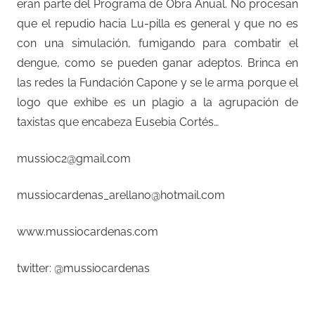
eran parte del Programa de Obra Anual. No procesan
que el repudio hacia Lu-pilla es general y que no es
con una simulación, fumigando para combatir el
dengue, como se pueden ganar adeptos. Brinca en
las redes la Fundación Capone y se le arma porque el
logo que exhibe es un plagio a la agrupación de
taxistas que encabeza Eusebia Cortés…
mussioc2@gmail.com
mussiocardenas_arellano@hotmail.com
www.mussiocardenas.com
twitter: @mussiocardenas
–