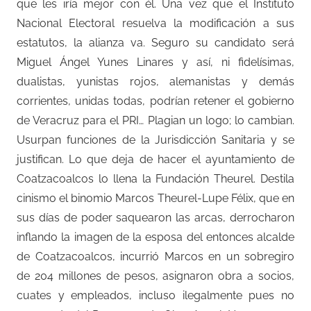
que les iría mejor con él. Una vez que el Instituto
Nacional Electoral resuelva la modificación a sus
estatutos, la alianza va. Seguro su candidato será
Miguel Ángel Yunes Linares y así, ni fidelísimas,
dualistas, yunistas rojos, alemanistas y demás
corrientes, unidas todas, podrían retener el gobierno
de Veracruz para el PRI… Plagian un logo; lo cambian.
Usurpan funciones de la Jurisdicción Sanitaria y se
justifican. Lo que deja de hacer el ayuntamiento de
Coatzacoalcos lo llena la Fundación Theurel. Destila
cinismo el binomio Marcos Theurel-Lupe Félix, que en
sus días de poder saquearon las arcas, derrocharon
inflando la imagen de la esposa del entonces alcalde
de Coatzacoalcos, incurrió Marcos en un sobregiro
de 204 millones de pesos, asignaron obra a socios,
cuates y empleados, incluso ilegalmente pues no