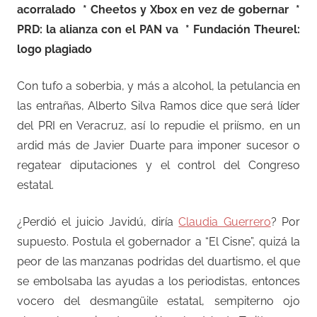
acorralado
* Cheetos y Xbox en vez de gobernar
*
PRD: la alianza con el PAN va
* Fundación Theurel:
logo plagiado
Con tufo a soberbia, y más a alcohol, la petulancia en
las entrañas, Alberto Silva Ramos dice que será líder
del PRI en Veracruz, así lo repudie el priísmo, en un
ardid más de Javier Duarte para imponer sucesor o
regatear diputaciones y el control del Congreso
estatal.
¿Perdió el juicio Javidú, diría
Claudia Guerrero
? Por
supuesto. Postula el gobernador a “El Cisne”, quizá la
peor de las manzanas podridas del duartismo, el que
se embolsaba las ayudas a los periodistas, entonces
vocero del desmangüile estatal, sempiterno ojo