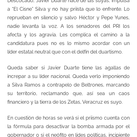
Descocado, Javier Duarte hace de las suyas, impulsa
a “El Cisne” Silva y no hay priísta que lo enfrente. Lo
reprueban en silencio y salvo Héctor y Pepe Yunes,
nadie levanta la voz. A los senadores del PRI los
afecta y los agravia. Les complica el camino a la
candidatura pues no es lo mismo acordar con un
líder estatal neutral que con el delfín del duartismo.
Queda saber si Javier Duarte tiene las agallas de
increpar a su líder nacional. Queda verlo imponiendo
a Silva Ramos a contrapelo de Beltrones, marcando
su territorio, reclamando que, así sea un caos
financiero y la tierra de los Zetas, Veracruz es suyo.
En cuestión de horas se verá si el priismo cuenta con
la fórmula para desactivar la bomba armada por el
gobernador o si el neófito en lides políticas, incipiente