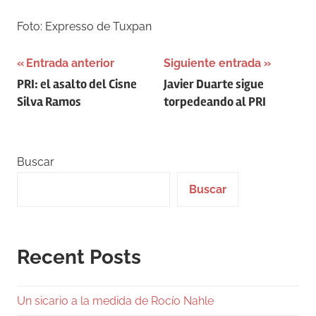
Foto: Expresso de Tuxpan
Navegación
Entrada anterior
Siguiente entrada
PRI: el asalto del Cisne
Javier Duarte sigue
de
Silva Ramos
torpedeando al PRI
entradas
Buscar
Buscar
Recent Posts
Un sicario a la medida de Rocío Nahle