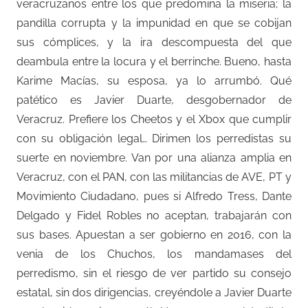
veracruzanos entre los que predomina la miseria; la
pandilla corrupta y la impunidad en que se cobijan
sus cómplices, y la ira descompuesta del que
deambula entre la locura y el berrinche. Bueno, hasta
Karime Macías, su esposa, ya lo arrumbó. Qué
patético es Javier Duarte, desgobernador de
Veracruz. Prefiere los Cheetos y el Xbox que cumplir
con su obligación legal… Dirimen los perredistas su
suerte en noviembre. Van por una alianza amplia en
Veracruz, con el PAN, con las militancias de AVE, PT y
Movimiento Ciudadano, pues si Alfredo Tress, Dante
Delgado y Fidel Robles no aceptan, trabajarán con
sus bases. Apuestan a ser gobierno en 2016, con la
venia de los Chuchos, los mandamases del
perredismo, sin el riesgo de ver partido su consejo
estatal, sin dos dirigencias, creyéndole a Javier Duarte