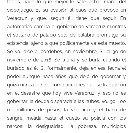
todos, hace lo que mejor le sale: echar mano del
videojuego. Es su evasión al caos que provocó en
Veracruz y que, según él, tiene que seguir. En
automático camina el gobierno de Veracruz mientras
el solitario de palacio sólo de palabra promulga su
existencia, ajeno a que políticamente ya está muerto.
Se va, dice el cordobés, en noviembre. Sí, el 30 de
noviembre de 2016. Se ufana y se burla cuando el
burlado es él. Sí, formalmente, deja en esa fecha el
poder aunque hace años que dejó de gobernar y
quizá nunca lo hizo. Tomó acciones que se tradujeron
en el desastre que hoy vive Veracruz, y eso no es
gobernar: la deuda disparada a las nubes, 80, 90, 100
mil millones de pesos; la violencia y el baño de
sangre, metida hasta el cuello su policía con los
narcos; la desigualdad, la pobreza, municipios