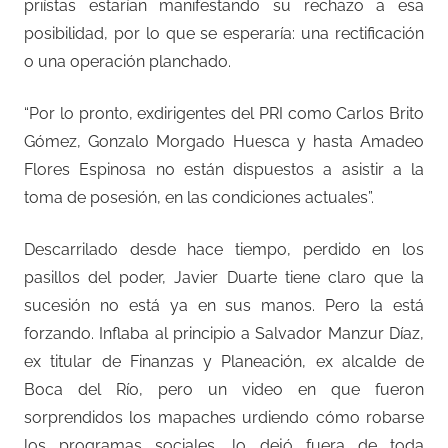
priístas estarían manifestando su rechazo a esa
posibilidad, por lo que se esperaría: una rectificación
o una operación planchado.
“Por lo pronto, exdirigentes del PRI como Carlos Brito
Gómez, Gonzalo Morgado Huesca y hasta Amadeo
Flores Espinosa no están dispuestos a asistir a la
toma de posesión, en las condiciones actuales”.
Descarrilado desde hace tiempo, perdido en los
pasillos del poder, Javier Duarte tiene claro que la
sucesión no está ya en sus manos. Pero la está
forzando. Inflaba al principio a Salvador Manzur Díaz,
ex titular de Finanzas y Planeación, ex alcalde de
Boca del Río, pero un video en que fueron
sorprendidos los mapaches urdiendo cómo robarse
los programas sociales, lo dejó fuera de toda