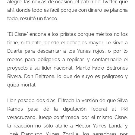
alegre, las novias de ocasión, el catrín de Twitter, que
ahí, donde todo es fácil porque con dinero se plancha
todo, resultó un fiasco.
“El Cisne” encona a los priístas porque méritos no los
tiene, ni talento, donde el déficit es mayor. Le sirve a
Duarte para descarrilar a los Yunes rojos, o por lo
menos para obligarlos a replicar, y contaminarle el
proyecto a su líder nacional, Manlio Fabio Beltrones
Rivera, Don Beltrone, lo que de suyo es peligroso y
quizá mortal.
Han pasado dos días. Filtrada la versión de que Silva
Ramos pasa de la diputación federal al PRI
veracruzano, luego confirmada por el mismo Cisne,
la reacción no sólo atañe a Héctor Yunes Landa y
José Francisco Yunes Zorrilla, los senadores por