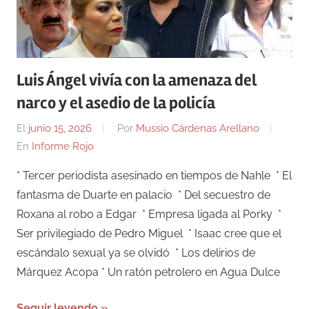
Luis Ángel vivía con la amenaza del
narco y el asedio de la policía
El
junio 15, 2026
Por
Mussio Cárdenas Arellano
En
Informe Rojo
* Tercer periodista asesinado en tiempos de Nahle * El
fantasma de Duarte en palacio * Del secuestro de
Roxana al robo a Edgar * Empresa ligada al Porky *
Ser privilegiado de Pedro Miguel * Isaac cree que el
escándalo sexual ya se olvidó * Los delirios de
Márquez Acopa * Un ratón petrolero en Agua Dulce
Seguir leyendo