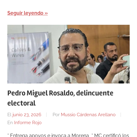
Seguir leyendo
Pedro Miguel Rosaldo, delincuente
electoral
El
junio 23, 2026
Por
Mussio Cárdenas Arellano
En
Informe Rojo
* Entrega apoyos e invoca a Morena * MC certificó los