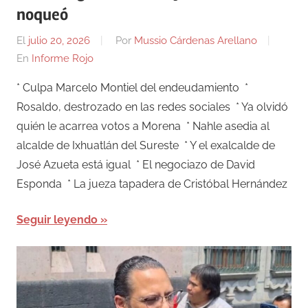
noqueó
El
julio 20, 2026
Por
Mussio Cárdenas Arellano
En
Informe Rojo
* Culpa Marcelo Montiel del endeudamiento *
Rosaldo, destrozado en las redes sociales * Ya olvidó
quién le acarrea votos a Morena * Nahle asedia al
alcalde de Ixhuatlán del Sureste * Y el exalcalde de
José Azueta está igual * El negociazo de David
Esponda * La jueza tapadera de Cristóbal Hernández
Seguir leyendo