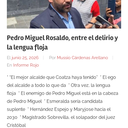
Pedro Miguel Rosaldo, entre el delirio y
la lengua floja
El
junio 25, 2026
Por
Mussio Cárdenas Arellano
En
Informe Rojo
* “El mejor alcalde que Coatza haya tenido” * El ego
del alcalde a todo lo que da * Otra vez, la lengua
floja * El enemigo de Pedro Miguel está en la cabeza
de Pedro Miguel * Esmeralda sería candidata
suplente * Hernández Espejo y Maryjose hacia el
2030 * Magistrado Sobrevilla, el solapador del juez
Cristóbal