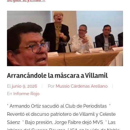
Arrancándole la máscara a Villamil
El
junio 9, 2026
Por
Mussio Cárdenas Arellano
En
Informe Rojo
* Armando Ortiz sacudió al Club de Periodistas *
Reventó el discurso patriotero de Villamil y Celeste
Sáenz * Bajo presión, Jorge Faibre dejó MVS * Las