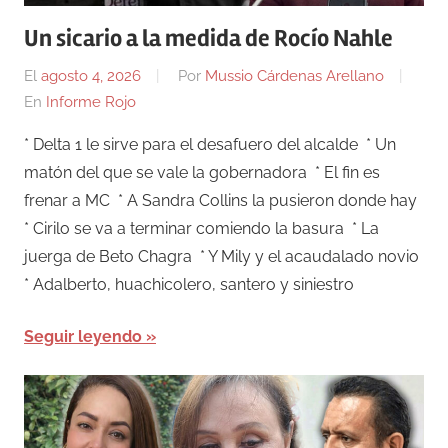
Un sicario a la medida de Rocío Nahle
El
agosto 4, 2026
Por
Mussio Cárdenas Arellano
En
Informe Rojo
* Delta 1 le sirve para el desafuero del alcalde * Un
matón del que se vale la gobernadora * El fin es
frenar a MC * A Sandra Collins la pusieron donde hay
* Cirilo se va a terminar comiendo la basura * La
juerga de Beto Chagra * Y Mily y el acaudalado novio
* Adalberto, huachicolero, santero y siniestro
Seguir leyendo