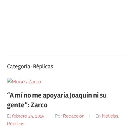
Categoría:
Réplicas
“A mí no me apoyaría Joaquín ni su
gente”: Zarco
El
febrero 25, 2015
Por
Redacción
En
Noticias
,
Réplicas