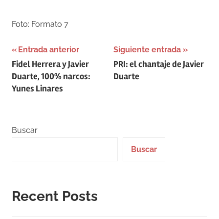
Foto: Formato 7
Navegación
Entrada anterior
Siguiente entrada
Fidel Herrera y Javier
PRI: el chantaje de Javier
de
Duarte, 100% narcos:
Duarte
entradas
Yunes Linares
Buscar
Buscar
Recent Posts