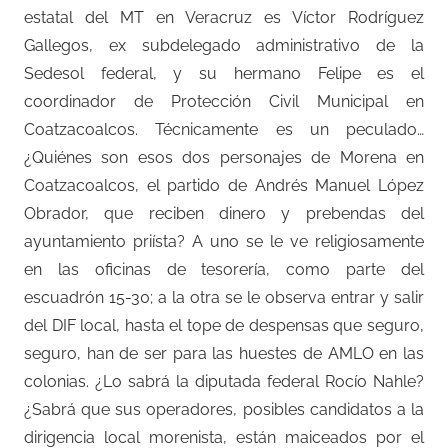
estatal del MT en Veracruz es Víctor Rodríguez
Gallegos, ex subdelegado administrativo de la
Sedesol federal, y su hermano Felipe es el
coordinador de Protección Civil Municipal en
Coatzacoalcos. Técnicamente es un peculado…
¿Quiénes son esos dos personajes de Morena en
Coatzacoalcos, el partido de Andrés Manuel López
Obrador, que reciben dinero y prebendas del
ayuntamiento priísta? A uno se le ve religiosamente
en las oficinas de tesorería, como parte del
escuadrón 15-30; a la otra se le observa entrar y salir
del DIF local, hasta el tope de despensas que seguro,
seguro, han de ser para las huestes de AMLO en las
colonias. ¿Lo sabrá la diputada federal Rocío Nahle?
¿Sabrá que sus operadores, posibles candidatos a la
dirigencia local morenista, están maiceados por el