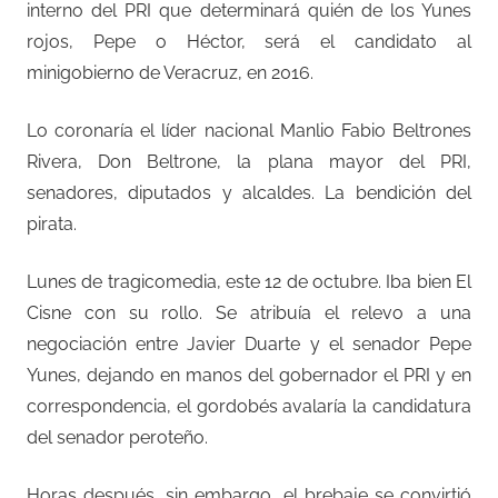
interno del PRI que determinará quién de los Yunes
rojos, Pepe o Héctor, será el candidato al
minigobierno de Veracruz, en 2016.
Lo coronaría el líder nacional Manlio Fabio Beltrones
Rivera, Don Beltrone, la plana mayor del PRI,
senadores, diputados y alcaldes. La bendición del
pirata.
Lunes de tragicomedia, este 12 de octubre. Iba bien El
Cisne con su rollo. Se atribuía el relevo a una
negociación entre Javier Duarte y el senador Pepe
Yunes, dejando en manos del gobernador el PRI y en
correspondencia, el gordobés avalaría la candidatura
del senador peroteño.
Horas después, sin embargo, el brebaje se convirtió