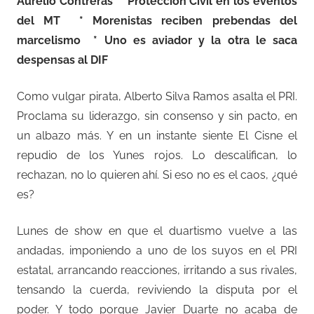
Aurelio Contreras * Protección Civil en los eventos
del MT * Morenistas reciben prebendas del
marcelismo
* Uno es aviador y la otra le saca
despensas al DIF
Como vulgar pirata, Alberto Silva Ramos asalta el PRI.
Proclama su liderazgo, sin consenso y sin pacto, en
un albazo más. Y en un instante siente El Cisne el
repudio de los Yunes rojos. Lo descalifican, lo
rechazan, no lo quieren ahí. Si eso no es el caos, ¿qué
es?
Lunes de show en que el duartismo vuelve a las
andadas, imponiendo a uno de los suyos en el PRI
estatal, arrancando reacciones, irritando a sus rivales,
tensando la cuerda, reviviendo la disputa por el
poder. Y todo porque Javier Duarte no acaba de