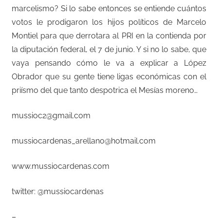
marcelismo? Si lo sabe entonces se entiende cuántos
votos le prodigaron los hijos políticos de Marcelo
Montiel para que derrotara al PRI en la contienda por
la diputación federal, el 7 de junio. Y si no lo sabe, que
vaya pensando cómo le va a explicar a López
Obrador que su gente tiene ligas económicas con el
priísmo del que tanto despotrica el Mesías moreno…
mussioc2@gmail.com
mussiocardenas_arellano@hotmail.com
www.mussiocardenas.com
twitter: @mussiocardenas
–