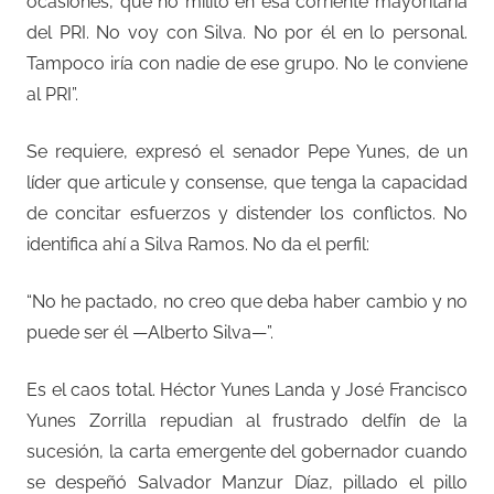
ocasiones, que no milito en esa corriente mayoritaria
del PRI. No voy con Silva. No por él en lo personal.
Tampoco iría con nadie de ese grupo. No le conviene
al PRI”.
Se requiere, expresó el senador Pepe Yunes, de un
líder que articule y consense, que tenga la capacidad
de concitar esfuerzos y distender los conflictos. No
identifica ahí a Silva Ramos. No da el perfil:
“No he pactado, no creo que deba haber cambio y no
puede ser él —Alberto Silva—”.
Es el caos total. Héctor Yunes Landa y José Francisco
Yunes Zorrilla repudian al frustrado delfín de la
sucesión, la carta emergente del gobernador cuando
se despeñó Salvador Manzur Díaz, pillado el pillo