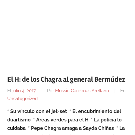
El H: de los Chagra al general Bermúdez
El
julio 4, 2017
Por
Mussio Cárdenas Arellano
En
Uncategorized
* Su vínculo con el jet-set
* El encubrimiento del
duartismo
* Áreas verdes para el H
* La policía lo
cuidaba
* Pepe Chagra amaga a Sayda Chiñas
* La