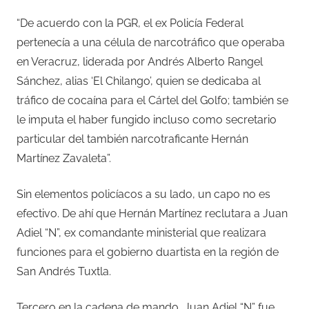
“De acuerdo con la PGR, el ex Policía Federal
pertenecía a una célula de narcotráfico que operaba
en Veracruz, liderada por Andrés Alberto Rangel
Sánchez, alias ‘El Chilango’, quien se dedicaba al
tráfico de cocaína para el Cártel del Golfo; también se
le imputa el haber fungido incluso como secretario
particular del también narcotraficante Hernán
Martínez Zavaleta”.
Sin elementos policíacos a su lado, un capo no es
efectivo. De ahí que Hernán Martínez reclutara a Juan
Adiel “N”, ex comandante ministerial que realizara
funciones para el gobierno duartista en la región de
San Andrés Tuxtla.
Tercero en la cadena de mando, Juan Adiel “N” fue