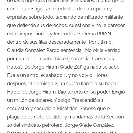
de las dirigencias nacionales y estatales, a pura gente
con desprestigio, antecedentes de corrupción y
expriistas sobre todo, tachando de infiltrado militante
que defiende sus derechos, cuestiona y no le parecen
estas imposiciones y teniendo al sistema PRIAN
dentro de sus filas descaradamente”. Por último,
Claudia González Pardo sentencia: “No oír la verdad
por causa de la soberbia e ignorancia, traerá sus
frutos”… De Jorge Hiram Wade Zúñiga nada se sabe.
Fue a un antro, el sábado 1, y no volvió. Horas
después, el domingo 2, un sujeto llamó a su hogar.
Habló de Jorge Hiram. Dijo tenerlo en su poder. Exigió
un millón de dólares. Y colgó. Trascendió su
secuestro y sacudió a Minatitlán. Sábese que el
plagiado es nieto del líder y mandamás de la Sección
10 del sindicato petrolero, Jorge Wade González.