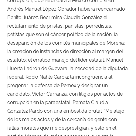
corrupción, que refundará a México como si en
Andrés Manuel López Obrador hubiera reencarnado
Benito Juárez. Recrimina Claudia González el
reclutamiento de priistas, panistas, perredistas,
petistas que son el cáncer político de la nación; la
desaparición de los comités municipales de Morena;
la creación de instancias de dirección al margen del
estatuto; el errático manejo del líder estatal, Manuel
Huerta Ladrón de Guevara; la necedad de la diputada
federal, Rocío Nahle García; la incongruencia al
pregonar la defensa de Pemex y designar un
candidato, Víctor Carranza, con litigios por actos de
corrupción en la paraestatal. Remata Claudia
González Pardo con una embestida brutal: “Me alejo
de los malos actos y de la cercanía de gente con
fallas morales que me desprestigian; y esto en el