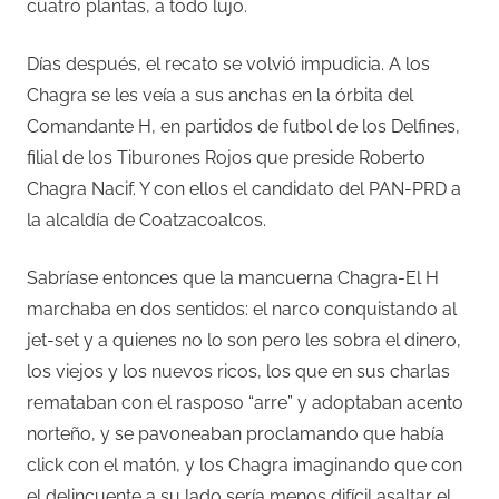
cuatro plantas, a todo lujo.
Días después, el recato se volvió impudicia. A los
Chagra se les veía a sus anchas en la órbita del
Comandante H, en partidos de futbol de los Delfines,
filial de los Tiburones Rojos que preside Roberto
Chagra Nacif. Y con ellos el candidato del PAN-PRD a
la alcaldía de Coatzacoalcos.
Sabríase entonces que la mancuerna Chagra-El H
marchaba en dos sentidos: el narco conquistando al
jet-set y a quienes no lo son pero les sobra el dinero,
los viejos y los nuevos ricos, los que en sus charlas
remataban con el rasposo “arre” y adoptaban acento
norteño, y se pavoneaban proclamando que había
click con el matón, y los Chagra imaginando que con
el delincuente a su lado sería menos difícil asaltar el