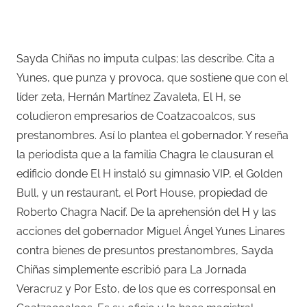
–
Sayda Chiñas no imputa culpas; las describe. Cita a
Yunes, que punza y provoca, que sostiene que con el
líder zeta, Hernán Martínez Zavaleta, El H, se
coludieron empresarios de Coatzacoalcos, sus
prestanombres. Así lo plantea el gobernador. Y reseña
la periodista que a la familia Chagra le clausuran el
edificio donde El H instaló su gimnasio VIP, el Golden
Bull, y un restaurant, el Port House, propiedad de
Roberto Chagra Nacif. De la aprehensión del H y las
acciones del gobernador Miguel Ángel Yunes Linares
contra bienes de presuntos prestanombres, Sayda
Chiñas simplemente escribió para La Jornada
Veracruz y Por Esto, de los que es corresponsal en