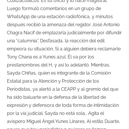
Coatzacoalcos. Es su oficio y lo hace magistral.
Luego formuló comentarios en un grupo de
WhatsApp de una estación radiofónica, y minutos
después recibió la amenaza del regidor José Antonio
Chagra Nacif de emplazarla judicialmente por difundir
una “calumnia”. Desfasada, la reacción del edil
empeora su situación. Si a alguien debiera reclamarle
Tony Chana es a Yunes azul. Él va por los
prestanombres del H, y así lo adelantó. Mientras,
Sayda Chiñas, quien es integrante de la Comisión
Estatal para la Atención y Protección de los
Periodistas, ya alertó a la CEAPP y al gremio del que
ha sido baluarte en la defensa de la libertad de
expresión y defensora de toda forma de intimidación
por la vía judicial. Sayda no está sola… Agita el
avispero Miguel Ángel Yunes Linares. Al estilo Duarte,