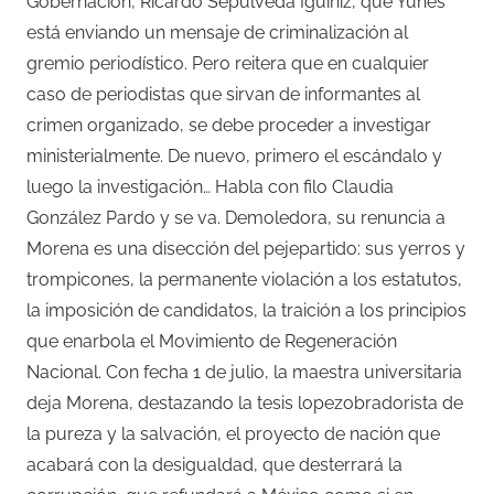
Gobernación, Ricardo Sepúlveda Íguiniz, que Yunes
está enviando un mensaje de criminalización al
gremio periodístico. Pero reitera que en cualquier
caso de periodistas que sirvan de informantes al
crimen organizado, se debe proceder a investigar
ministerialmente. De nuevo, primero el escándalo y
luego la investigación… Habla con filo Claudia
González Pardo y se va. Demoledora, su renuncia a
Morena es una disección del pejepartido: sus yerros y
trompicones, la permanente violación a los estatutos,
la imposición de candidatos, la traición a los principios
que enarbola el Movimiento de Regeneración
Nacional. Con fecha 1 de julio, la maestra universitaria
deja Morena, destazando la tesis lopezobradorista de
la pureza y la salvación, el proyecto de nación que
acabará con la desigualdad, que desterrará la