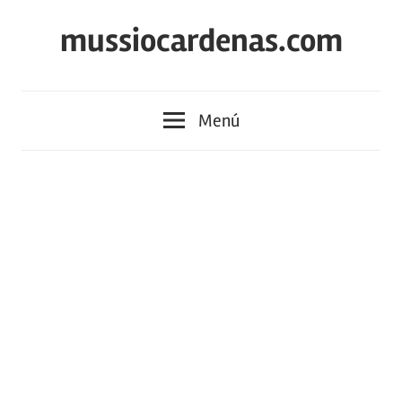
Saltar
mussiocardenas.com
al
contenido
Menú