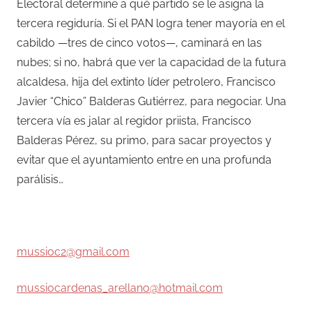
Electoral determine a qué partido se le asigna la
tercera regiduría. Si el PAN logra tener mayoría en el
cabildo —tres de cinco votos—, caminará en las
nubes; si no, habrá que ver la capacidad de la futura
alcaldesa, hija del extinto líder petrolero, Francisco
Javier “Chico” Balderas Gutiérrez, para negociar. Una
tercera vía es jalar al regidor priista, Francisco
Balderas Pérez, su primo, para sacar proyectos y
evitar que el ayuntamiento entre en una profunda
parálisis…
–
mussioc2@gmail.com
mussiocardenas_arellano@hotmail.com