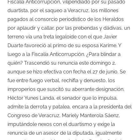
Fiscalía Anticorrupción, vilipendiado por su pasado
duartista, por el saqueo a Veracruz, los millones
pagados al consorcio periodístico de los Heraldos
por aplaudir y callar, por las prebendas y dádivas, un
terreno vía una treta legaloide con el que Javier
Duarte favoreció al primo de su esposa Karime. Y
luego a la Fiscalía Anticorrupción. ¿Para blindar a
quién? Trascendió su renuncia este domingo 2,
aunque se hizo efectiva con fecha el 27 de junio. Se
fue entre fuego verbal, rechifla y denuesto, los
improperios que suscitó su aberrante designación.
Héctor Yunes Landa, el senador que lo impulsa,
admite la derrota y patalea, encara a la presidenta del
Congreso de Veracruz, Mariely Manterola Sáenz,
imputándole nexos con el duartismo y exige la
renuncia de un asesor de la diputada, igualmente