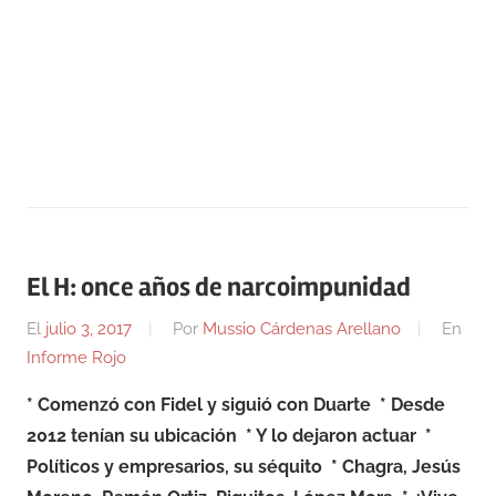
El H: once años de narcoimpunidad
El
julio 3, 2017
Por
Mussio Cárdenas Arellano
En
Informe Rojo
* Comenzó con Fidel y siguió con Duarte
* Desde
2012 tenían su ubicación
* Y lo dejaron actuar
*
Políticos y empresarios, su séquito
* Chagra, Jesús