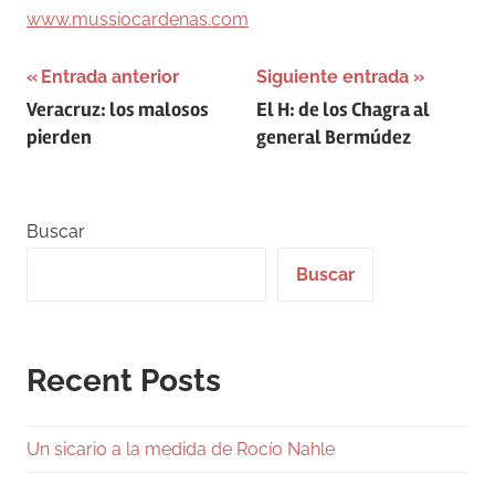
www.mussiocardenas.com
Navegación
Entrada anterior
Siguiente entrada
Veracruz: los malosos
El H: de los Chagra al
de
pierden
general Bermúdez
entradas
Buscar
Buscar
Recent Posts
Un sicario a la medida de Rocío Nahle