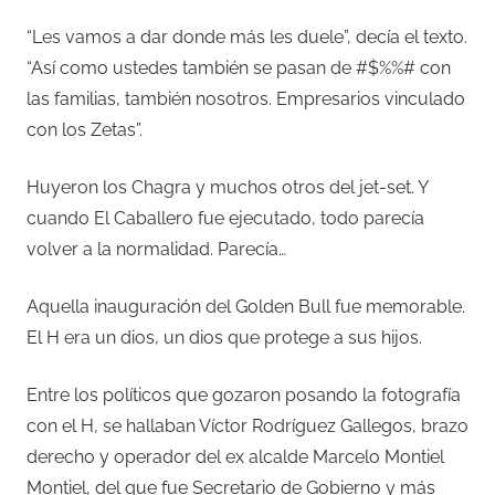
“Les vamos a dar donde más les duele”, decía el texto.
“Así como ustedes también se pasan de #$%%# con
las familias, también nosotros. Empresarios vinculado
con los Zetas”.
Huyeron los Chagra y muchos otros del jet-set. Y
cuando El Caballero fue ejecutado, todo parecía
volver a la normalidad. Parecía…
Aquella inauguración del Golden Bull fue memorable.
El H era un dios, un dios que protege a sus hijos.
Entre los políticos que gozaron posando la fotografía
con el H, se hallaban Víctor Rodríguez Gallegos, brazo
derecho y operador del ex alcalde Marcelo Montiel
Montiel, del que fue Secretario de Gobierno y más