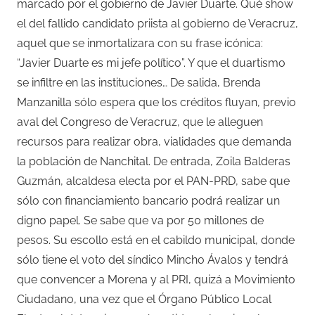
marcado por el gobierno de Javier Duarte. Qué show
el del fallido candidato priista al gobierno de Veracruz,
aquel que se inmortalizara con su frase icónica:
“Javier Duarte es mi jefe político”. Y que el duartismo
se infiltre en las instituciones… De salida, Brenda
Manzanilla sólo espera que los créditos fluyan, previo
aval del Congreso de Veracruz, que le alleguen
recursos para realizar obra, vialidades que demanda
la población de Nanchital. De entrada, Zoila Balderas
Guzmán, alcaldesa electa por el PAN-PRD, sabe que
sólo con financiamiento bancario podrá realizar un
digno papel. Se sabe que va por 50 millones de
pesos. Su escollo está en el cabildo municipal, donde
sólo tiene el voto del síndico Mincho Ávalos y tendrá
que convencer a Morena y al PRI, quizá a Movimiento
Ciudadano, una vez que el Órgano Público Local