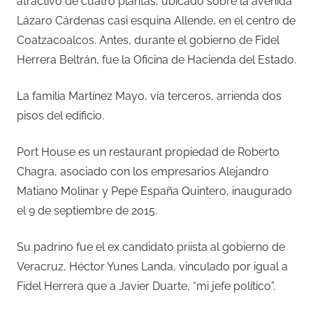
atractivo de cuatro plantas, ubicado sobre la avenida
Lázaro Cárdenas casi esquina Allende, en el centro de
Coatzacoalcos. Antes, durante el gobierno de Fidel
Herrera Beltrán, fue la Oficina de Hacienda del Estado.
La familia Martínez Mayo, vía terceros, arrienda dos
pisos del edificio.
Port House es un restaurant propiedad de Roberto
Chagra, asociado con los empresarios Alejandro
Matiano Molinar y Pepe España Quintero, inaugurado
el 9 de septiembre de 2015.
Su padrino fue el ex candidato priista al gobierno de
Veracruz, Héctor Yunes Landa, vinculado por igual a
Fidel Herrera que a Javier Duarte, “mi jefe político”.