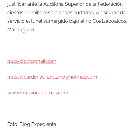
justificar ante la Auditoría Superior de la Federación
cientos de millones de pesos hurtados. A oscuras da
servicio el túnel sumergido bajo el río Coatzacoalcos.
Mal augurio…
–
mussioc2@gmail.com
mussiocardenas_arellano@hotmail.com
www.mussiocardenas.com
–
Foto: Blog Expediente