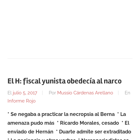
El H: fiscal yunista obedecía al narco
El
julio 5, 2017
Por
Mussio Cárdenas Arellano
En
Informe Rojo
* Se negaba a practicar la necropsia al Berna
* La
amenaza pudo más
* Ricardo Morales, cesado
* El
enviado de Hernán
* Duarte admite ser extraditado