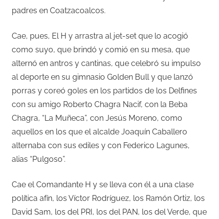
padres en Coatzacoalcos.
Cae, pues, El H y arrastra al jet-set que lo acogió
como suyo, que brindó y comió en su mesa, que
alternó en antros y cantinas, que celebró su impulso
al deporte en su gimnasio Golden Bull y que lanzó
porras y coreó goles en los partidos de los Delfines
con su amigo Roberto Chagra Nacif, con la Beba
Chagra, “La Muñeca”, con Jesús Moreno, como
aquellos en los que el alcalde Joaquín Caballero
alternaba con sus ediles y con Federico Lagunes,
alias “Pulgoso”.
Cae el Comandante H y se lleva con él a una clase
política afín, los Víctor Rodríguez, los Ramón Ortiz, los
David Sam, los del PRI, los del PAN, los del Verde, que