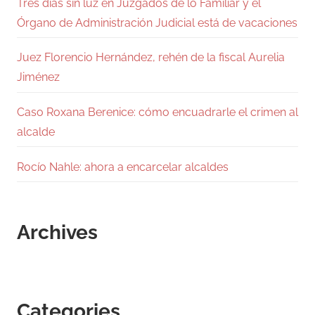
Tres días sin luz en Juzgados de lo Familiar y el
Órgano de Administración Judicial está de vacaciones
Juez Florencio Hernández, rehén de la fiscal Aurelia
Jiménez
Caso Roxana Berenice: cómo encuadrarle el crimen al
alcalde
Rocío Nahle: ahora a encarcelar alcaldes
Archives
Categories