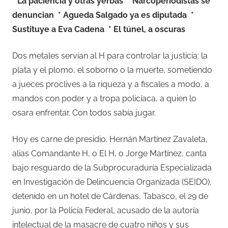
* La paciencia y otras yerbas
* Narcoperiodistas se
denuncian
* Agueda Salgado ya es diputada
*
Sustituye a Eva Cadena
* El túnel, a oscuras
Dos metales servían al H para controlar la justicia: la
plata y el plomo, el soborno o la muerte, sometiendo
a jueces proclives a la riqueza y a fiscales a modo, a
mandos con poder y a tropa policíaca, a quien lo
osara enfrentar. Con todos sabía jugar.
Hoy es carne de presidio. Hernán Martínez Zavaleta,
alias Comandante H, o El H, o Jorge Martínez, canta
bajo resguardo de la Subprocuraduría Especializada
en Investigación de Delincuencia Organizada (SEIDO),
detenido en un hotel de Cárdenas, Tabasco, el 29 de
junio, por la Policía Federal, acusado de la autoría
intelectual de la masacre de cuatro niños y sus