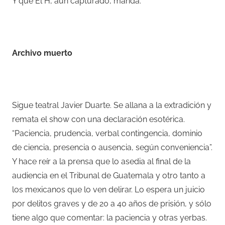
Y que El H, aún capturado, manda.
–
Archivo muerto
–
Sigue teatral Javier Duarte. Se allana a la extradición y
remata el show con una declaración esotérica.
“Paciencia, prudencia, verbal contingencia, dominio
de ciencia, presencia o ausencia, según conveniencia”.
Y hace reír a la prensa que lo asedia al final de la
audiencia en el Tribunal de Guatemala y otro tanto a
los mexicanos que lo ven delirar. Lo espera un juicio
por delitos graves y de 20 a 40 años de prisión, y sólo
tiene algo que comentar: la paciencia y otras yerbas.