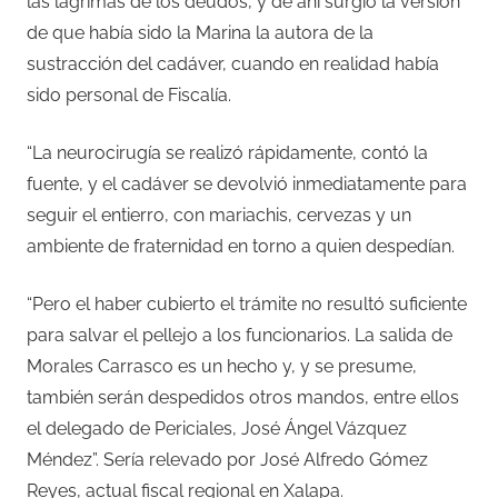
las lágrimas de los deudos, y de ahí surgió la versión
de que había sido la Marina la autora de la
sustracción del cadáver, cuando en realidad había
sido personal de Fiscalía.
“La neurocirugía se realizó rápidamente, contó la
fuente, y el cadáver se devolvió inmediatamente para
seguir el entierro, con mariachis, cervezas y un
ambiente de fraternidad en torno a quien despedían.
“Pero el haber cubierto el trámite no resultó suficiente
para salvar el pellejo a los funcionarios. La salida de
Morales Carrasco es un hecho y, y se presume,
también serán despedidos otros mandos, entre ellos
el delegado de Periciales, José Ángel Vázquez
Méndez”. Sería relevado por José Alfredo Gómez
Reyes, actual fiscal regional en Xalapa.