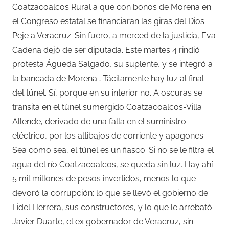
Coatzacoalcos Rural a que con bonos de Morena en
el Congreso estatal se financiaran las giras del Dios
Peje a Veracruz. Sin fuero, a merced de la justicia, Eva
Cadena dejó de ser diputada. Este martes 4 rindió
protesta Águeda Salgado, su suplente, y se integró a
la bancada de Morena… Tácitamente hay luz al final
del túnel. Sí, porque en su interior no. A oscuras se
transita en el túnel sumergido Coatzacoalcos-Villa
Allende, derivado de una falla en el suministro
eléctrico, por los altibajos de corriente y apagones.
Sea como sea, el túnel es un fiasco. Si no se le filtra el
agua del río Coatzacoalcos, se queda sin luz. Hay ahí
5 mil millones de pesos invertidos, menos lo que
devoró la corrupción; lo que se llevó el gobierno de
Fidel Herrera, sus constructores, y lo que le arrebató
Javier Duarte, el ex gobernador de Veracruz, sin