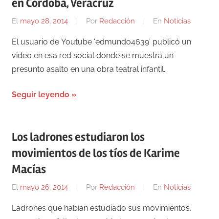
en Córdoba, Veracruz
El
mayo 28, 2014
Por
Redacción
En
Noticias
El usuario de Youtube ‘edmundo4639’ publicó un
video en esa red social donde se muestra un
presunto asalto en una obra teatral infantil.
Seguir leyendo
Los ladrones estudiaron los
movimientos de los tíos de Karime
Macías
El
mayo 26, 2014
Por
Redacción
En
Noticias
Ladrones que habían estudiado sus movimientos,