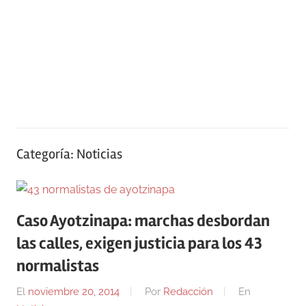
Categoría:
Noticias
Caso Ayotzinapa: marchas desbordan
las calles, exigen justicia para los 43
normalistas
El
noviembre 20, 2014
Por
Redacción
En