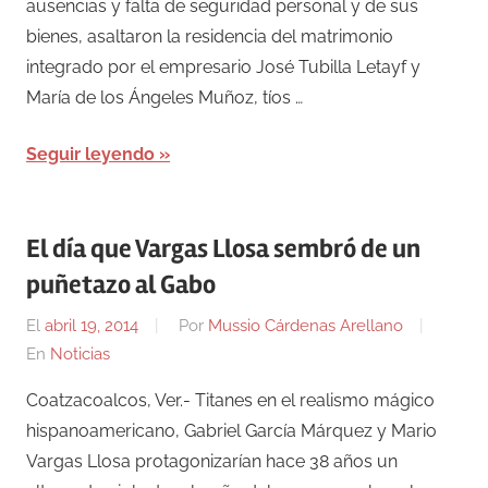
ausencias y falta de seguridad personal y de sus
bienes, asaltaron la residencia del matrimonio
integrado por el empresario José Tubilla Letayf y
María de los Ángeles Muñoz, tíos …
Seguir leyendo
El día que Vargas Llosa sembró de un
puñetazo al Gabo
El
abril 19, 2014
Por
Mussio Cárdenas Arellano
En
Noticias
Coatzacoalcos, Ver.- Titanes en el realismo mágico
hispanoamericano, Gabriel García Márquez y Mario
Vargas Llosa protagonizarían hace 38 años un