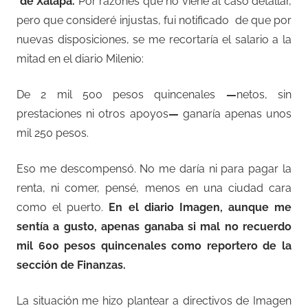
de Xalapa.
Por razones que no viene al caso detallar,
pero que consideré injustas, fui notificado de que por
nuevas disposiciones, se me recortaría el salario a la
mitad en el diario Milenio:
De 2 mil 500 pesos quincenales
—
netos, sin
prestaciones ni otros apoyos
—
ganaría apenas unos
mil 250 pesos.
Eso me descompensó. No me daría ni para pagar la
renta, ni comer, pensé, menos en una ciudad cara
como el puerto.
En el diario Imagen, aunque me
sentía a gusto, apenas ganaba si mal no recuerdo
mil 600 pesos quincenales como reportero de la
sección de Finanzas.
La situación me hizo plantear a directivos de Imagen