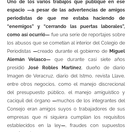
Uno de los varios trabajos que publiqué en ese
espacio —a pesar de las advertencias de amigos
periodistas de que me estaba haciendo de
“enemigos” y “cerrando las puertas laborales”,
como así ocurrió—
fue una serie de reportajes sobre
los abusos que se cometían al interior del Colegio de
Periodistas
—
creado durante el gobierno de
Miguel
Alemán Velasco—
que durante casi siete años
presidió
José Robles Martínez
, dueño de diario
Imagen de Veracruz, diario del Istmo, revista Llave,
entre otros negocios, como el manejo discrecional
del presupuesto público, el manejo amiguístico y
caciquil del órgano
—
muchos de los integrantes del
Consejo eran amigos suyos o trabajadores de sus
empresas que ni siquiera cumplían los requisitos
establecidos en la ley
—
, fraudes con supuestos