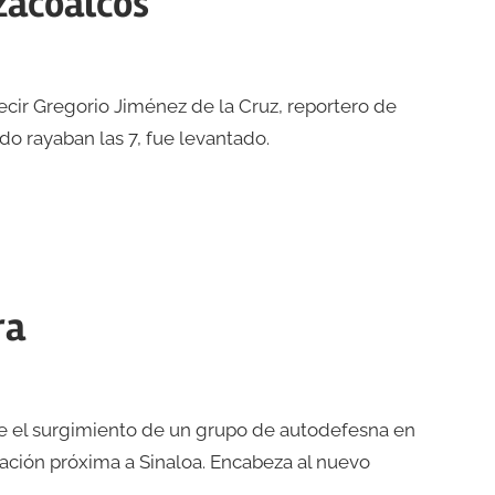
zacoalcos
decir Gregorio Jiménez de la Cruz, reportero de
o rayaban las 7, fue levantado.
ra
e el surgimiento de un grupo de autodefesna en
ación próxima a Sinaloa. Encabeza al nuevo