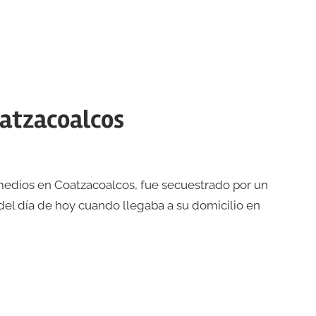
oatzacoalcos
medios en Coatzacoalcos, fue secuestrado por un
el día de hoy cuando llegaba a su domicilio en