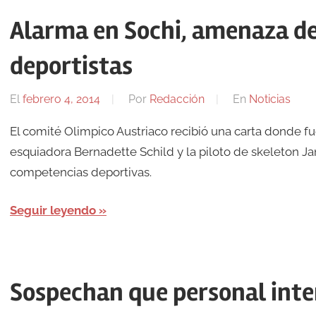
Alarma en Sochi, amenaza de
deportistas
El
febrero 4, 2014
Por
Redacción
En
Noticias
El comité Olimpico Austriaco recibió una carta donde fu
esquiadora Bernadette Schild y la piloto de skeleton Ja
competencias deportivas.
Seguir leyendo
Sospechan que personal inte