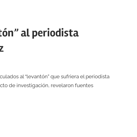
tón” al periodista
z
ulados al “levantón” que sufriera el periodista
cto de investigación, revelaron fuentes