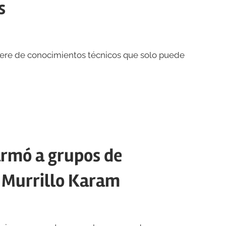
s
uiere de conocimientos técnicos que solo puede
armó a grupos de
 Murrillo Karam