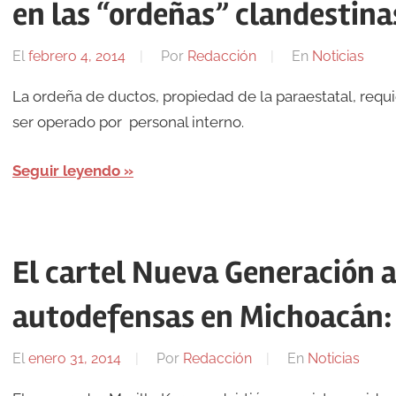
en las “ordeñas” clandestina
El
febrero 4, 2014
Por
Redacción
En
Noticias
La ordeña de ductos, propiedad de la paraestatal, req
ser operado por personal interno.
Seguir leyendo
El cartel Nueva Generación 
autodefensas en Michoacán:
El
enero 31, 2014
Por
Redacción
En
Noticias