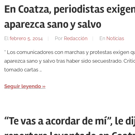
En Coatza, periodistas exig
aparezca sano y salvo
El
febrero 5, 2014
Por
Redacción
En
Noticias
* Los comunicadores con marchas y protestas exigen q
aparezca sano y salvo tras haber sido secuestrado. Criti
tomado cartas …
Seguir leyendo
“Te vas a acordar de mí”, le d