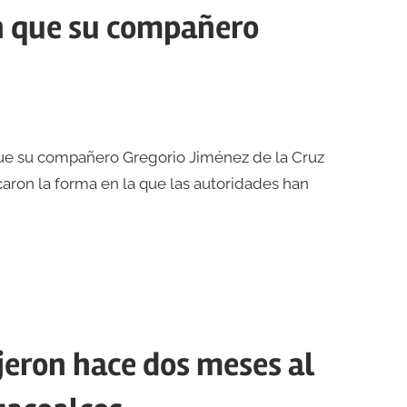
en que su compañero
ue su compañero Gregorio Jiménez de la Cruz
caron la forma en la que las autoridades han
ijeron hace dos meses al