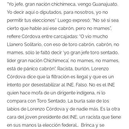
“Yo jefe, gran nación chichimeca, vengo Guanajuato.
Yo decir aquí o diputados, para nosotros, yo no
permitir tus elecciones” Luego expresó: “No sé si sea
cierto que hable así ese cabrón, pero no mames”,
refiere Córdova entre carcajadas: “O vio mucho
Llanero Solitario, con eso de toro cabrón, cabrón, no
mames, sólo le faltó decir ‘yo gran jefe toro sentado,
líder gran nación Chichimeca’, no mames, no mames,
está de pánico cabrón”. Racista, burlón, Lorenzo
Córdova dice que la filtración es ilegal y que es un
intento por desestabilizar al INE. Falso. No es el INE
quien hace mofa de un dirigente indígena, ni lo
compara con Toro Sentado. La burla sale de los
labios de Lorenzo Córdova y de nadie más. Es la otra
cara del joven presidente del INE, un racista que tiene
en sus manos la elección federal… Brinca y se