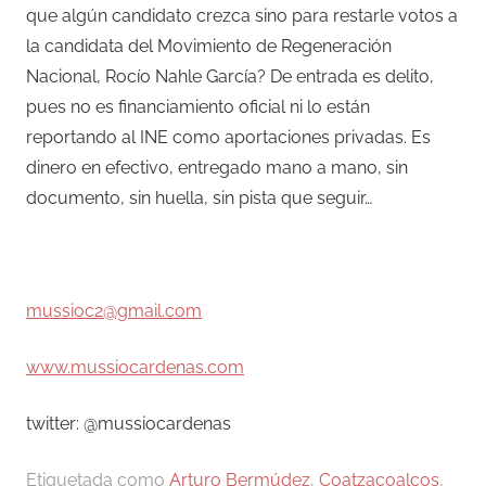
que algún candidato crezca sino para restarle votos a
la candidata del Movimiento de Regeneración
Nacional, Rocío Nahle García? De entrada es delito,
pues no es financiamiento oficial ni lo están
reportando al INE como aportaciones privadas. Es
dinero en efectivo, entregado mano a mano, sin
documento, sin huella, sin pista que seguir…
mussioc2@gmail.com
www.mussiocardenas.com
twitter: @mussiocardenas
Etiquetada como
Arturo Bermúdez
,
Coatzacoalcos
,