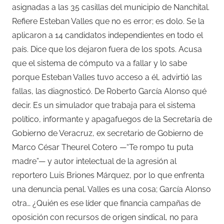
asignadas a las 35 casillas del municipio de Nanchital.
Refiere Esteban Valles que no es error; es dolo. Se la
aplicaron a 14 candidatos independientes en todo el
país. Dice que los dejaron fuera de los spots. Acusa
que el sistema de cómputo va a fallar y lo sabe
porque Esteban Valles tuvo acceso a él, advirtió las
fallas, las diagnosticó. De Roberto García Alonso qué
decir. Es un simulador que trabaja para el sistema
político, informante y apagafuegos de la Secretaría de
Gobierno de Veracruz, ex secretario de Gobierno de
Marco César Theurel Cotero —“Te rompo tu puta
madre”— y autor intelectual de la agresión al
reportero Luis Briones Márquez, por lo que enfrenta
una denuncia penal. Valles es una cosa; García Alonso
otra… ¿Quién es ese líder que financia campañas de
oposición con recursos de origen sindical, no para