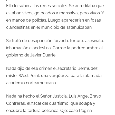
Ella lo subió a las redes sociales. Se acreditaba que
estaban vivos, golpeados a mansalva, pero vivos. Y
en manos de policías. Luego aparecerían en fosas
clandestinas en el municipio de Tatahuicapan.
Se trató de desaparición forzada, tortura, asesinato,
inhumación clandestina. Corroe la podredumbre al
gobierno de Javier Duarte.
Nada dijo de ese crimen el secretario Bermúdez,
míster West Point, una vergüenza para la afamada
academia norteamericana.
Nada ha hecho el Señor Justicia, Luis Ángel Bravo
Contreras, el fiscal del duartismo, que solapa y
encubre la tortura policíaca. Ojo: caso Regina