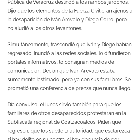
Pública de Veracruz deslindó a los rambos jarochos.
Dijo que los elementos de la Fuerza Civil eran ajenos a
la desaparición de Iván Arévalo y Diego Corro, pero
no aludió a los otros levantones.
Simultáneamente, trascendió que Iván y Diego habían
regresado. Inundó a las redes sociales, lo difundieron
portales informativos, lo consignan medios de
comunicación. Decían que Iván Arévalo estaba
sumamente lastimado, pero ya con sus familiares. Se
prometió una conferencia de prensa que nunca llegó.
Día convulso, el lunes sirvió también para que los
familiares de otros desaparecidos protestaran en la
Subfiscalía regional de Coatzacoalcos. Piden que
regresen, que los suelte la autoridad, que esclarezca
si hay delito en su contra, si hay denuncia de por