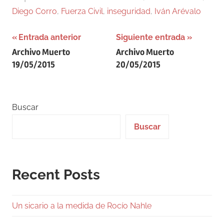
Diego Corro
,
Fuerza Civil
,
inseguridad
,
Iván Arévalo
Navegación
Entrada anterior
Siguiente entrada
Archivo Muerto
Archivo Muerto
de
19/05/2015
20/05/2015
entradas
Buscar
Buscar
Recent Posts
Un sicario a la medida de Rocío Nahle