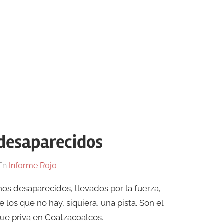
 desaparecidos
En
Informe Rojo
nos desaparecidos, llevados por la fuerza,
 los que no hay, siquiera, una pista. Son el
 que priva en Coatzacoalcos.