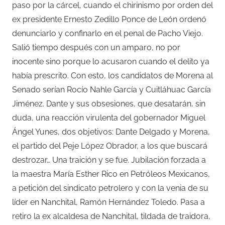
paso por la cárcel, cuando el chirinismo por orden del
ex presidente Ernesto Zedillo Ponce de León ordenó
denunciarlo y confinarlo en el penal de Pacho Viejo.
Salió tiempo después con un amparo, no por
inocente sino porque lo acusaron cuando el delito ya
había prescrito. Con esto, los candidatos de Morena al
Senado serían Rocío Nahle García y Cuitláhuac García
Jiménez. Dante y sus obsesiones, que desatarán, sin
duda, una reacción virulenta del gobernador Miguel
Ángel Yunes, dos objetivos: Dante Delgado y Morena,
el partido del Peje López Obrador, a los que buscará
destrozar… Una traición y se fue. Jubilación forzada a
la maestra María Esther Rico en Petróleos Mexicanos,
a petición del sindicato petrolero y con la venia de su
líder en Nanchital, Ramón Hernández Toledo. Pasa a
retiro la ex alcaldesa de Nanchital, tildada de traidora,