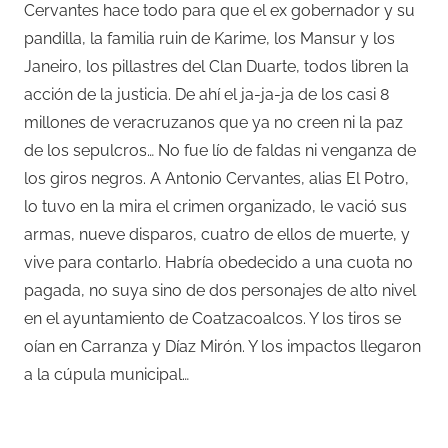
Cervantes hace todo para que el ex gobernador y su
pandilla, la familia ruin de Karime, los Mansur y los
Janeiro, los pillastres del Clan Duarte, todos libren la
acción de la justicia. De ahí el ja-ja-ja de los casi 8
millones de veracruzanos que ya no creen ni la paz
de los sepulcros… No fue lío de faldas ni venganza de
los giros negros. A Antonio Cervantes, alias El Potro,
lo tuvo en la mira el crimen organizado, le vació sus
armas, nueve disparos, cuatro de ellos de muerte, y
vive para contarlo. Habría obedecido a una cuota no
pagada, no suya sino de dos personajes de alto nivel
en el ayuntamiento de Coatzacoalcos. Y los tiros se
oían en Carranza y Díaz Mirón. Y los impactos llegaron
a la cúpula municipal…
–