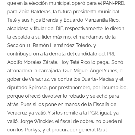
que en la elección municipal operó para el PAN-PRD,
para Zoila Balderas, la futura presidenta municipal.
Teté y sus hijos Brenda y Eduardo Manzanilla Rico,
alcaldesa y titular del DIF, respectivamente, le dieron
la espalda a su líder máximo, el mandamás de la
Sección 11, Ramón Hernández Toledo, y
contribuyeron a la derrota del candidato del PRI,
Adolfo Morales Zárate. Hoy Teté Rico lo paga… Sonó
atronadora la carcajada. Que Miguel Ángel Yunes, el
gober de Veracruz, va contra los Duarte-Macías y el
diputado Spinoso, por prestanombre, por incumplido,
porque ofreció devolver lo robado y se echó para
atrás. Pues si los pone en manos de la Fiscalía de
Veracruz ya valió. Y si los remite a la PGR, igual, ya
valió. Jorge Winckler, el fiscal de cobre, no puede ni
con los Porkys, y el procurador general Raúl