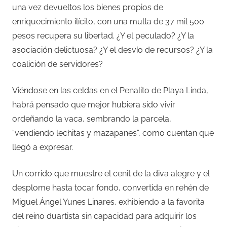
una vez devueltos los bienes propios de
enriquecimiento ilícito, con una multa de 37 mil 500
pesos recupera su libertad. ¿Y el peculado? ¿Y la
asociación delictuosa? ¿Y el desvío de recursos? ¿Y la
coalición de servidores?
Viéndose en las celdas en el Penalito de Playa Linda,
habrá pensado que mejor hubiera sido vivir
ordeñando la vaca, sembrando la parcela,
“vendiendo lechitas y mazapanes”, como cuentan que
llegó a expresar.
Un corrido que muestre el cenit de la diva alegre y el
desplome hasta tocar fondo, convertida en rehén de
Miguel Ángel Yunes Linares, exhibiendo a la favorita
del reino duartista sin capacidad para adquirir los