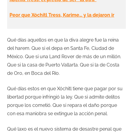
Peor que Xóchitl Tress, Karime… y la dejaron ir
Qué días aquellos en que la diva alegre fue la reina
del harem. Que si el depa en Santa Fe, Ciudad de
México. Que si una Land Rover de más de un millón.
Que si la casa de Puerto Vallarta. Que si la de Costa
de Oro, en Boca del Río.
Qué días estos en que Xóchitl tiene que pagar por su
libertad porque infringió la ley. Que si admite delitos
porque los cometió. Que si repara el daño porque
con esa maniobra se extingue la acción penal.
Qué laxo es el nuevo sistema de desastre penal que