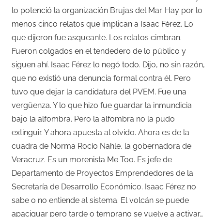
lo potenció la organización Brujas del Mar. Hay por lo
menos cinco relatos que implican a Isaac Férez. Lo
que dijeron fue asqueante. Los relatos cimbran.
Fueron colgados en el tendedero de lo público y
siguen ahí. Isaac Férez lo negó todo. Dijo, no sin razón,
que no existió una denuncia formal contra él. Pero
tuvo que dejar la candidatura del PVEM. Fue una
vergüenza. Y lo que hizo fue guardar la inmundicia
bajo la alfombra. Pero la alfombra no la pudo
extinguir. Y ahora apuesta al olvido. Ahora es de la
cuadra de Norma Rocío Nahle, la gobernadora de
Veracruz. Es un morenista Me Too. Es jefe de
Departamento de Proyectos Emprendedores de la
Secretaría de Desarrollo Económico. Isaac Férez no
sabe o no entiende al sistema. El volcán se puede
apaciguar pero tarde o temprano se vuelve a activar…