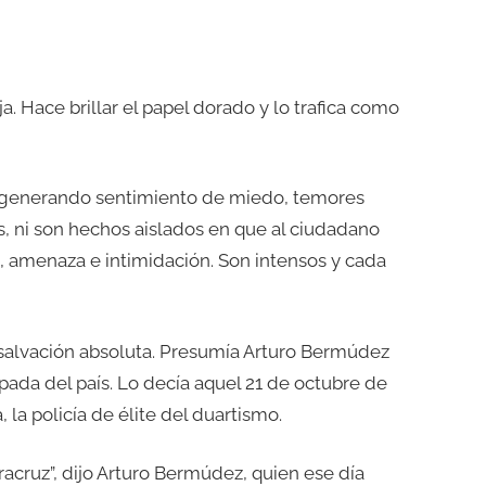
 Hace brillar el papel dorado y lo trafica como
, generando sentimiento de miedo, temores
, ni son hechos aislados en que al ciudadano
, amenaza e intimidación. Son intensos y cada
a salvación absoluta. Presumía Arturo Bermúdez
pada del país. Lo decía aquel 21 de octubre de
, la policía de élite del duartismo.
racruz”, dijo Arturo Bermúdez, quien ese día