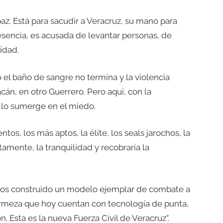
paz. Está para sacudir a Veracruz, su mano para
u esencia, es acusada de levantar personas, de
idad.
 el baño de sangre no termina y la violencia
cán, en otro Guerrero. Pero aquí, con la
 lo sumerge en el miedo.
os, los más aptos, la élite, los seals jarochos, la
stamente, la tranquilidad y recobraría la
hemos construido un modelo ejemplar de combate a
irmeza que hoy cuentan con tecnología de punta,
 Esta es la nueva Fuerza Civil de Veracruz”.