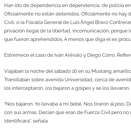
Han ido de dependencia en dependencia, de policía en p
Oficialmente no están detenidos. Oficialmente no hay del
Civil, o la Fiscalía General de Luis Ángel Bravo Contreras,
privación ilegal de la libertad, incomunicación, porque
que fueron aprehendidos. A menos que diga el ex procur
Estremece el caso de Iván Arévalo y Diego Corro. Refie
Viajaban la noche del sábado 16 en su Mustang amarillo
Transitaban sobre avenida Universidad, cerca de aveni
los interceptaron, los bajaron a golpes y se los llevaron.
“Nos bajaron. Yo llevaba a mi bebé. Nos tiraron al piso.
con sus armas. Decían que eran de Fuerza Civil pero n
identificara”, señala.