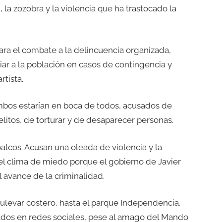
d, la zozobra y la violencia que ha trastocado la
para el combate a la delincuencia organizada,
iar a la población en casos de contingencia y
rtista.
mbos estarían en boca de todos, acusados de
elitos, de torturar y de desaparecer personas.
alcos. Acusan una oleada de violencia y la
 el clima de miedo porque el gobierno de Javier
l avance de la criminalidad.
ulevar costero, hasta el parque Independencia.
os en redes sociales, pese al amago del Mando