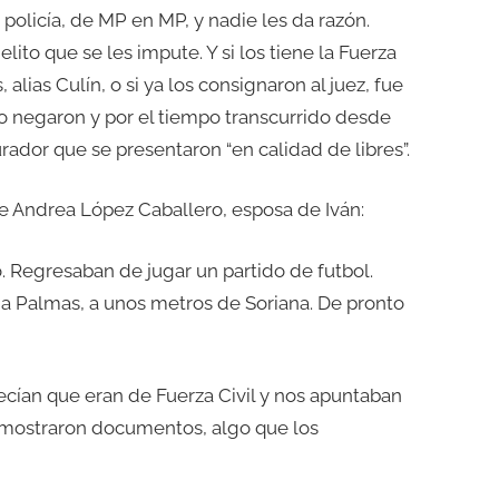
olicía, de MP en MP, y nadie les da razón.
ito que se les impute. Y si los tiene la Fuerza
 alias Culín, o si ya los consignaron al juez, fue
 lo negaron y por el tiempo transcurrido desde
ador que se presentaron “en calidad de libres”.
re Andrea López Caballero, esposa de Iván:
. Regresaban de jugar un partido de futbol.
da Palmas, a unos metros de Soriana. De pronto
 Decían que eran de Fuerza Civil y nos apuntaban
o mostraron documentos, algo que los