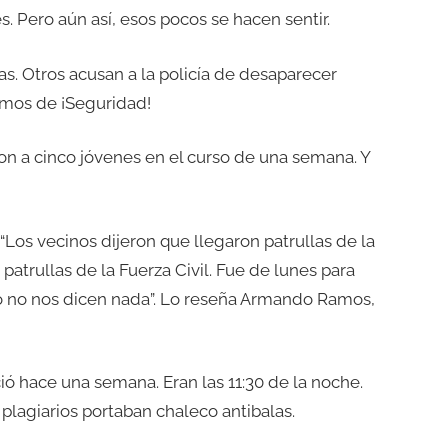
s. Pero aún así, esos pocos se hacen sentir.
. Otros acusan a la policía de desaparecer
lamos de ¡Seguridad!
on a cinco jóvenes en el curso de una semana. Y
Los vecinos dijeron que llegaron patrullas de la
atrullas de la Fuerza Civil. Fue de lunes para
o no nos dicen nada”. Lo reseña Armando Ramos,
ió hace una semana. Eran las 11:30 de la noche.
 plagiarios portaban chaleco antibalas.