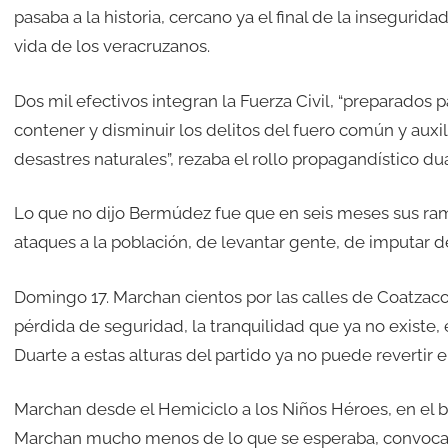
pasaba a la historia, cercano ya el final de la insegurida
vida de los veracruzanos.
Dos mil efectivos integran la Fuerza Civil, “preparados 
contener y disminuir los delitos del fuero común y auxil
desastres naturales”, rezaba el rollo propagandístico dua
Lo que no dijo Bermúdez fue que en seis meses sus ra
ataques a la población, de levantar gente, de imputar d
Domingo 17. Marchan cientos por las calles de Coatzaco
pérdida de seguridad, la tranquilidad que ya no existe,
Duarte a estas alturas del partido ya no puede revertir e
Marchan desde el Hemiciclo a los Niños Héroes, en el b
Marchan mucho menos de lo que se esperaba, convocad