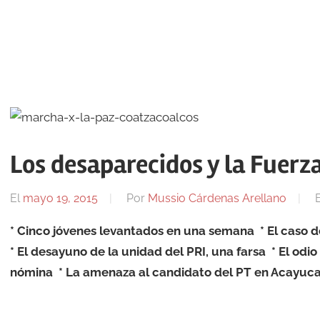
Los desaparecidos y la Fuerza
El
mayo 19, 2015
Por
Mussio Cárdenas Arellano
* Cinco jóvenes levantados en una semana * El caso d
* El desayuno de la unidad del PRI, una farsa * El odio d
nómina * La amenaza al candidato del PT en Acayucan