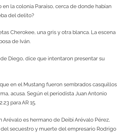
go en la colonia Paraíso, cerca de donde habían
eba del delito?
tas Cherokee, una gris y otra blanca. La escena
posa de Iván.
de Diego, dice que intentaron presentar su
 que en el Mustang fueron sembrados casquillos
ma, acusa. Según el periodista Juan Antonio
2.23 para AR 15.
án Arévalo es hermano de Deibi Arévalo Pérez,
 del secuestro y muerte del empresario Rodrigo