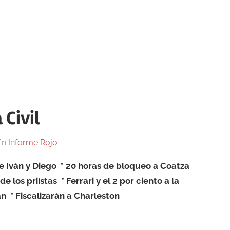
 Civil
En
Informe Rojo
e Iván y Diego * 20 horas de bloqueo a Coatza
e los priístas * Ferrari y el 2 por ciento a la
 * Fiscalizarán a Charleston