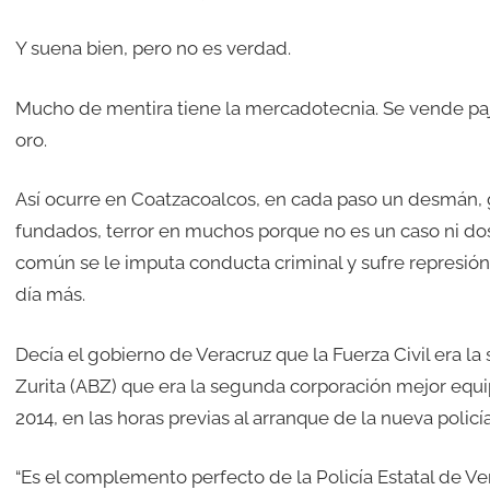
Y suena bien, pero no es verdad.
Mucho de mentira tiene la mercadotecnia. Se vende paja.
oro.
Así ocurre en Coatzacoalcos, en cada paso un desmán
fundados, terror en muchos porque no es un caso ni dos
común se le imputa conducta criminal y sufre represión
día más.
Decía el gobierno de Veracruz que la Fuerza Civil era l
Zurita (ABZ) que era la segunda corporación mejor equi
2014, en las horas previas al arranque de la nueva policía
“Es el complemento perfecto de la Policía Estatal de Ve