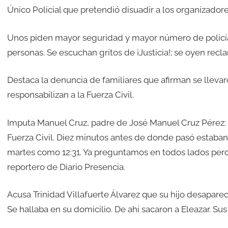
Único Policial que pretendió disuadir a los organizadore
Unos piden mayor seguridad y mayor número de policías
personas. Se escuchan gritos de ¡Justicia!; se oyen rec
Destaca la denuncia de familiares que afirman se llevar
responsabilizan a la Fuerza Civil.
Imputa Manuel Cruz, padre de José Manuel Cruz Pérez: “
Fuerza Civil. Diez minutos antes de donde pasó estaban p
martes como 12:31. Ya preguntamos en todos lados per
reportero de Diario Presencia.
Acusa Trinidad Villafuerte Álvarez que su hijo desaparec
Se hallaba en su domicilio. De ahí sacaron a Eleazar. Sus