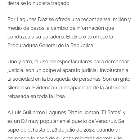
tierra se lo hubiera tragado.
Por Lagunes Díaz se ofrece una recompensa, millón y
medio de pesos, a cambio de información que
conduzca a su paradero. El dinero lo ofrece la
Procuraduría General de la República.
Uno y otro, el uso de espectaculares para demandar
justicia, son un golpe al aparato judicial. Involucran a
la sociedad en la búsqueda de personas. Son un grito
silencioso. Evidencian la incapacidad de la autoridad,
rebasada en toda la línea.
A Luis Guillermo Lagunes Díaz le llaman “El Patas” y
es un DJ muy popular en el puerto de Veracruz. Se
supo de él hasta el 28 de julio de 2013, cuando un
comando lo sacó de su casa mientras dormía y lo