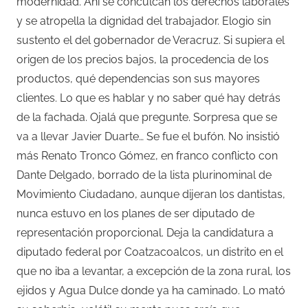
modernidad. Ahí se conculcan los derechos laborales
y se atropella la dignidad del trabajador. Elogio sin
sustento el del gobernador de Veracruz. Si supiera el
origen de los precios bajos, la procedencia de los
productos, qué dependencias son sus mayores
clientes. Lo que es hablar y no saber qué hay detrás
de la fachada. Ojalá que pregunte. Sorpresa que se
va a llevar Javier Duarte… Se fue el bufón. No insistió
más Renato Tronco Gómez, en franco conflicto con
Dante Delgado, borrado de la lista plurinominal de
Movimiento Ciudadano, aunque dijeran los dantistas,
nunca estuvo en los planes de ser diputado de
representación proporcional. Deja la candidatura a
diputado federal por Coatzacoalcos, un distrito en el
que no iba a levantar, a excepción de la zona rural, los
ejidos y Agua Dulce donde ya ha caminado. Lo mató