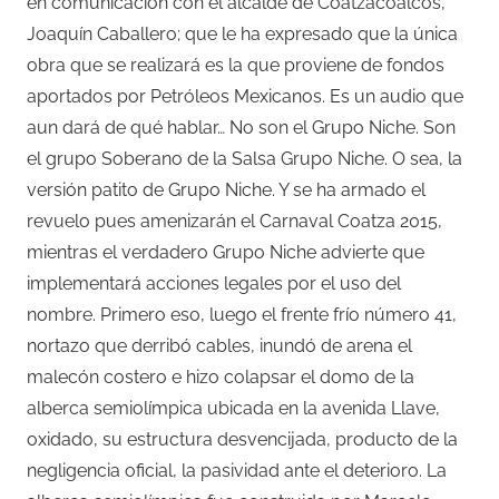
en comunicación con el alcalde de Coatzacoalcos,
Joaquín Caballero; que le ha expresado que la única
obra que se realizará es la que proviene de fondos
aportados por Petróleos Mexicanos. Es un audio que
aun dará de qué hablar… No son el Grupo Niche. Son
el grupo Soberano de la Salsa Grupo Niche. O sea, la
versión patito de Grupo Niche. Y se ha armado el
revuelo pues amenizarán el Carnaval Coatza 2015,
mientras el verdadero Grupo Niche advierte que
implementará acciones legales por el uso del
nombre. Primero eso, luego el frente frío número 41,
nortazo que derribó cables, inundó de arena el
malecón costero e hizo colapsar el domo de la
alberca semiolímpica ubicada en la avenida Llave,
oxidado, su estructura desvencijada, producto de la
negligencia oficial, la pasividad ante el deterioro. La