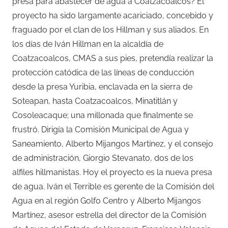
presa para abastecer de agua a Coatzacoalcos? El
proyecto ha sido largamente acariciado, concebido y
fraguado por el clan de los Hillman y sus aliados. En
los días de Iván Hillman en la alcaldía de
Coatzacoalcos, CMAS a sus pies, pretendía realizar la
protección catódica de las líneas de conducción
desde la presa Yuribia, enclavada en la sierra de
Soteapan, hasta Coatzacoalcos, Minatitlán y
Cosoleacaque; una millonada que finalmente se
frustró. Dirigía la Comisión Municipal de Agua y
Saneamiento, Alberto Mijangos Martínez, y el consejo
de administración, Giorgio Stevanato, dos de los
alfiles hillmanistas. Hoy el proyecto es la nueva presa
de agua. Iván el Terrible es gerente de la Comisión del
Agua en al región Golfo Centro y Alberto Mijangos
Martínez, asesor estrella del director de la Comisión