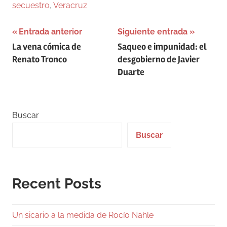
secuestro
,
Veracruz
Navegación
Entrada anterior
Siguiente entrada
La vena cómica de
Saqueo e impunidad: el
de
Renato Tronco
desgobierno de Javier
entradas
Duarte
Buscar
Buscar
Recent Posts
Un sicario a la medida de Rocío Nahle