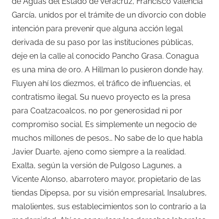
de Aguas del Estado de Veracruz, Francisco Valencia
García, unidos por el trámite de un divorcio con doble
intención para prevenir que alguna acción legal
derivada de su paso por las instituciones públicas,
deje en la calle al conocido Pancho Grasa. Conagua
es una mina de oro. A Hillman lo pusieron donde hay.
Fluyen ahí los diezmos, el tráfico de influencias, el
contratismo ilegal. Su nuevo proyecto es la presa
para Coatzacoalcos, no por generosidad ni por
compromiso social. Es simplemente un negocio de
muchos millones de pesos… No sabe de lo que habla
Javier Duarte, ajeno como siempre a la realidad.
Exalta, según la versión de Pulgoso Lagunes, a
Vicente Alonso, abarrotero mayor, propietario de las
tiendas Dipepsa, por su visión empresarial. Insalubres,
malolientes, sus establecimientos son lo contrario a la