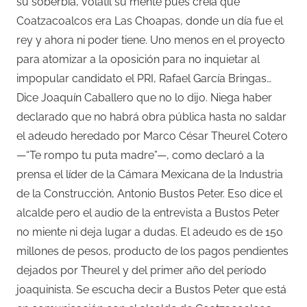
su soberbia, volátil su mente pues creía que
Coatzacoalcos era Las Choapas, donde un día fue el
rey y ahora ni poder tiene. Uno menos en el proyecto
para atomizar a la oposición para no inquietar al
impopular candidato el PRI, Rafael García Bringas…
Dice Joaquín Caballero que no lo dijo. Niega haber
declarado que no habrá obra pública hasta no saldar
el adeudo heredado por Marco César Theurel Cotero
—“Te rompo tu puta madre”—, como declaró a la
prensa el líder de la Cámara Mexicana de la Industria
de la Construcción, Antonio Bustos Peter. Eso dice el
alcalde pero el audio de la entrevista a Bustos Peter
no miente ni deja lugar a dudas. El adeudo es de 150
millones de pesos, producto de los pagos pendientes
dejados por Theurel y del primer año del período
joaquinista. Se escucha decir a Bustos Peter que está