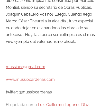
alberca semiolímpica fue construida por Marcelo
Montiel, siendo su secretario de Obras Públicas,
Joaquín Caballero Rosiñol. Luego. Cuando llegó
Marco César Theurel a la alcaldía , tuvo especial
cuidado dejar en el abandono las obras de su
antecesor. Hoy, la alberca semiolímpica es el más
vivo ejemplo del valemadrismo oficial…
mussioc2@gmail.com
www.mussiocardenas.com
twitter: @mussiocardenas
Etiquetada como
Luis Guillermo Lagunes Díaz
,