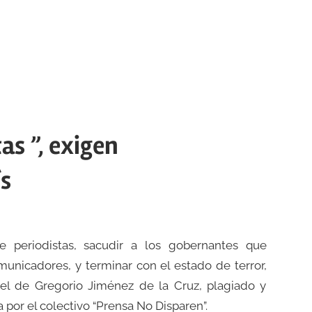
tas ”, exigen
ís
 periodistas, sacudir a los gobernantes que
unicadores, y terminar con el estado de terror,
el de Gregorio Jiménez de la Cruz, plagiado y
por el colectivo “Prensa No Disparen”.