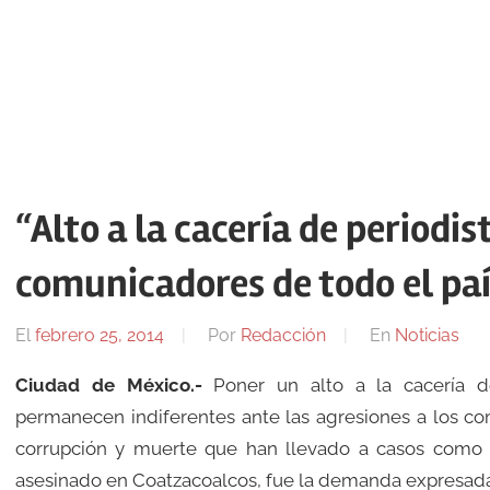
“Alto a la cacería de periodis
comunicadores de todo el pa
El
febrero 25, 2014
Por
Redacción
En
Noticias
Ciudad de México.-
Poner un alto a la cacería de
permanecen indiferentes ante las agresiones a los com
corrupción y muerte que han llevado a casos como 
asesinado en Coatzacoalcos, fue la demanda expresada 