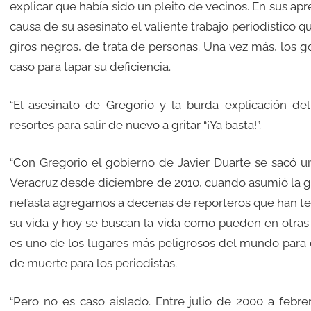
explicar que había sido un pleito de vecinos. En sus a
causa de su asesinato el valiente trabajo periodístico 
giros negros, de trata de personas. Una vez más, los g
caso para tapar su deficiencia.
“El asesinato de Gregorio y la burda explicación de
resortes para salir de nuevo a gritar “¡Ya basta!”.
“Con Gregorio el gobierno de Javier Duarte se sacó u
Veracruz desde diciembre de 2010, cuando asumió la g
nefasta agregamos a decenas de reporteros que han ten
su vida y hoy se buscan la vida como pueden en otras 
es uno de los lugares más peligrosos del mundo para e
de muerte para los periodistas.
“Pero no es caso aislado. Entre julio de 2000 a febr