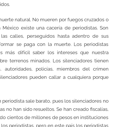
idos.
uerte natural. No mueren por fuegos cruzados o
México existe una cacería de periodistas. Son
las calles, perseguidos hasta adentro de sus
formar se paga con la muerte. Los periodistas
 más difícil saber los intereses que nuestra
bre terrenos minados. Los silenciadores tienen
 autoridades, policías, miembros del crimen
silenciadores pueden callar a cualquiera porque
 periodista sale barato, pues los silenciadores no
as no han sido resueltos. Se han creado fiscalías,
do cientos de millones de pesos en instituciones
s periodistas, pero en este país los periodistas