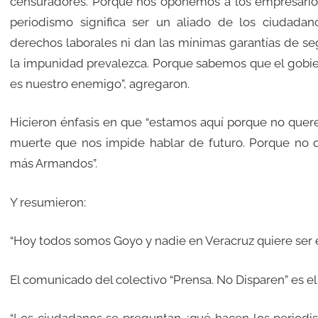
censuradores. Porque nos oponemos a los empresari
periodismo significa ser un aliado de los ciudada
derechos laborales ni dan las mínimas garantías de se
la impunidad prevalezca. Porque sabemos que el gobier
es nuestro enemigo”, agregaron.
Hicieron énfasis en que “estamos aquí porque no querem
muerte que nos impide hablar de futuro. Porque no 
más Armandos”.
Y resumieron:
“Hoy todos somos Goyo y nadie en Veracruz quiere ser e
El comunicado del colectivo “Prensa. No Disparen” es el