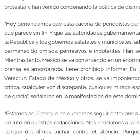
protestar y han venido condenando la política de disim
“Hoy denunciamos que esta cacería de periodistas pe
que parece sin fin. Y que las autoridades gubernamenta
la República y los gobiernos estatales y municipales, a
permanecido omisos, permisivos e indolentes. Han si
Mientras tanto, México se va convirtiendo en un enor
prensa es amordazada, tiene prohibido informar. En 
Veracruz, Estado de México y otros, se va imponiendo 
crítica, cualquier voz discrepante, cualquier mirada es
de gracia”, señalaron en la manifestación de este domi
“Estamos aquí porque no queremos seguir enterrando
de luto en nuestras redacciones. Nos rebelamos a la 
porque decidimos luchar contra el silencio. Porqu