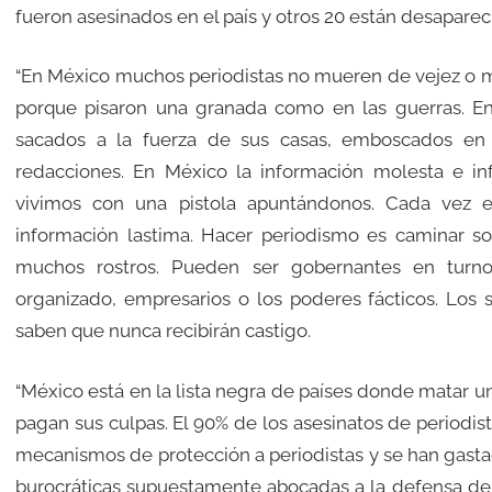
fueron asesinados en el país y otros 20 están desaparec
“En México muchos periodistas no mueren de vejez o m
porque pisaron una granada como en las guerras. En 
sacados a la fuerza de sus casas, emboscados en 
redacciones. En México la información molesta e in
vivimos con una pistola apuntándonos. Cada vez es
información lastima. Hacer periodismo es caminar so
muchos rostros. Pueden ser gobernantes en turno,
organizado, empresarios o los poderes fácticos. Los 
saben que nunca recibirán castigo.
“México está en la lista negra de países donde matar un
pagan sus culpas. El 90% de los asesinatos de periodist
mecanismos de protección a periodistas y se han gasta
burocráticas supuestamente abocadas a la defensa de lo