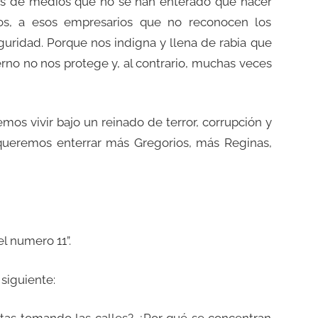
os de medios que no se han enterado que hacer
nos, a esos empresarios que no reconocen los
guridad. Porque nos indigna y llena de rabia que
no no nos protege y, al contrario, muchas veces
os vivir bajo un reinado de terror, corrupción y
queremos enterrar más Gregorios, más Reginas,
l numero 11”.
 siguiente: