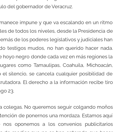
ulo del gobernador de Veracruz.
rmanece impune y que va escalando en un ritmo
les de todos los niveles, desde la Presidencia de
demás de los poderes legislativos y judiciales han
do testigos mudos, no han querido hacer nada.
me hoyo negro donde cada vez en más regiones la
lugares como Tamaulipas, Coahuila, Michoacán,
el silencio, se cancela cualquier posibilidad de
crutadora. El derecho a la información recibe tiro
ngo 23.
 a colegas. No queremos seguir colgando moños
intención de ponernos una mordaza. Estamos aquí
e nos oponemos a los convenios publicitarios