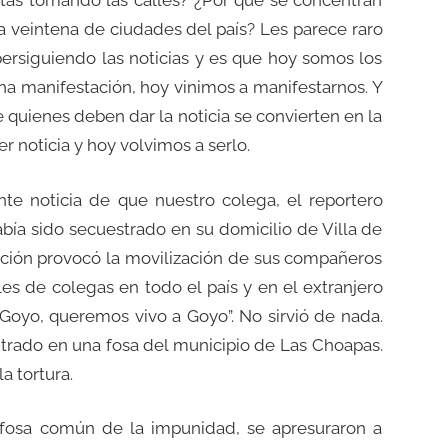
tas tomando las calles? ¿Por qué se concentran
a veintena de ciudades del país? Les parece raro
ersiguiendo las noticias y es que hoy somos los
una manifestación, hoy vinimos a manifestarnos. Y
uienes deben dar la noticia se convierten en la
 noticia y hoy volvimos a serlo.
te noticia de que nuestro colega, el reportero
bía sido secuestrado en su domicilio de Villa de
rición provocó la movilización de sus compañeros
es de colegas en todo el país y en el extranjero
Goyo, queremos vivo a Goyo”. No sirvió de nada.
trado en una fosa del municipio de Las Choapas.
a tortura.
 fosa común de la impunidad, se apresuraron a