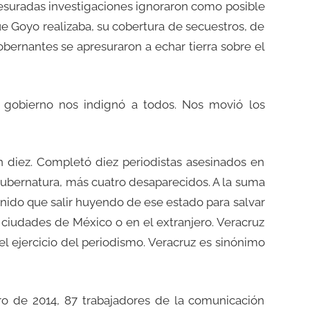
presuradas investigaciones ignoraron como posible
que Goyo realizaba, su cobertura de secuestros, de
obernantes se apresuraron a echar tierra sobre el
l gobierno nos indignó a todos. Nos movió los
n diez. Completó diez periodistas asesinados en
ubernatura, más cuatro desaparecidos. A la suma
ido que salir huyendo de ese estado para salvar
ciudades de México o en el extranjero. Veracruz
l ejercicio del periodismo. Veracruz es sinónimo
ero de 2014, 87 trabajadores de la comunicación