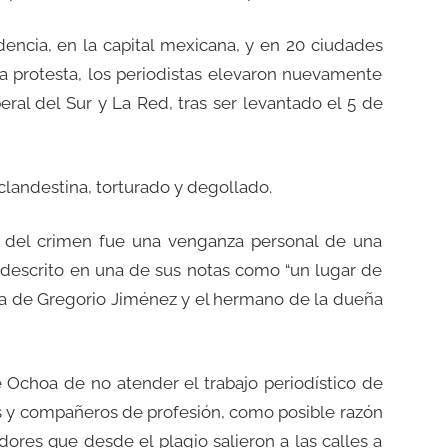
ncia, en la capital mexicana, y en 20 ciudades
a protesta, los periodistas elevaron nuevamente
eral del Sur y La Red, tras ser levantado el 5 de
clandestina, torturado y degollado.
il del crimen fue una venganza personal de una
ía descrito en una de sus notas como “un lugar de
ija de Gregorio Jiménez y el hermano de la dueña
e Ochoa de no atender el trabajo periodístico de
 y compañeros de profesión, como posible razón
dores que desde el plagio salieron a las calles a