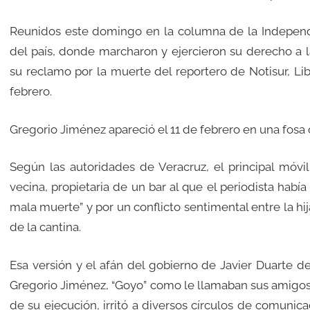
Reunidos este domingo en la columna de la Independe
del país, donde marcharon y ejercieron su derecho a l
su reclamo por la muerte del reportero de Notisur, Lib
febrero.
Gregorio Jiménez apareció el 11 de febrero en una fosa 
Según las autoridades de Veracruz, el principal móv
vecina, propietaria de un bar al que el periodista hab
mala muerte” y por un conflicto sentimental entre la h
de la cantina.
Esa versión y el afán del gobierno de Javier Duarte d
Gregorio Jiménez, “Goyo” como le llamaban sus amigos
de su ejecución, irritó a diversos círculos de comunica