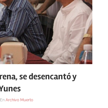
rena, se desencantó y
 Yunes
En
Archivo Muerto