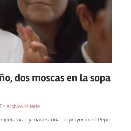
ño, dos moscas en la sopa
En
Archivo Muerto
temperatura –y más escoria– al proyecto de Pepe