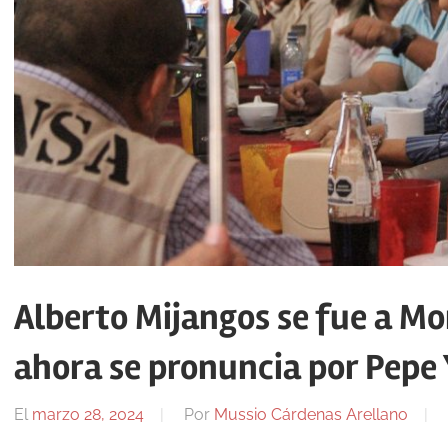
Alberto Mijangos se fue a Mo
ahora se pronuncia por Pepe
El
marzo 28, 2024
Por
Mussio Cárdenas Arellano