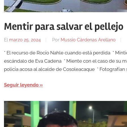
Mentir para salvar el pellejo
El
marzo 25, 2024
Por
Mussio Cárdenas Arellano
* El recurso de Rocío Nahle cuando está perdida * Mintió
escándalo de Eva Cadena * Miente con el caso de su m
policía acosa al alcalde de Cosoleacaque * Fotografían s
Seguir leyendo