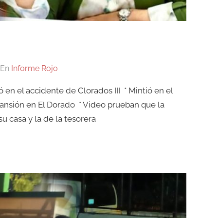
En
Informe Rojo
 en el accidente de Clorados III * Mintió en el
ansión en El Dorado * Video prueban que la
u casa y la de la tesorera