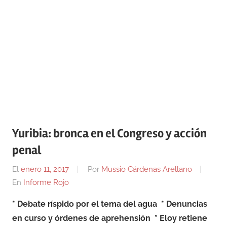
Yuribia: bronca en el Congreso y acción
penal
El
enero 11, 2017
Por
Mussio Cárdenas Arellano
En
Informe Rojo
* Debate ríspido por el tema del agua * Denuncias
en curso y órdenes de aprehensión * Eloy retiene