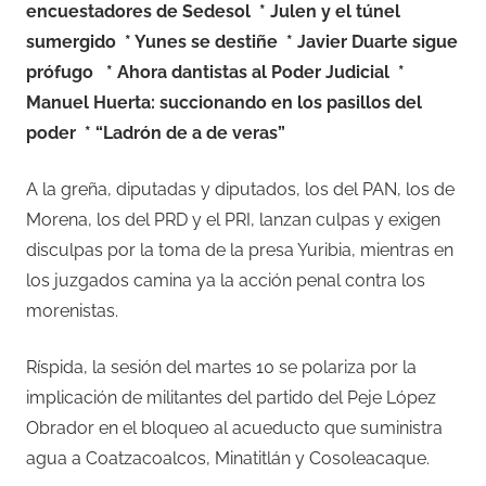
encuestadores de Sedesol * Julen y el túnel
sumergido * Yunes se destiñe * Javier Duarte sigue
prófugo * Ahora dantistas al Poder Judicial *
Manuel Huerta: succionando en los pasillos del
poder * “Ladrón de a de veras”
A la greña, diputadas y diputados, los del PAN, los de
Morena, los del PRD y el PRI, lanzan culpas y exigen
disculpas por la toma de la presa Yuribia, mientras en
los juzgados camina ya la acción penal contra los
morenistas.
Ríspida, la sesión del martes 10 se polariza por la
implicación de militantes del partido del Peje López
Obrador en el bloqueo al acueducto que suministra
agua a Coatzacoalcos, Minatitlán y Cosoleacaque.