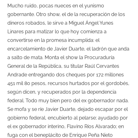
Mucho ruido, pocas nueces en el yunismo
gobernante. Otro show, el de la recuperación de los
dineros robados, le sirve a Miguel Ángel Yunes
Linares para matizar lo que hoy comienza a
convertirse en la promesa incumplida: el
encarcelamiento de Javier Duarte, el ladrón que anda
a salto de mata. Monta el show la Procuraduría
General de la República, su titular Raúl Cervantes
Andrade entregando dos cheques por 172 millones
451 mil 80 pesos, recursos hurtados por el gordobés,
según dicen, y recuperados por la dependencia
federal. Todo muy bien pero del ex gobernador nada.
Se mofa y se ríe Javier Duarte, dejado escapar por el
gobierno federal, encubierto al pelarse; ayudado por
el ex gobernador interino, Flavino Ríos Alvarado; en
fuga con el beneplácito de Enrique Peña Nieto