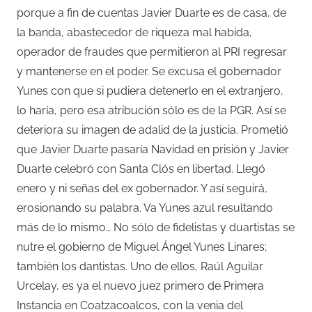
porque a fin de cuentas Javier Duarte es de casa, de
la banda, abastecedor de riqueza mal habida,
operador de fraudes que permitieron al PRI regresar
y mantenerse en el poder. Se excusa el gobernador
Yunes con que si pudiera detenerlo en el extranjero,
lo haría, pero esa atribución sólo es de la PGR. Así se
deteriora su imagen de adalid de la justicia. Prometió
que Javier Duarte pasaría Navidad en prisión y Javier
Duarte celebró con Santa Clós en libertad. Llegó
enero y ni señas del ex gobernador. Y así seguirá,
erosionando su palabra. Va Yunes azul resultando
más de lo mismo… No sólo de fidelistas y duartistas se
nutre el gobierno de Miguel Ángel Yunes Linares;
también los dantistas. Uno de ellos, Raúl Aguilar
Urcelay, es ya el nuevo juez primero de Primera
Instancia en Coatzacoalcos, con la venia del