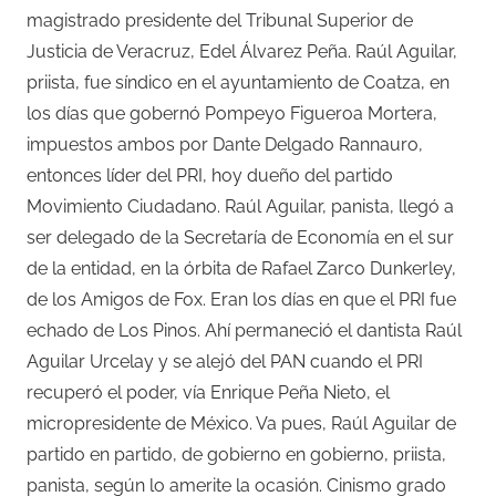
magistrado presidente del Tribunal Superior de
Justicia de Veracruz, Edel Álvarez Peña. Raúl Aguilar,
priista, fue síndico en el ayuntamiento de Coatza, en
los días que gobernó Pompeyo Figueroa Mortera,
impuestos ambos por Dante Delgado Rannauro,
entonces líder del PRI, hoy dueño del partido
Movimiento Ciudadano. Raúl Aguilar, panista, llegó a
ser delegado de la Secretaría de Economía en el sur
de la entidad, en la órbita de Rafael Zarco Dunkerley,
de los Amigos de Fox. Eran los días en que el PRI fue
echado de Los Pinos. Ahí permaneció el dantista Raúl
Aguilar Urcelay y se alejó del PAN cuando el PRI
recuperó el poder, vía Enrique Peña Nieto, el
micropresidente de México. Va pues, Raúl Aguilar de
partido en partido, de gobierno en gobierno, priista,
panista, según lo amerite la ocasión. Cinismo grado