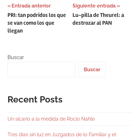
Navegación
Entrada anterior
Siguiente entrada
PRI: tan podridos los que
Lu-pilla de Theurel: a
de
se van como los que
destrozar al PAN
entradas
llegan
Buscar
Buscar
Recent Posts
Un sicario a la medida de Rocío Nahle
Tres días sin luz en Juzgados de lo Familiar y el