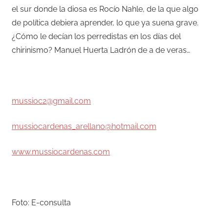
el sur donde la diosa es Rocío Nahle, de la que algo
de política debiera aprender, lo que ya suena grave.
¿Cómo le decían los perredistas en los días del
chirinismo? Manuel Huerta Ladrón de a de veras…
–
mussioc2@gmail.com
mussiocardenas_arellano@hotmail.com
www.mussiocardenas.com
–
Foto: E-consulta