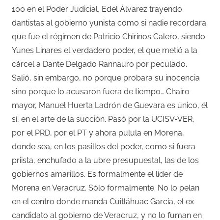
100 en el Poder Judicial, Edel Álvarez trayendo
dantistas al gobierno yunista como si nadie recordara
que fue el régimen de Patricio Chirinos Calero, siendo
Yunes Linares el verdadero poder, el que metió a la
cárcel a Dante Delgado Rannauro por peculado.
Salió, sin embargo, no porque probara su inocencia
sino porque lo acusaron fuera de tiempo… Chairo
mayor, Manuel Huerta Ladrón de Guevara es único, él
sí, en el arte de la succión. Pasó por la UCISV-VER,
por el PRD, por el PT y ahora pulula en Morena,
donde sea, en los pasillos del poder, como si fuera
priista, enchufado a la ubre presupuestal, las de los
gobiernos amarillos. Es formalmente el líder de
Morena en Veracruz. Sólo formalmente. No lo pelan
en el centro donde manda Cuitláhuac García, el ex
candidato al gobierno de Veracruz, y no lo fuman en