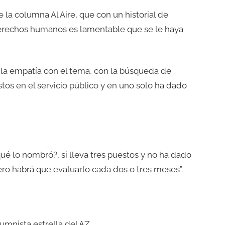
e la columna Al Aire, que con un historial de
derechos humanos es lamentable que se le haya
la empatía con el tema, con la búsqueda de
tos en el servicio público y en uno solo ha dado
ué lo nombró?, si lleva tres puestos y no ha dado
ero habrá que evaluarlo cada dos o tres meses”.
umnista estrella del AZ.