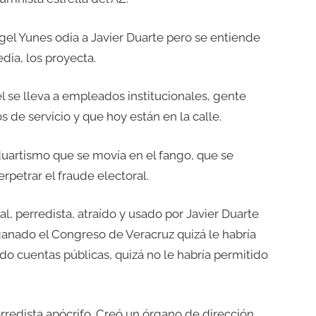
el Yunes odia a Javier Duarte pero se entiende
dia, los proyecta.
pel se lleva a empleados institucionales, gente
 de servicio y que hoy están en la calle.
 duartismo que se movía en el fango, que se
rpetrar el fraude electoral.
l, perredista, atraído y usado por Javier Duarte
ganado el Congreso de Veracruz quizá le habría
do cuentas públicas, quizá no le habría permitido
rredista apócrifo. Creó un órgano de dirección