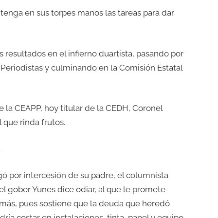
tenga en sus torpes manos las tareas para dar
resultados en el infierno duartista, pasando por
s Periodistas y culminando en la Comisión Estatal
 la CEAPP, hoy titular de la CEDH, Coronel
 que rinda frutos.
.
ó por intercesión de su padre, el columnista
el gober Yunes dice odiar, al que le promete
o más, pues sostiene que la deuda que heredó
dría costar en instalaciones, tinta, papel y equipo