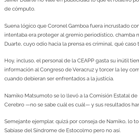
de cómputo.
Suena lógico que Coronel Gamboa fuera incrustado com
intentaba era proteger al gremio periodístico, chamba no
Duarte, cuyo odio hacia la prensa es criminal, qué caso te
Hoy, incluso, el personal de la CEAPP gasta su inútil tie
información al Congreso de Veracruz y torcer la ley com
cuando debieran ser enfrentados a la justicia.
Namiko Matsumoto se lo llevó a la Comisión Estatal d
Cerebro —no se sabe cuál es cuál— y sus resultados han
Semejante ejemplar, quizá por conseja de Namiko, lo tom
Sabíase del Síndrome de Estocolmo pero no así.