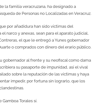
e la familia veracruzana, ha designado a
úsqueda de Personas no Localizadas en Veracruz.
 que por añadidura han sido víctimas del
 el narco y anexas, sean para el aparato judicial,
vo Contreras, el que le entregó a Yunes gobernador
uarte o comprados con dinero del erario público.
u gobernador al frente y su neofiscal como dama
scribiera su pasaporte de impunidad, así el vival
ilado sobre la reputación de las víctimas y haya
ntar impedir, por fortuna sin lograrlo, que los
 clandestinas.
e Gamboa Torales sí.