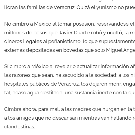
lloran las familias de Veracruz. Quizá el yunismo no pu
No cimbró a México al tomar posesión, reservándose el 
millones de pesos que Javier Duarte robó y ocultó, la m
dineros ilegales al peñanietismo, lo que supuestamen
externas depositadas en bóvedas que sólo Miguel Ángel
Sí cimbró a México al revelar o actualizar información a
las razones que sean, ha sacudido a la sociedad: a los n
hospitales públicos de Veracruz, los dejaron morir, en
tal, acaso agua destilada, una sustancia inerte con la qu
Cimbra ahora, para mal, a las madres que hurgan en la 
a los amigos que no descansan mientras van hallando r
clandestinas.