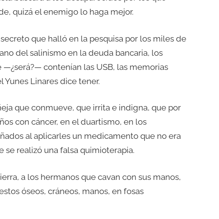
ede, quizá el enemigo lo haga mejor.
secreto que halló en la pesquisa por los miles de
ano del salinismo en la deuda bancaria, los
te —¿será?— contenían las USB, las memorias
 Yunes Linares dice tener.
ñeja que conmueve, que irrita e indigna, que por
iños con cáncer, en el duartismo, en los
gañados al aplicarles un medicamento que no era
e se realizó una falsa quimioterapia.
tierra, a los hermanos que cavan con sus manos,
estos óseos, cráneos, manos, en fosas