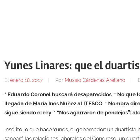
Yunes Linares: que el duarti
El
enero 18, 2017
Por
Mussio Cárdenas Arellano
* Eduardo Coronel buscará desaparecidos
* No que l
llegada de María Inés Núñez al ITESCO
* Nombra dire
sigue siendo el rey
* “Nos agarraron de pendejos”: al
Insólito lo que hace Yunes, el gobernador: un duartista 
saneará las relaciones laborales del Congreso, un duart