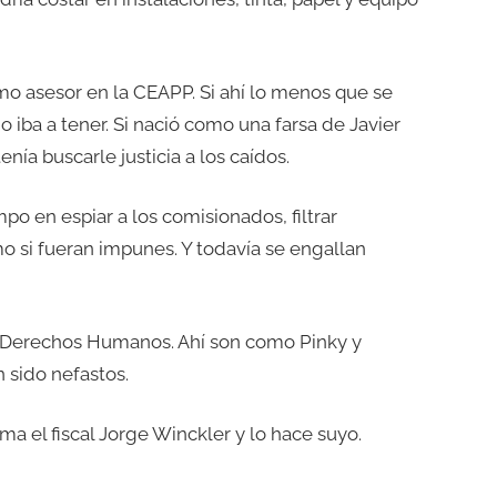
o asesor en la CEAPP. Si ahí lo menos que se
 iba a tener. Si nació como una farsa de Javier
nía buscarle justicia a los caídos.
mpo en espiar a los comisionados, filtrar
o si fueran impunes. Y todavía se engallan
e Derechos Humanos. Ahí son como Pinky y
 sido nefastos.
a el fiscal Jorge Winckler y lo hace suyo.