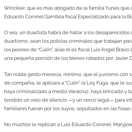
Winckler, que es más abogado de la familia Yunes que d
Eduardo Coronel Gamboa fiscal Especializado para la B
O sea, un duartista habrá de hallar a los desaparecidos
duartismo, sean los policías criminales que trabajan para
los peones de “Culín”, alias el ex fiscal Luis Ángel Bra
una pequeña porción de los bienes robados por Javier D
Tan noble gesto merecía, mínimo, que el yunismo con s
de compañía, le aplicara a “Culín” la Ley Fuga, que le su
haya criminalizado a medio Veracruz, haya brincado y ba
tendido un velo de silencio —y un cerco legal— para inte
familiares fueran por los suyos, sepultados en las fosas
No muchos le replican a Luis Eduardo Coronel. Maryjos