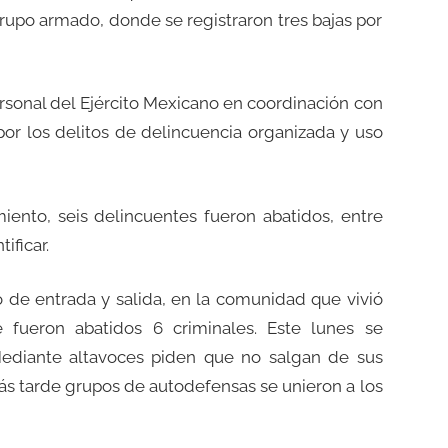
rupo armado, donde se registraron tres bajas por
ersonal del Ejército Mexicano en coordinación con
, por los delitos de delincuencia organizada y uso
nto, seis delincuentes fueron abatidos, entre
ificar.
 de entrada y salida, en la comunidad que vivió
 fueron abatidos 6 criminales. Este lunes se
Mediante altavoces piden que no salgan de sus
ás tarde grupos de autodefensas se unieron a los