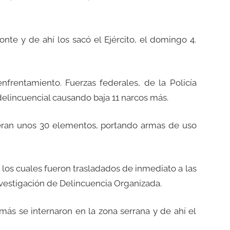
onte y de ahí los sacó el Ejército, el domingo 4.
nfrentamiento. Fuerzas federales, de la Policía
delincuencial causando baja 11 narcos más.
 eran unos 30 elementos, portando armas de uso
 los cuales fueron trasladados de inmediato a las
nvestigación de Delincuencia Organizada.
más se internaron en la zona serrana y de ahí el