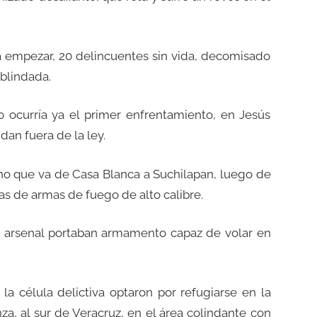
a empezar, 20 delincuentes sin vida, decomisado
 blindada.
 ocurría ya el primer enfrentamiento, en Jesús
dan fuera de la ley.
no que va de Casa Blanca a Suchilapan, luego de
s de armas de fuego de alto calibre.
su arsenal portaban armamento capaz de volar en
la célula delictiva optaron por refugiarse en la
a, al sur de Veracruz, en el área colindante con