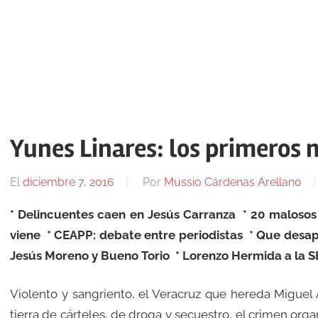
Yunes Linares: los primeros
El
diciembre 7, 2016
Por
Mussio Cárdenas Arellano
* Delincuentes caen en Jesús Carranza * 20 malosos
viene * CEAPP: debate entre periodistas * Que desapa
Jesús Moreno y Bueno Torio * Lorenzo Hermida a la SEV
Violento y sangriento, el Veracruz que hereda Miguel 
tierra de cárteles, de droga y secuestro, el crimen orga