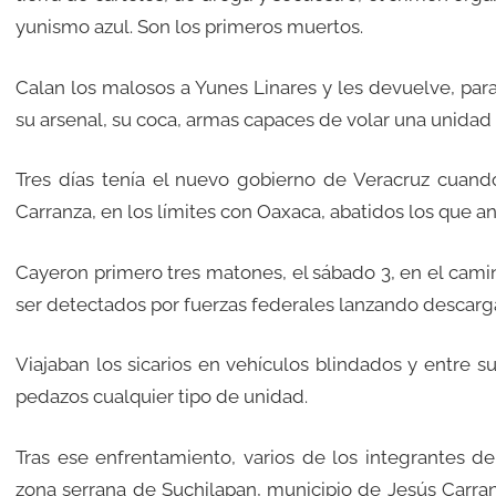
yunismo azul. Son los primeros muertos.
Calan los malosos a Yunes Linares y les devuelve, par
su arsenal, su coca, armas capaces de volar una unidad
Tres días tenía el nuevo gobierno de Veracruz cuando
Carranza, en los límites con Oaxaca, abatidos los que an
Cayeron primero tres matones, el sábado 3, en el cami
ser detectados por fuerzas federales lanzando descarga
Viajaban los sicarios en vehículos blindados y entre 
pedazos cualquier tipo de unidad.
Tras ese enfrentamiento, varios de los integrantes de 
zona serrana de Suchilapan, municipio de Jesús Carranz