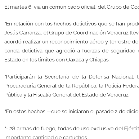
El martes 6, vía un comunicado oficial, del Grupo de Co
“En relación con los hechos delictivos que se han pro
Jesús Carranza, el Grupo de Coordinación Veracruz llevó
acordó realizar un reconocimiento aéreo y terrestre de 
banda delictiva que agredió a fuerzas de seguridad e
Estado en los límites con Oaxaca y Chiapas.
“Participarán la Secretaría de la Defensa Nacional,
Procuraduría General de la República, la Policía Feder
Pública y la Fiscalía General del Estado de Veracruz
“En estos hechos —que se iniciaron el pasado 2 de dic
“- 28 armas de fuego, todas de uso exclusivo del Ejérc
importante cantidad de cartuchos.