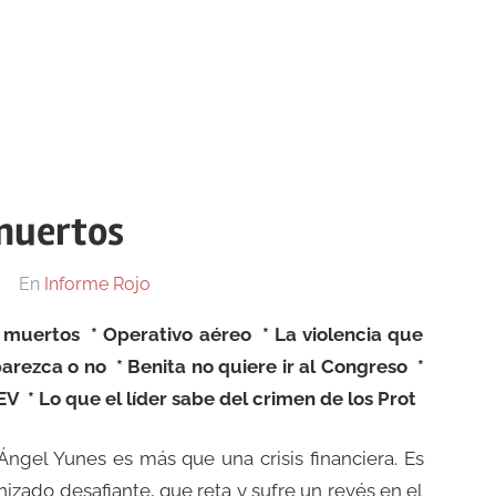
 muertos
En
Informe Rojo
 muertos * Operativo aéreo * La violencia que
rezca o no * Benita no quiere ir al Congreso *
 * Lo que el líder sabe del crimen de los Prot
Ángel Yunes es más que una crisis financiera. Es
nizado desafiante, que reta y sufre un revés en el