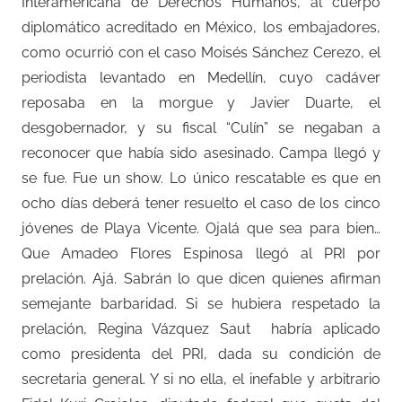
Interamericana de Derechos Humanos, al cuerpo
diplomático acreditado en México, los embajadores,
como ocurrió con el caso Moisés Sánchez Cerezo, el
periodista levantado en Medellín, cuyo cadáver
reposaba en la morgue y Javier Duarte, el
desgobernador, y su fiscal “Culín” se negaban a
reconocer que había sido asesinado. Campa llegó y
se fue. Fue un show. Lo único rescatable es que en
ocho días deberá tener resuelto el caso de los cinco
jóvenes de Playa Vicente. Ojalá que sea para bien…
Que Amadeo Flores Espinosa llegó al PRI por
prelación. Ajá. Sabrán lo que dicen quienes afirman
semejante barbaridad. Si se hubiera respetado la
prelación, Regina Vázquez Saut
habría aplicado
como presidenta del PRI, dada su condición de
secretaria general. Y si no ella, el inefable y arbitrario