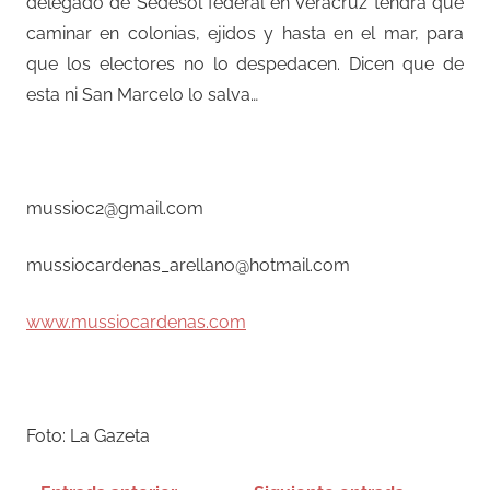
delegado de Sedesol federal en Veracruz tendrá que
caminar en colonias, ejidos y hasta en el mar, para
que los electores no lo despedacen. Dicen que de
esta ni San Marcelo lo salva…
–
mussioc2@gmail.com
mussiocardenas_arellano@hotmail.com
www.mussiocardenas.com
–
Foto: La Gazeta