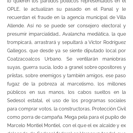
lo quieren los partidos políticos representados en el
OPLE, le actualizan su pasado en el Panal y le
recuerdan el fraude en la agencia municipal de Villa
Allende. Así no se puede ser consejero electoral y
presumir imparcialidad… Avalancha mediática, la que
trompicará, arrastrará y sepultará a Víctor Rodríguez
Gallegos, que desde ya se siente diputado local por
Coatzacoalcos Urbano. Se ventilarán maniobras
suyas, guerra sucia, lodo a granel sobre opositores y
priistas, sobre enemigos y también amigos, ese paso
fugaz de la pobreza al marcelismo, los millones
públicos en sus manos, los cabos sueltos en la
Sedesol estatal, el uso de los programas sociales
para comprar votos, la constructoras, Protección Civil
como porra de campaña. Mega pela para el pupilo de
Marcelo Montiel Montiel, con el que el ex alcalde y ex