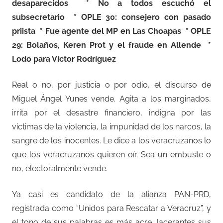
desaparecidos * No a todos escuchó el
subsecretario * OPLE 30: consejero con pasado
priista * Fue agente del MP en Las Choapas * OPLE
29: Bolaños, Keren Prot y el fraude en Allende *
Lodo para Víctor Rodríguez
Real o no, por justicia o por odio, el discurso de
Miguel Ángel Yunes vende. Agita a los marginados,
irrita por el desastre financiero, indigna por las
víctimas de la violencia, la impunidad de los narcos, la
sangre de los inocentes. Le dice a los veracruzanos lo
que los veracruzanos quieren oír. Sea un embuste o
no, electoralmente vende.
Ya casi es candidato de la alianza PAN-PRD,
registrada como “Unidos para Rescatar a Veracruz”, y
el tono de sus palabras es más acre, lacerantes sus