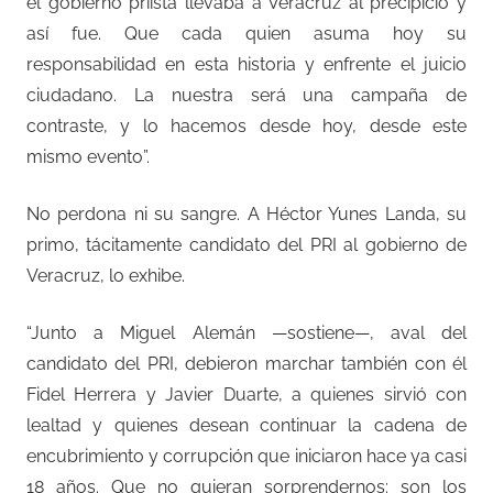
el gobierno priista llevaba a Veracruz al precipicio y
así fue. Que cada quien asuma hoy su
responsabilidad en esta historia y enfrente el juicio
ciudadano. La nuestra será una campaña de
contraste, y lo hacemos desde hoy, desde este
mismo evento”.
No perdona ni su sangre. A Héctor Yunes Landa, su
primo, tácitamente candidato del PRI al gobierno de
Veracruz, lo exhibe.
“Junto a Miguel Alemán —sostiene—, aval del
candidato del PRI, debieron marchar también con él
Fidel Herrera y Javier Duarte, a quienes sirvió con
lealtad y quienes desean continuar la cadena de
encubrimiento y corrupción que iniciaron hace ya casi
18 años. Que no quieran sorprendernos: son los