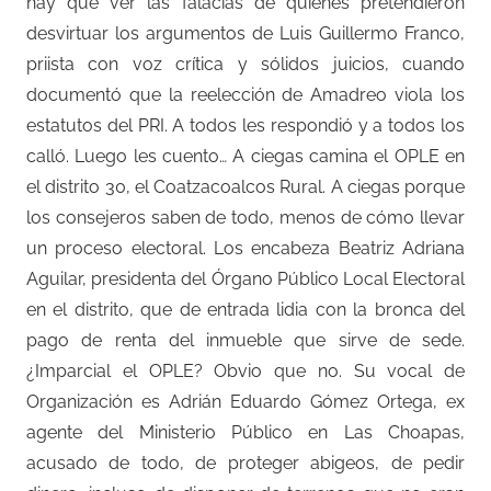
hay que ver las falacias de quienes pretendieron
desvirtuar los argumentos de Luis Guillermo Franco,
priista con voz crítica y sólidos juicios, cuando
documentó que la reelección de Amadreo viola los
estatutos del PRI. A todos les respondió y a todos los
calló. Luego les cuento… A ciegas camina el OPLE en
el distrito 30, el Coatzacoalcos Rural. A ciegas porque
los consejeros saben de todo, menos de cómo llevar
un proceso electoral. Los encabeza Beatriz Adriana
Aguilar, presidenta del Órgano Público Local Electoral
en el distrito, que de entrada lidia con la bronca del
pago de renta del inmueble que sirve de sede.
¿Imparcial el OPLE? Obvio que no. Su vocal de
Organización es Adrián Eduardo Gómez Ortega, ex
agente del Ministerio Público en Las Choapas,
acusado de todo, de proteger abigeos, de pedir