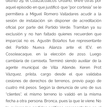
distrito 29, el Coatzacoalcos Urbano, entre otras por
aquel episodio en que justificó que “por cortesía” se le
permitiera a Miguel Romero Valladares acudir a la
sesión de instalación sin disponer de acreditación
oficial por parte del Partido Verde. Tramitan ya su
exclusión y no han faltado quienes recuerden que
imparcial no es. Agustín Bolaños fue representante
del Partido Nueva Alianza ante el IEV, en
Cosoleacaque, en la elección de 2010. Luego
cambiaría de camiseta. Terminó siendo auxiliar de la
agente municipal de Villa Allende, Keren Prot
Vázquez, priista, cargo desde el que validaba
cesiones de derechos de terrenos, previo pago de
cuatro mil pesos. Según la denuncia de uno de sus
“clientes”, el mismo terreno lo validó en la misma
fecha a otra persona. Bronca, pues la que le viene. No