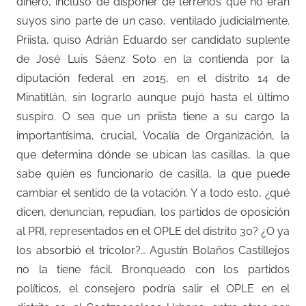
dinero, incluso de disponer de terrenos que no eran
suyos sino parte de un caso, ventilado judicialmente.
Priista, quiso Adrián Eduardo ser candidato suplente
de José Luis Sáenz Soto en la contienda por la
diputación federal en 2015, en el distrito 14 de
Minatitlán, sin lograrlo aunque pujó hasta el último
suspiro. O sea que un priista tiene a su cargo la
importantísima, crucial, Vocalía de Organización, la
que determina dónde se ubican las casillas, la que
sabe quién es funcionario de casilla, la que puede
cambiar el sentido de la votación. Y a todo esto, ¿qué
dicen, denuncian, repudian, los partidos de oposición
al PRI, representados en el OPLE del distrito 30? ¿O ya
los absorbió el tricolor?… Agustín Bolaños Castillejos
no la tiene fácil. Bronqueado con los partidos
políticos, el consejero podría salir el OPLE en el