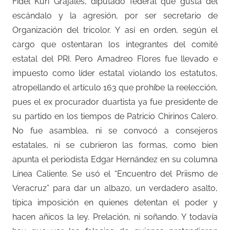
Fidel Kuri Grajales, diputado federal que gusta del
escándalo y la agresión, por ser secretario de
Organización del tricolor. Y así en orden, según el
cargo que ostentaran los integrantes del comité
estatal del PRI. Pero Amadreo Flores fue llevado e
impuesto como líder estatal violando los estatutos,
atropellando el artículo 163 que prohíbe la reelección,
pues el ex procurador duartista ya fue presidente de
su partido en los tiempos de Patricio Chirinos Calero.
No fue asamblea, ni se convocó a consejeros
estatales, ni se cubrieron las formas, como bien
apunta el periodista Edgar Hernández en su columna
Línea Caliente. Se usó el “Encuentro del Priismo de
Veracruz” para dar un albazo, un verdadero asalto,
típica imposición en quienes detentan el poder y
hacen añicos la ley. Prelación, ni soñando. Y todavía