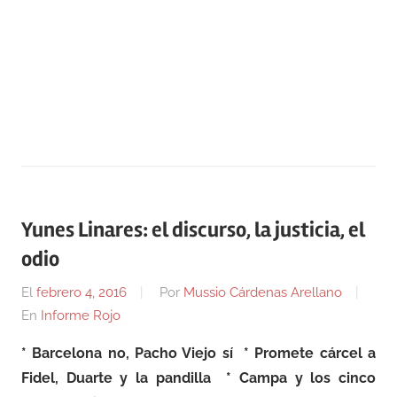
Yunes Linares: el discurso, la justicia, el
odio
El
febrero 4, 2016
Por
Mussio Cárdenas Arellano
En
Informe Rojo
* Barcelona no, Pacho Viejo sí * Promete cárcel a
Fidel, Duarte y la pandilla * Campa y los cinco