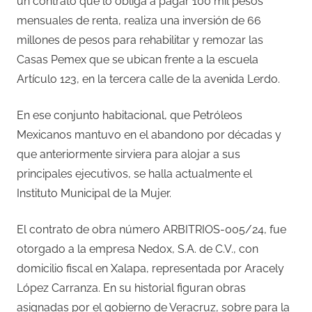
un contrato que lo obliga a pagar 100 mil pesos
mensuales de renta, realiza una inversión de 66
millones de pesos para rehabilitar y remozar las
Casas Pemex que se ubican frente a la escuela
Artículo 123, en la tercera calle de la avenida Lerdo.
En ese conjunto habitacional, que Petróleos
Mexicanos mantuvo en el abandono por décadas y
que anteriormente sirviera para alojar a sus
principales ejecutivos, se halla actualmente el
Instituto Municipal de la Mujer.
El contrato de obra número ARBITRIOS-005/24, fue
otorgado a la empresa Nedox, S.A. de C.V., con
domicilio fiscal en Xalapa, representada por Aracely
López Carranza. En su historial figuran obras
asignadas por el gobierno de Veracruz, sobre para la