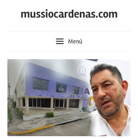
Saltar
mussiocardenas.com
al
contenido
Menú