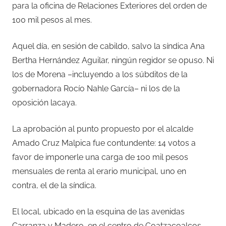
para la oficina de Relaciones Exteriores del orden de
100 mil pesos al mes.
Aquel día, en sesión de cabildo, salvo la síndica Ana
Bertha Hernández Aguilar, ningún regidor se opuso. Ni
los de Morena –incluyendo a los súbditos de la
gobernadora Rocío Nahle García– ni los de la
oposición lacaya.
La aprobación al punto propuesto por el alcalde
Amado Cruz Malpica fue contundente: 14 votos a
favor de imponerle una carga de 100 mil pesos
mensuales de renta al erario municipal, uno en
contra, el de la síndica.
El local, ubicado en la esquina de las avenidas
Carranza y Madero, en el centro de Coatzacoalcos,