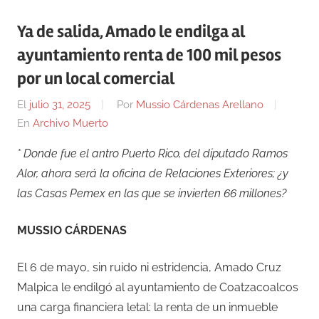
Ya de salida, Amado le endilga al
ayuntamiento renta de 100 mil pesos
por un local comercial
El
julio 31, 2025
Por
Mussio Cárdenas Arellano
En
Archivo Muerto
* Donde fue el antro Puerto Rico, del diputado Ramos
Alor, ahora será la oficina de Relaciones Exteriores; ¿y
las Casas Pemex en las que se invierten 66 millones?
MUSSIO CÁRDENAS
El 6 de mayo, sin ruido ni estridencia, Amado Cruz
Malpica le endilgó al ayuntamiento de Coatzacoalcos
una carga financiera letal: la renta de un inmueble