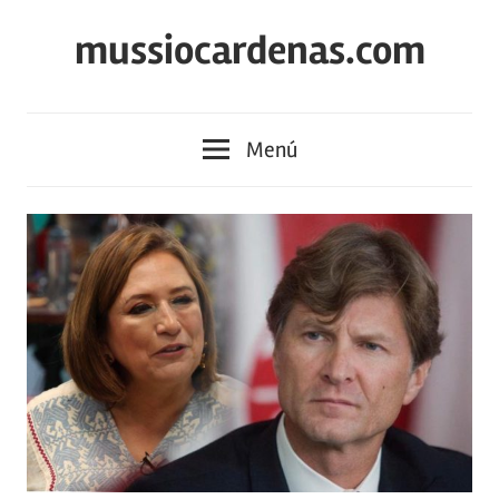
Saltar
mussiocardenas.com
al
contenido
Menú