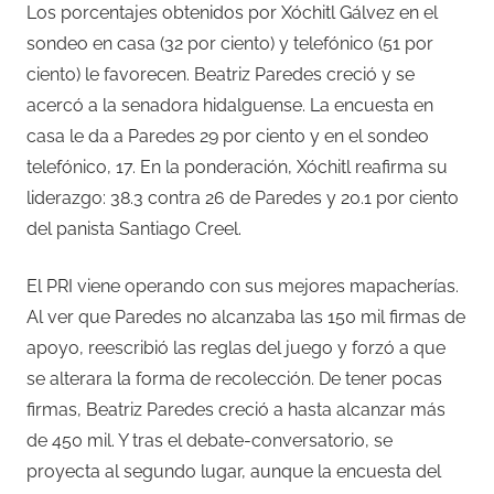
Los porcentajes obtenidos por Xóchitl Gálvez en el
sondeo en casa (32 por ciento) y telefónico (51 por
ciento) le favorecen. Beatriz Paredes creció y se
acercó a la senadora hidalguense. La encuesta en
casa le da a Paredes 29 por ciento y en el sondeo
telefónico, 17. En la ponderación, Xóchitl reafirma su
liderazgo: 38.3 contra 26 de Paredes y 20.1 por ciento
del panista Santiago Creel.
El PRI viene operando con sus mejores mapacherías.
Al ver que Paredes no alcanzaba las 150 mil firmas de
apoyo, reescribió las reglas del juego y forzó a que
se alterara la forma de recolección. De tener pocas
firmas, Beatriz Paredes creció a hasta alcanzar más
de 450 mil. Y tras el debate-conversatorio, se
proyecta al segundo lugar, aunque la encuesta del