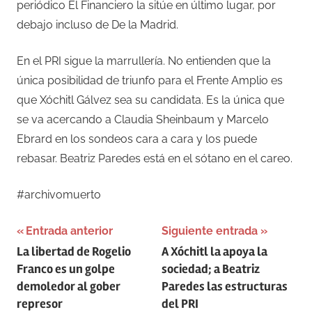
periódico El Financiero la sitúe en último lugar, por
debajo incluso de De la Madrid.
En el PRI sigue la marrullería. No entienden que la
única posibilidad de triunfo para el Frente Amplio es
que Xóchitl Gálvez sea su candidata. Es la única que
se va acercando a Claudia Sheinbaum y Marcelo
Ebrard en los sondeos cara a cara y los puede
rebasar. Beatriz Paredes está en el sótano en el careo.
#archivomuerto
Navegación
Entrada anterior
Siguiente entrada
La libertad de Rogelio
A Xóchitl la apoya la
de
Franco es un golpe
sociedad; a Beatriz
entradas
demoledor al gober
Paredes las estructuras
represor
del PRI