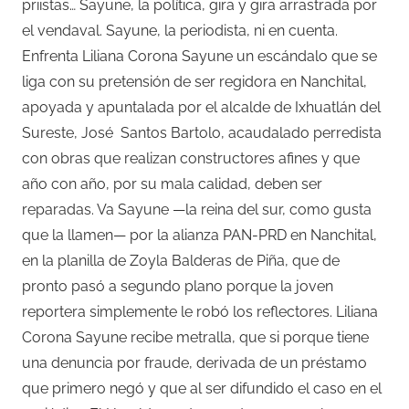
priistas… Sayune, la política, gira y gira arrastrada por
el vendaval. Sayune, la periodista, ni en cuenta.
Enfrenta Liliana Corona Sayune un escándalo que se
liga con su pretensión de ser regidora en Nanchital,
apoyada y apuntalada por el alcalde de Ixhuatlán del
Sureste, José
Santos Bartolo, acaudalado perredista
con obras que realizan constructores afines y que
año con año, por su mala calidad, deben ser
reparadas. Va Sayune —la reina del sur, como gusta
que la llamen— por la alianza PAN-PRD en Nanchital,
en la planilla de Zoyla Balderas de Piña, que de
pronto pasó a segundo plano porque la joven
reportera simplemente le robó los reflectores. Liliana
Corona Sayune recibe metralla, que si porque tiene
una denuncia por fraude, derivada de un préstamo
que primero negó y que al ser difundido el caso en el