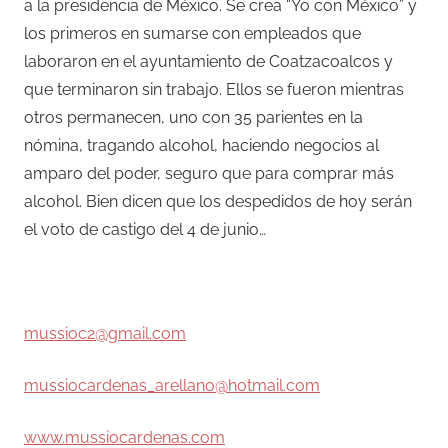
a la presidencia de México. Se crea “Yo con México” y
los primeros en sumarse con empleados que
laboraron en el ayuntamiento de Coatzacoalcos y
que terminaron sin trabajo. Ellos se fueron mientras
otros permanecen, uno con 35 parientes en la
nómina, tragando alcohol, haciendo negocios al
amparo del poder, seguro que para comprar más
alcohol. Bien dicen que los despedidos de hoy serán
el voto de castigo del 4 de junio…
–
mussioc2@gmail.com
mussiocardenas_arellano@hotmail.com
www.mussiocardenas.com