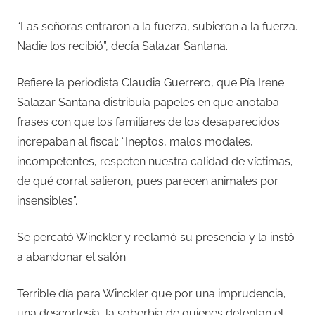
“Las señoras entraron a la fuerza, subieron a la fuerza.
Nadie los recibió”, decía Salazar Santana.
Refiere la periodista Claudia Guerrero, que Pía Irene
Salazar Santana distribuía papeles en que anotaba
frases con que los familiares de los desaparecidos
increpaban al fiscal: “Ineptos, malos modales,
incompetentes, respeten nuestra calidad de víctimas,
de qué corral salieron, pues parecen animales por
insensibles”.
Se percató Winckler y reclamó su presencia y la instó
a abandonar el salón.
Terrible día para Winckler que por una imprudencia,
una descortesía, la soberbia de quienes detentan el