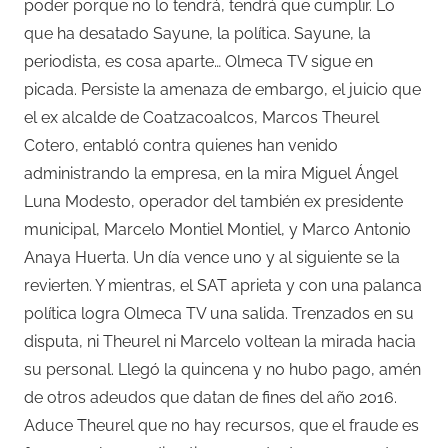
poder porque no lo tendrá, tendrá que cumplir. Lo
que ha desatado Sayune, la política. Sayune, la
periodista, es cosa aparte… Olmeca TV sigue en
picada. Persiste la amenaza de embargo, el juicio que
el ex alcalde de Coatzacoalcos, Marcos Theurel
Cotero, entabló contra quienes han venido
administrando la empresa, en la mira Miguel Ángel
Luna Modesto, operador del también ex presidente
municipal, Marcelo Montiel Montiel, y Marco Antonio
Anaya Huerta. Un día vence uno y al siguiente se la
revierten. Y mientras, el SAT aprieta y con una palanca
política logra Olmeca TV una salida. Trenzados en su
disputa, ni Theurel ni Marcelo voltean la mirada hacia
su personal. Llegó la quincena y no hubo pago, amén
de otros adeudos que datan de fines del año 2016.
Aduce Theurel que no hay recursos, que el fraude es