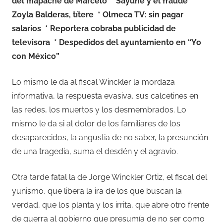
del mapache de Marcelo
* Sayune y el fraude
*
Zoyla Balderas, títere
* Olmeca TV: sin pagar
salarios
* Reportera cobraba publicidad de
televisora
* Despedidos del ayuntamiento en “Yo
con México”
Lo mismo le da al fiscal Winckler la mordaza
informativa, la respuesta evasiva, sus calcetines en
las redes, los muertos y los desmembrados. Lo
mismo le da si al dolor de los familiares de los
desaparecidos, la angustia de no saber, la presunción
de una tragedia, suma el desdén y el agravio.
Otra tarde fatal la de Jorge Winckler Ortiz, el fiscal del
yunismo, que libera la ira de los que buscan la
verdad, que los planta y los irrita, que abre otro frente
de guerra al gobierno que presumía de no ser como