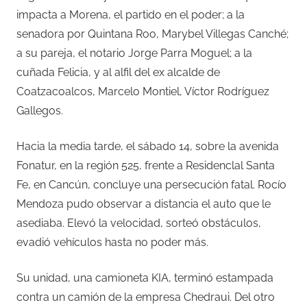
impacta a Morena, el partido en el poder; a la
senadora por Quintana Roo, Marybel Villegas Canché;
a su pareja, el notario Jorge Parra Moguel; a la
cuñada Felicia, y al alfil del ex alcalde de
Coatzacoalcos, Marcelo Montiel, Víctor Rodríguez
Gallegos.
Hacia la media tarde, el sábado 14, sobre la avenida
Fonatur, en la región 525, frente a Residenclal Santa
Fe, en Cancún, concluye una persecución fatal. Rocío
Mendoza pudo observar a distancia el auto que le
asediaba. Elevó la velocidad, sorteó obstáculos,
evadió vehículos hasta no poder más.
Su unidad, una camioneta KIA, terminó estampada
contra un camión de la empresa Chedraui. Del otro