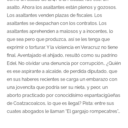
asalto. Ahora los asaltantes están plenos y gozosos.
Los asaltantes venden plazas de fiscales. Los
asaltantes se despachan con los contratos. Los
asaltantes aprehenden a malosos y a inocentes, lo
que sea pero que produzca, así se les tenga que
exprimir o torturar. Y la violencia en Veracruz no tiene
final. Aventajado el ahijado, resultó como su padrino
Edel. No olvidar una denuncia por corrupción… ¿Quién
es ese aspirante a alcalde, de perdida diputado, que
en sus haberes recientes se carga un embarazo con
una jovencita que podría ser su nieta, y peor, un
aborto practicado por conocidísimo espantacigüeñas
de Coatzacoalcos, lo que es ilegal? Pista: entre sus
cuates abogados le llaman “El gargajo rompecatres”…