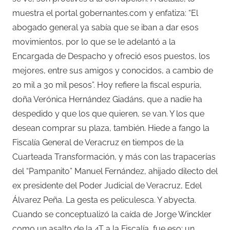
muestra el portal gobernantes.com y enfatiza: “El
abogado general ya sabía que se iban a dar esos
movimientos, por lo que se le adelantó a la
Encargada de Despacho y ofreció esos puestos, los
mejores, entre sus amigos y conocidos, a cambio de
20 mil a 30 mil pesos”. Hoy refiere la fiscal espuria,
doña Verónica Hernández Giadáns, que a nadie ha
despedido y que los que quieren, se van. Y los que
desean comprar su plaza, también. Hiede a fango la
Fiscalía General de Veracruz en tiempos de la
Cuarteada Transformación, y más con las trapacerías
del “Pampanito” Manuel Fernández, ahijado dilecto del
ex presidente del Poder Judicial de Veracruz, Edel
Álvarez Peña. La gesta es peliculesca. Y abyecta.
Cuando se conceptualizó la caída de Jorge Winckler
como un asalto de la 4T a la Fiscalía, fue eso: un