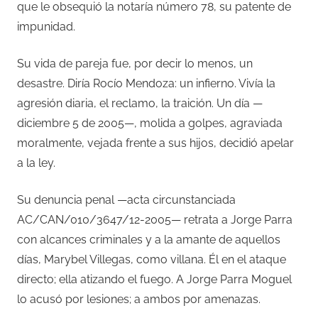
que le obsequió la notaría número 78, su patente de
impunidad.
Su vida de pareja fue, por decir lo menos, un
desastre. Diría Rocío Mendoza: un infierno. Vivía la
agresión diaria, el reclamo, la traición. Un día —
diciembre 5 de 2005—, molida a golpes, agraviada
moralmente, vejada frente a sus hijos, decidió apelar
a la ley.
Su denuncia penal —acta circunstanciada
AC/CAN/010/3647/12-2005— retrata a Jorge Parra
con alcances criminales y a la amante de aquellos
días, Marybel Villegas, como villana. Él en el ataque
directo; ella atizando el fuego. A Jorge Parra Moguel
lo acusó por lesiones; a ambos por amenazas.