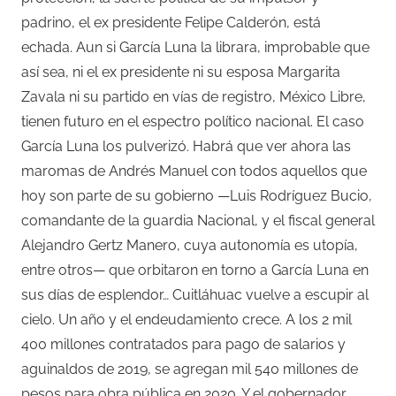
padrino, el ex presidente Felipe Calderón, está
echada. Aun si García Luna la librara, improbable que
así sea, ni el ex presidente ni su esposa Margarita
Zavala ni su partido en vías de registro, México Libre,
tienen futuro en el espectro político nacional. El caso
García Luna los pulverizó. Habrá que ver ahora las
maromas de Andrés Manuel con todos aquellos que
hoy son parte de su gobierno —Luis Rodríguez Bucio,
comandante de la guardia Nacional, y el fiscal general
Alejandro Gertz Manero, cuya autonomía es utopía,
entre otros— que orbitaron en torno a García Luna en
sus días de esplendor… Cuitláhuac vuelve a escupir al
cielo. Un año y el endeudamiento crece. A los 2 mil
400 millones contratados para pago de salarios y
aguinaldos de 2019, se agregan mil 540 millones de
pesos para obra pública en 2020. Y el gobernador