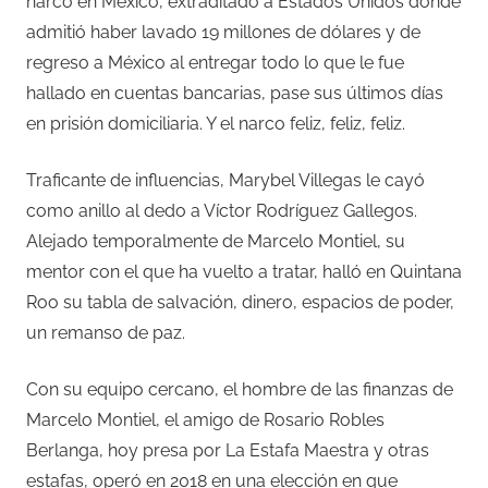
narco en México, extraditado a Estados Unidos donde
admitió haber lavado 19 millones de dólares y de
regreso a México al entregar todo lo que le fue
hallado en cuentas bancarias, pase sus últimos días
en prisión domiciliaria. Y el narco feliz, feliz, feliz.
Traficante de influencias, Marybel Villegas le cayó
como anillo al dedo a Víctor Rodríguez Gallegos.
Alejado temporalmente de Marcelo Montiel, su
mentor con el que ha vuelto a tratar, halló en Quintana
Roo su tabla de salvación, dinero, espacios de poder,
un remanso de paz.
Con su equipo cercano, el hombre de las finanzas de
Marcelo Montiel, el amigo de Rosario Robles
Berlanga, hoy presa por La Estafa Maestra y otras
estafas, operó en 2018 en una elección en que