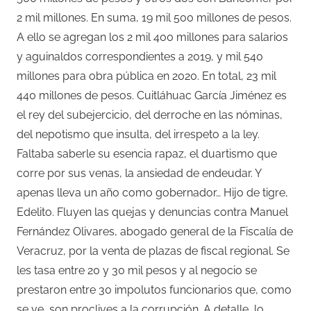
2 mil millones. En suma, 19 mil 500 millones de pesos.
A ello se agregan los 2 mil 400 millones para salarios
y aguinaldos correspondientes a 2019, y mil 540
millones para obra pública en 2020. En total, 23 mil
440 millones de pesos. Cuitláhuac García Jiménez es
el rey del subejercicio, del derroche en las nóminas,
del nepotismo que insulta, del irrespeto a la ley.
Faltaba saberle su esencia rapaz, el duartismo que
corre por sus venas, la ansiedad de endeudar. Y
apenas lleva un año como gobernador… Hijo de tigre,
Edelito. Fluyen las quejas y denuncias contra Manuel
Fernández Olivares, abogado general de la Fiscalía de
Veracruz, por la venta de plazas de fiscal regional. Se
les tasa entre 20 y 30 mil pesos y al negocio se
prestaron entre 30 impolutos funcionarios que, como
se ve, son proclives a la corrupción. A detalle, lo