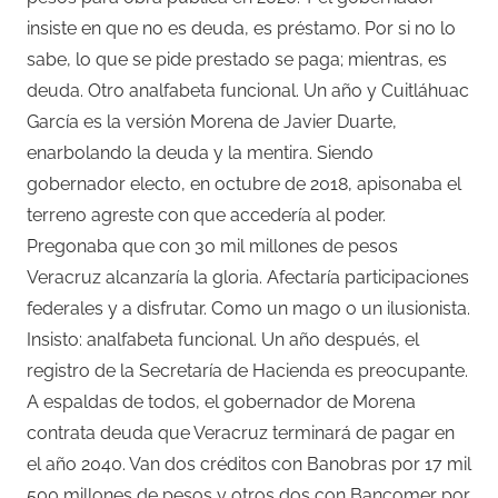
insiste en que no es deuda, es préstamo. Por si no lo
sabe, lo que se pide prestado se paga; mientras, es
deuda. Otro analfabeta funcional. Un año y Cuitláhuac
García es la versión Morena de Javier Duarte,
enarbolando la deuda y la mentira. Siendo
gobernador electo, en octubre de 2018, apisonaba el
terreno agreste con que accedería al poder.
Pregonaba que con 30 mil millones de pesos
Veracruz alcanzaría la gloria. Afectaría participaciones
federales y a disfrutar. Como un mago o un ilusionista.
Insisto: analfabeta funcional. Un año después, el
registro de la Secretaría de Hacienda es preocupante.
A espaldas de todos, el gobernador de Morena
contrata deuda que Veracruz terminará de pagar en
el año 2040. Van dos créditos con Banobras por 17 mil
500 millones de pesos y otros dos con Bancomer por