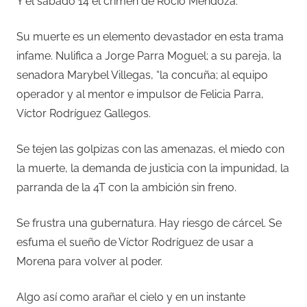
Y el sábado 14 el crimen de Rocío Mendoza.
Su muerte es un elemento devastador en esta trama
infame. Nulifica a Jorge Parra Moguel; a su pareja, la
senadora Marybel Villegas, “la concuña; al equipo
operador y al mentor e impulsor de Felicia Parra,
Víctor Rodríguez Gallegos.
Se tejen las golpizas con las amenazas, el miedo con
la muerte, la demanda de justicia con la impunidad, la
parranda de la 4T con la ambición sin freno.
Se frustra una gubernatura. Hay riesgo de cárcel. Se
esfuma el sueño de Víctor Rodríguez de usar a
Morena para volver al poder.
Algo así como arañar el cielo y en un instante