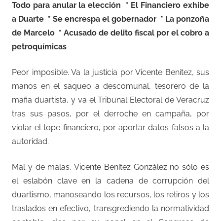
Todo para anular la elección
* El Financiero exhibe
a Duarte
* Se encrespa el gobernador
* La ponzoña
de Marcelo
* Acusado de delito fiscal por el cobro a
petroquímicas
Peor imposible. Va la justicia por Vicente Benítez, sus
manos en el saqueo a descomunal, tesorero de la
mafia duartista, y va el Tribunal Electoral de Veracruz
tras sus pasos, por el derroche en campaña, por
violar el tope financiero, por aportar datos falsos a la
autoridad.
Mal y de malas, Vicente Benítez González no sólo es
el eslabón clave en la cadena de corrupción del
duartismo, manoseando los recursos, los retiros y los
traslados en efectivo, transgrediendo la normatividad