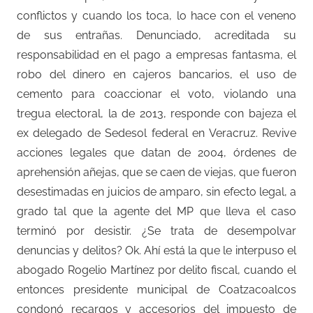
conflictos y cuando los toca, lo hace con el veneno
de sus entrañas. Denunciado, acreditada su
responsabilidad en el pago a empresas fantasma, el
robo del dinero en cajeros bancarios, el uso de
cemento para coaccionar el voto, violando una
tregua electoral, la de 2013, responde con bajeza el
ex delegado de Sedesol federal en Veracruz. Revive
acciones legales que datan de 2004, órdenes de
aprehensión añejas, que se caen de viejas, que fueron
desestimadas en juicios de amparo, sin efecto legal, a
grado tal que la agente del MP que lleva el caso
terminó por desistir. ¿Se trata de desempolvar
denuncias y delitos? Ok. Ahí está la que le interpuso el
abogado Rogelio Martínez por delito fiscal, cuando el
entonces presidente municipal de Coatzacoalcos
condonó recargos y accesorios del impuesto de