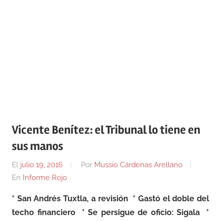
Vicente Benítez: el Tribunal lo tiene en
sus manos
El
julio 19, 2016
Por
Mussio Cárdenas Arellano
En
Informe Rojo
* San Andrés Tuxtla, a revisión
* Gastó el doble del
techo financiero
* Se persigue de oficio: Sigala
*