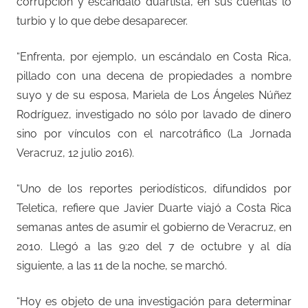
corrupción y escándalo duartista, en sus cuentas lo
turbio y lo que debe desaparecer.
“Enfrenta, por ejemplo, un escándalo en Costa Rica,
pillado con una decena de propiedades a nombre
suyo y de su esposa, Mariela de Los Ángeles Núñez
Rodríguez, investigado no sólo por lavado de dinero
sino por vínculos con el narcotráfico (La Jornada
Veracruz, 12 julio 2016).
“Uno de los reportes periodísticos, difundidos por
Teletica, refiere que Javier Duarte viajó a Costa Rica
semanas antes de asumir el gobierno de Veracruz, en
2010. Llegó a las 9:20 del 7 de octubre y al día
siguiente, a las 11 de la noche, se marchó.
“Hoy es objeto de una investigación para determinar