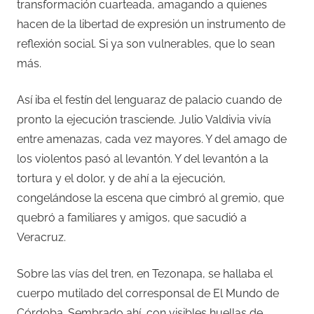
transformación cuarteada, amagando a quienes
hacen de la libertad de expresión un instrumento de
reflexión social. Si ya son vulnerables, que lo sean
más.
Así iba el festín del lenguaraz de palacio cuando de
pronto la ejecución trasciende. Julio Valdivia vivía
entre amenazas, cada vez mayores. Y del amago de
los violentos pasó al levantón. Y del levantón a la
tortura y el dolor, y de ahí a la ejecución,
congelándose la escena que cimbró al gremio, que
quebró a familiares y amigos, que sacudió a
Veracruz.
Sobre las vías del tren, en Tezonapa, se hallaba el
cuerpo mutilado del corresponsal de El Mundo de
Córdoba. Sembrado ahí, con visibles huellas de