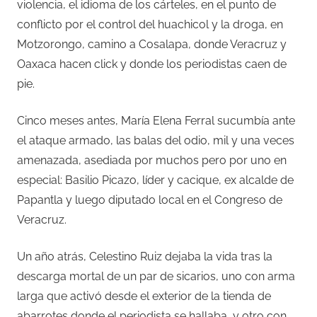
violencia, el idioma de los cárteles, en el punto de
conflicto por el control del huachicol y la droga, en
Motzorongo, camino a Cosalapa, donde Veracruz y
Oaxaca hacen click y donde los periodistas caen de
pie.
Cinco meses antes, María Elena Ferral sucumbía ante
el ataque armado, las balas del odio, mil y una veces
amenazada, asediada por muchos pero por uno en
especial: Basilio Picazo, líder y cacique, ex alcalde de
Papantla y luego diputado local en el Congreso de
Veracruz.
Un año atrás, Celestino Ruiz dejaba la vida tras la
descarga mortal de un par de sicarios, uno con arma
larga que activó desde el exterior de la tienda de
abarrotes donde el periodista se hallaba, y otro con