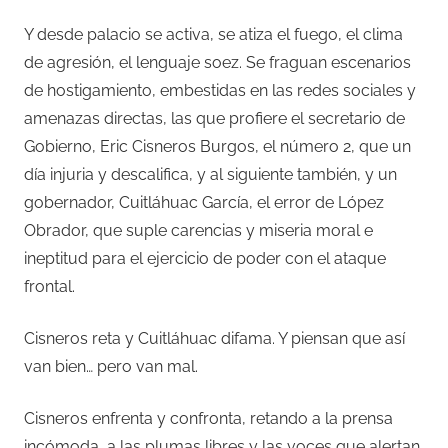
Y desde palacio se activa, se atiza el fuego, el clima
de agresión, el lenguaje soez. Se fraguan escenarios
de hostigamiento, embestidas en las redes sociales y
amenazas directas, las que profiere el secretario de
Gobierno, Eric Cisneros Burgos, el número 2, que un
día injuria y descalifica, y al siguiente también, y un
gobernador, Cuitláhuac García, el error de López
Obrador, que suple carencias y miseria moral e
ineptitud para el ejercicio de poder con el ataque
frontal.
Cisneros reta y Cuitláhuac difama. Y piensan que así
van bien… pero van mal.
Cisneros enfrenta y confronta, retando a la prensa
incómoda, a las plumas libres y las voces que alertan,