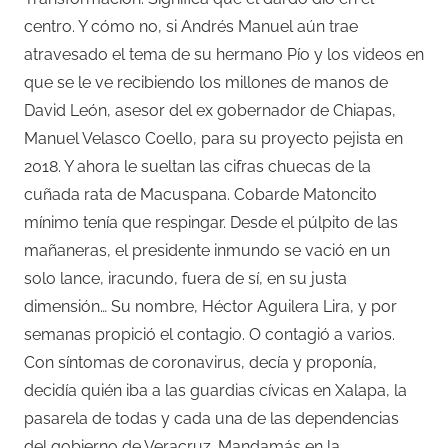
centro. Y cómo no, si Andrés Manuel aún trae
atravesado el tema de su hermano Pío y los videos en
que se le ve recibiendo los millones de manos de
David León, asesor del ex gobernador de Chiapas,
Manuel Velasco Coello, para su proyecto pejista en
2018. Y ahora le sueltan las cifras chuecas de la
cuñada rata de Macuspana. Cobarde Matoncito
mínimo tenía que respingar. Desde el púlpito de las
mañaneras, el presidente inmundo se vació en un
solo lance, iracundo, fuera de sí, en su justa
dimensión… Su nombre, Héctor Aguilera Lira, y por
semanas propició el contagio. O contagió a varios.
Con síntomas de coronavirus, decía y proponía,
decidía quién iba a las guardias cívicas en Xalapa, la
pasarela de todas y cada una de las dependencias
del gobierno de Veracruz. Mandamás en la