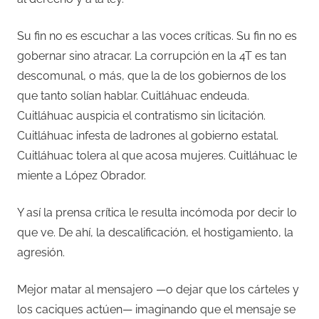
Su fin no es escuchar a las voces críticas. Su fin no es
gobernar sino atracar. La corrupción en la 4T es tan
descomunal, o más, que la de los gobiernos de los
que tanto solían hablar. Cuitláhuac endeuda.
Cuitláhuac auspicia el contratismo sin licitación.
Cuitláhuac infesta de ladrones al gobierno estatal.
Cuitláhuac tolera al que acosa mujeres. Cuitláhuac le
miente a López Obrador.
Y así la prensa crítica le resulta incómoda por decir lo
que ve. De ahí, la descalificación, el hostigamiento, la
agresión.
Mejor matar al mensajero —o dejar que los cárteles y
los caciques actúen— imaginando que el mensaje se