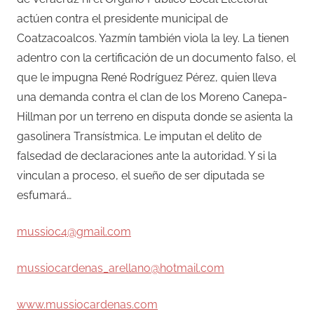
actúen contra el presidente municipal de
Coatzacoalcos. Yazmín también viola la ley. La tienen
adentro con la certificación de un documento falso, el
que le impugna René Rodríguez Pérez, quien lleva
una demanda contra el clan de los Moreno Canepa-
Hillman por un terreno en disputa donde se asienta la
gasolinera Transístmica. Le imputan el delito de
falsedad de declaraciones ante la autoridad. Y si la
vinculan a proceso, el sueño de ser diputada se
esfumará…
mussioc4@gmail.com
mussiocardenas_arellano@hotmail.com
www.mussiocardenas.com