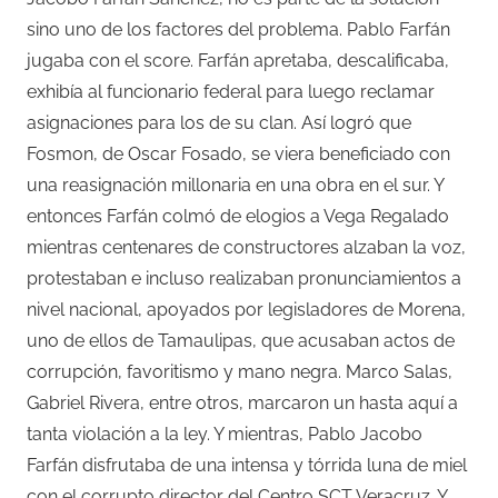
sino uno de los factores del problema. Pablo Farfán
jugaba con el score. Farfán apretaba, descalificaba,
exhibía al funcionario federal para luego reclamar
asignaciones para los de su clan. Así logró que
Fosmon, de Oscar Fosado, se viera beneficiado con
una reasignación millonaria en una obra en el sur. Y
entonces Farfán colmó de elogios a Vega Regalado
mientras centenares de constructores alzaban la voz,
protestaban e incluso realizaban pronunciamientos a
nivel nacional, apoyados por legisladores de Morena,
uno de ellos de Tamaulipas, que acusaban actos de
corrupción, favoritismo y mano negra. Marco Salas,
Gabriel Rivera, entre otros, marcaron un hasta aquí a
tanta violación a la ley. Y mientras, Pablo Jacobo
Farfán disfrutaba de una intensa y tórrida luna de miel
con el corrupto director del Centro SCT Veracruz. Y