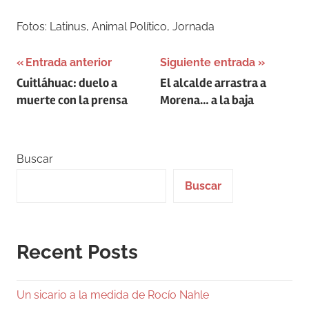
Fotos: Latinus, Animal Político, Jornada
Navegación
Entrada anterior
Siguiente entrada
Cuitláhuac: duelo a
El alcalde arrastra a
de
muerte con la prensa
Morena … a la baja
entradas
Buscar
Buscar
Recent Posts
Un sicario a la medida de Rocío Nahle