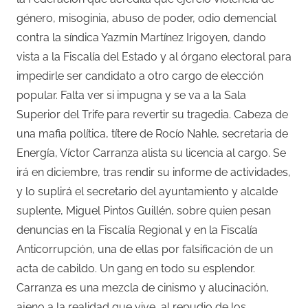
género, misoginia, abuso de poder, odio demencial
contra la síndica Yazmín Martínez Irigoyen, dando
vista a la Fiscalía del Estado y al órgano electoral para
impedirle ser candidato a otro cargo de elección
popular. Falta ver si impugna y se va a la Sala
Superior del Trife para revertir su tragedia. Cabeza de
una mafia política, títere de Rocío Nahle, secretaria de
Energía, Víctor Carranza alista su licencia al cargo. Se
irá en diciembre, tras rendir su informe de actividades,
y lo suplirá el secretario del ayuntamiento y alcalde
suplente, Miguel Pintos Guillén, sobre quien pesan
denuncias en la Fiscalía Regional y en la Fiscalía
Anticorrupción, una de ellas por falsificación de un
acta de cabildo. Un gang en todo su esplendor.
Carranza es una mezcla de cinismo y alucinación,
ajeno a la realidad que vive, al repudio de los