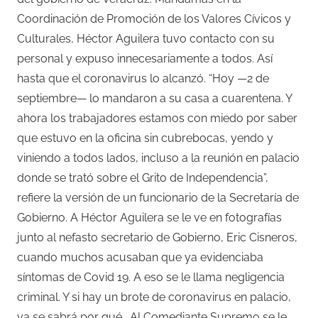
Coordinación de Promoción de los Valores Cívicos y
Culturales, Héctor Aguilera tuvo contacto con su
personal y expuso innecesariamente a todos. Así
hasta que el coronavirus lo alcanzó. “Hoy —2 de
septiembre— lo mandaron a su casa a cuarentena. Y
ahora los trabajadores estamos con miedo por saber
que estuvo en la oficina sin cubrebocas, yendo y
viniendo a todos lados, incluso a la reunión en palacio
donde se trató sobre el Grito de Independencia”,
refiere la versión de un funcionario de la Secretaría de
Gobierno. A Héctor Aguilera se le ve en fotografías
junto al nefasto secretario de Gobierno, Eric Cisneros,
cuando muchos acusaban que ya evidenciaba
síntomas de Covid 19. A eso se le llama negligencia
criminal. Y si hay un brote de coronavirus en palacio,
ya se sabrá por qué… Al Comediante Supremo se le