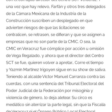
una vez que hay relevo, Farfán y otros tres delegados
de la Cámara Mexicana de la Industria de la
Construcción suscriben un desplegado en que
advierten riesgos de que las licitaciones se
centralicen, se retrasen, se difieran y que se asignen a
empresas que no son parte de la CMIC. O sea, la
CMIC en Veracruz fue cómplice por acción u omisión
de Vega Regalado, y ahora que el director del Centro
SCT se fue, quieren volver a apretar… Corre el tiempo
y Yazmín Martínez Irigoyen sigue en su show de saliva.
Teniendo al alcalde Víctor Manuel Carranza contra las
cuerdas, con una sentencia del Tribunal Electoral del
Poder Judicial de la Federación por misoginia y
violencia de género, lo deja aletear. Su circo es
mediático sin aterrizar la parte legal, sin que la Fiscalía
de Veracruz ni el Órgano Público Local Electoral