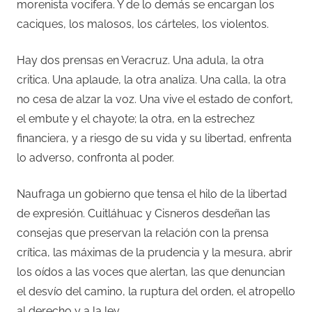
morenista vocifera. Y de lo demás se encargan los
caciques, los malosos, los cárteles, los violentos.
Hay dos prensas en Veracruz. Una adula, la otra
critica. Una aplaude, la otra analiza. Una calla, la otra
no cesa de alzar la voz. Una vive el estado de confort,
el embute y el chayote; la otra, en la estrechez
financiera, y a riesgo de su vida y su libertad, enfrenta
lo adverso, confronta al poder.
Naufraga un gobierno que tensa el hilo de la libertad
de expresión. Cuitláhuac y Cisneros desdeñan las
consejas que preservan la relación con la prensa
crítica, las máximas de la prudencia y la mesura, abrir
los oídos a las voces que alertan, las que denuncian
el desvío del camino, la ruptura del orden, el atropello
al derecho y a la ley.