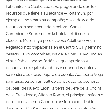
habitantes de Coatzacoalcos, pregonando que los
recursos que tiene a su alcance —Fortamun, por
ejemplo— son para su campaña; o sea desvío de
recursos; o sea peculado electoral. Con el
Comediante Supremo en la boleta, el día de la
elección, Morena ya perdió… José Adalberto Vega
Regalado hizo trapacerías en el Centro SCT y terminó
cesado. Tuvo cómplices, los de la CMIC. Tuvo uno en
el sur, Pablo Jacobo Farfán, el que apretaba y
denunciaba, regateaba obras y cuando las obtenía,
se rendía a sus pies. Pájaro de cuenta, Adalberto Vega
se manejaba con un pull de constructores del norte
del país, de Nuevo León, la tierra del jefe de la Oficina
de la Presidencia, Alfonso Romo, el principal traficante
de influencias en la Cuarta Transformación. Pablo
Jacobo Farfán Sánchez, no es parte de la solución