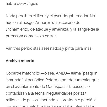
habrá de extinguir.
Nada perciben el títere y el pseudogobernador. No
huelen el riesgo. Armaron un escenario de
linchamiento, de ataque y amenaza, y la sangre de la
prensa ya comenzó a correr.
Van tres periodistas asesinados y pinta para más.
Archivo muerto
Cobarde matoncito —o sea, AMLO— llama “pasquín
inmundo” al periódico Reforma por documentar que
en el ayuntamiento de Macuspana, Tabasco, se
contabilizan a la fecha irregularidades por 223
millones de pesos. Iracundo, el presidente perdió la
compostura ante la información del rotativo de los