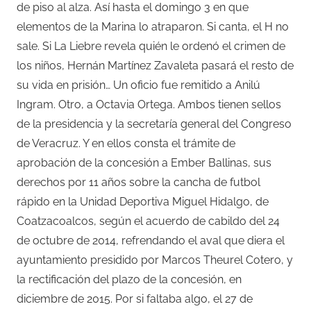
de piso al alza. Así hasta el domingo 3 en que
elementos de la Marina lo atraparon. Si canta, el H no
sale. Si La Liebre revela quién le ordenó el crimen de
los niños, Hernán Martínez Zavaleta pasará el resto de
su vida en prisión… Un oficio fue remitido a Anilú
Ingram. Otro, a Octavia Ortega. Ambos tienen sellos
de la presidencia y la secretaría general del Congreso
de Veracruz. Y en ellos consta el trámite de
aprobación de la concesión a Ember Ballinas, sus
derechos por 11 años sobre la cancha de futbol
rápido en la Unidad Deportiva Miguel Hidalgo, de
Coatzacoalcos, según el acuerdo de cabildo del 24
de octubre de 2014, refrendando el aval que diera el
ayuntamiento presidido por Marcos Theurel Cotero, y
la rectificación del plazo de la concesión, en
diciembre de 2015. Por si faltaba algo, el 27 de