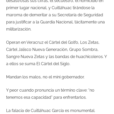
desastrosas sus cifras, el secuestro, el homicidio en
primer lugar nacional, y Cuitláhuac tirándose la
maroma de demeritar a su Secretaría de Seguridad
para justificar a la Guardia Nacional, tácitamente una
militarización.
Operan en Veracruz el Cártel del Golfo, Los Zetas,
Cártel Jalisco Nueva Generación, Grupo Sombra,
Sangre Nueva Zetas y las bandas de huachicoleros. Y
a ellos se suma El Cártel del Siglo.
Mandan los malos, no el mini gobernador.
Y peor cuando pronuncia un término clave: “no
tenemos esa capacidad” para enfrentarlos.
La falacia de Cuitláhuac García es monumental.