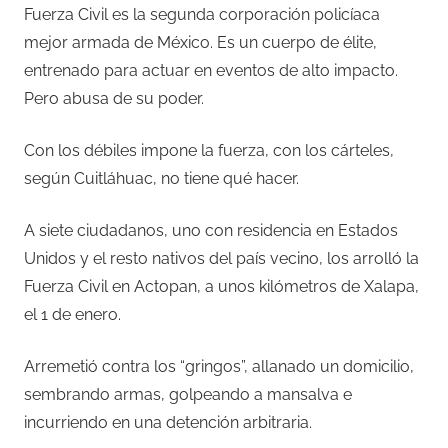
Fuerza Civil es la segunda corporación policíaca
mejor armada de México. Es un cuerpo de élite,
entrenado para actuar en eventos de alto impacto.
Pero abusa de su poder.
Con los débiles impone la fuerza, con los cárteles,
según Cuitláhuac, no tiene qué hacer.
A siete ciudadanos, uno con residencia en Estados
Unidos y el resto nativos del país vecino, los arrolló la
Fuerza Civil en Actopan, a unos kilómetros de Xalapa,
el 1 de enero.
Arremetió contra los “gringos”, allanado un domicilio,
sembrando armas, golpeando a mansalva e
incurriendo en una detención arbitraria.