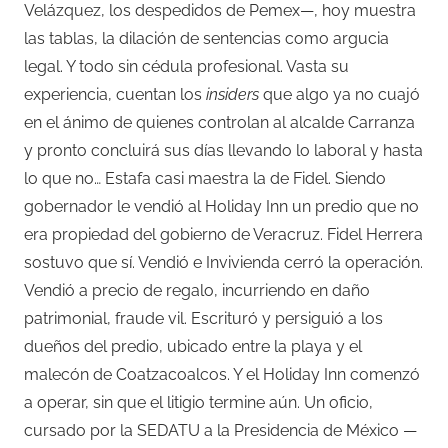
Velázquez, los despedidos de Pemex—, hoy muestra
las tablas, la dilación de sentencias como argucia
legal. Y todo sin cédula profesional. Vasta su
experiencia, cuentan los
insiders
que algo ya no cuajó
en el ánimo de quienes controlan al alcalde Carranza
y pronto concluirá sus días llevando lo laboral y hasta
lo que no… Estafa casi maestra la de Fidel. Siendo
gobernador le vendió al Holiday Inn un predio que no
era propiedad del gobierno de Veracruz. Fidel Herrera
sostuvo que sí. Vendió e Invivienda cerró la operación.
Vendió a precio de regalo, incurriendo en daño
patrimonial, fraude vil. Escrituró y persiguió a los
dueños del predio, ubicado entre la playa y el
malecón de Coatzacoalcos. Y el Holiday Inn comenzó
a operar, sin que el litigio termine aún. Un oficio,
cursado por la SEDATU a la Presidencia de México —