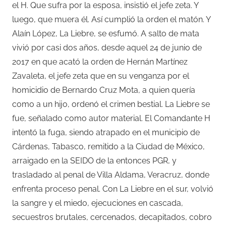
el H. Que sufra por la esposa, insistió el jefe zeta. Y
luego, que muera él. Así cumplió la orden el matón. Y
Alaín López, La Liebre, se esfumó. A salto de mata
vivió por casi dos años, desde aquel 24 de junio de
2017 en que acató la orden de Hernán Martínez
Zavaleta, el jefe zeta que en su venganza por el
homicidio de Bernardo Cruz Mota, a quien quería
como a un hijo, ordenó el crimen bestial. La Liebre se
fue, señalado como autor material. El Comandante H
intentó la fuga, siendo atrapado en el municipio de
Cárdenas, Tabasco, remitido a la Ciudad de México,
arraigado en la SEIDO de la entonces PGR, y
trasladado al penal de Villa Aldama, Veracruz, donde
enfrenta proceso penal. Con La Liebre en el sur, volvió
la sangre y el miedo, ejecuciones en cascada,
secuestros brutales, cercenados, decapitados, cobro