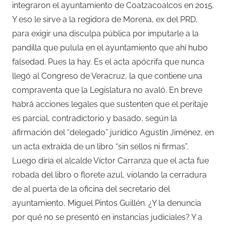
integraron el ayuntamiento de Coatzacoalcos en 2015.
Y eso le sirve a la regidora de Morena, ex del PRD,
para exigir una disculpa pública por imputarle a la
pandilla que pulula en el ayuntamiento que ahí hubo
falsedad. Pues la hay. Es el acta apócrifa que nunca
llegó al Congreso de Veracruz, la que contiene una
compraventa que la Legislatura no avaló. En breve
habrá acciones legales que sustenten que el peritaje
es parcial, contradictorio y basado, según la
afirmación del “delegado” jurídico Agustín Jiménez, en
un acta extraída de un libro “sin sellos ni firmas”.
Luego diría el alcalde Víctor Carranza que el acta fue
robada del libro o florete azul, violando la cerradura
de al puerta de la oficina del secretario del
ayuntamiento, Miguel Pintos Guillén. ¿Y la denuncia
por qué no se presentó en instancias judiciales? Y a