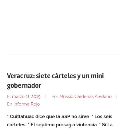
Veracruz: siete cárteles y un mini
gobernador
El
marzo 11, 2019
Por
Mussio Cárdenas Arellano
En
Informe Rojo
* Cuitláhuac dice que la SSP no sirve
* Los seis
cárteles
* El séptimo presagia violencia
* Si La