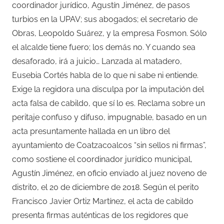
coordinador jurídico, Agustín Jiménez, de pasos
turbios en la UPAV; sus abogados; el secretario de
Obras, Leopoldo Suárez, y la empresa Fosmon. Sólo
el alcalde tiene fuero; los demás no. Y cuando sea
desaforado, irá a juicio… Lanzada al matadero,
Eusebia Cortés habla de lo que ni sabe ni entiende.
Exige la regidora una disculpa por la imputación del
acta falsa de cabildo, que sí lo es. Reclama sobre un
peritaje confuso y difuso, impugnable, basado en un
acta presuntamente hallada en un libro del
ayuntamiento de Coatzacoalcos “sin sellos ni firmas”,
como sostiene el coordinador jurídico municipal,
Agustín Jiménez, en oficio enviado al juez noveno de
distrito, el 20 de diciembre de 2018. Según el perito
Francisco Javier Ortiz Martínez, el acta de cabildo
presenta firmas auténticas de los regidores que