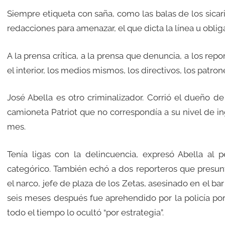
Siempre etiqueta con saña, como las balas de los sicar
redacciones para amenazar, el que dicta la línea u obli
A la prensa crítica, a la prensa que denuncia, a los rep
el interior, los medios mismos, los directivos, los patron
José Abella es otro criminalizador. Corrió el dueño d
camioneta Patriot que no correspondía a su nivel de in
mes.
Tenía ligas con la delincuencia, expresó Abella al per
categórico. También echó a dos reporteros que presun
el narco, jefe de plaza de los Zetas, asesinado en el ba
seis meses después fue aprehendido por la policía porq
todo el tiempo lo ocultó “por estrategia”.