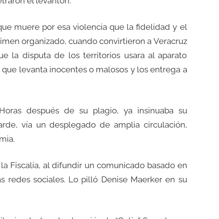
etraron el levantón.
 que muere por esa violencia que la fidelidad y el
crimen organizado, cuando convirtieron a Veracruz
 la disputa de los territorios usara al aparato
le, que levanta inocentes o malosos y los entrega a
Horas después de su plagio, ya insinuaba su
arde, vía un desplegado de amplia circulación,
mia.
la Fiscalía, al difundir un comunicado basado en
as redes sociales. Lo pilló Denise Maerker en su