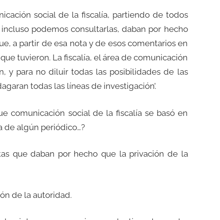
cación social de la fiscalía, partiendo de todos
 incluso podemos consultarlas, daban por hecho
, a partir de esa nota y de esos comentarios en
ue tuvieron. La fiscalía, el área de comunicación
, y para no diluir todas las posibilidades de las
agaran todas las líneas de investigación’.
ue comunicación social de la fiscalía se basó en
a de algún periódico…?
otas que daban por hecho que la privación de la
ón de la autoridad.