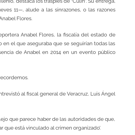
enio, destaca los traspiés de “Culín”. Su entrega,
jueves 11—, alude a las sinrazones, o las razones
Anabel Flores.
portera Anabel Flores, la fiscalía del estado de
 en el que aseguraba que se seguirían todas las
resencia de Anabel en 2014 en un evento público
 recordemos.
revistó al fiscal general de Veracruz, Luis Ángel
eflejo que parece haber de las autoridades de que,
r que está vinculado al crimen organizado’.