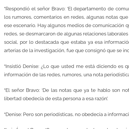
“Respondió el señor Bravo: ‘El departamento de comuni
los rumores, comentarios en redes, algunas notas que
ese escenario. Hay algunos medios de comunicación que
redes, se desmarcaron de algunas relaciones laborales q
social, por lo destacada que estaba ya esa información
arterias de la investigación, fue que consignó que se ind
“Insistió Denise: ¿Lo que usted me está diciendo es q
información de las redes, rumores, una nota periodístic
“El señor Bravo: ‘De las notas que ya te hablo son n
libertad obedecía de esta persona a esa razón’.
“Denise: Pero son periodísticas, no obedecía a informaci