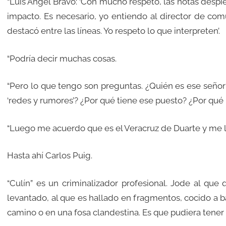
“Luis Ángel Bravo: ‘Con mucho respeto, las notas despi
impacto. Es necesario, yo entiendo al director de comu
destacó entre las líneas. Yo respeto lo que interpreten’.
“Podría decir muchas cosas.
“Pero lo que tengo son preguntas. ¿Quién es ese señor
‘redes y rumores’? ¿Por qué tiene ese puesto? ¿Por qué
“Luego me acuerdo que es el Veracruz de Duarte y me l
Hasta ahí Carlos Puig.
“Culín” es un criminalizador profesional. Jode al que 
levantado, al que es hallado en fragmentos, cocido a bal
camino o en una fosa clandestina. Es que pudiera tener 