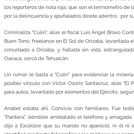
los reporteros de nota roja, que son el termómetro de la
por la delincuencia y apuñalados desde adentro,
por s
Criminaliza “Culín”, alias el fiscal Luis Ángel Bravo Con
Buen Tono, freelance en El Sol de Orizaba, levantada 
conurbado a Orizaba, y hallada sin vida, estrangulad
Oaxaca, cerca de Tehuacán.
Un rumor le basta a “Culín” para evidenciar la miseria
posible vínculo con Víctor Osorio Santacruz, alias “El 
para autos, levantado por elementos del Ejército, según 
Anabel estaba ahí. Convivía con familiares. Fue test
“Pantera”, siéndole arrebatado el teléfono y amagada.
dijo a Excélsior que su marido no apareció, ni él ni 