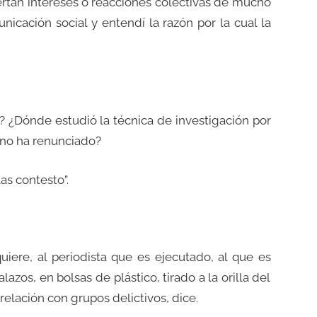
ertan intereses o reacciones colectivas de mucho
nicación social y entendí la razón por la cual la
? ¿Dónde estudió la técnica de investigación por
 no ha renunciado?
as contesto”.
quiere, al periodista que es ejecutado, al que es
azos, en bolsas de plástico, tirado a la orilla del
relación con grupos delictivos, dice.