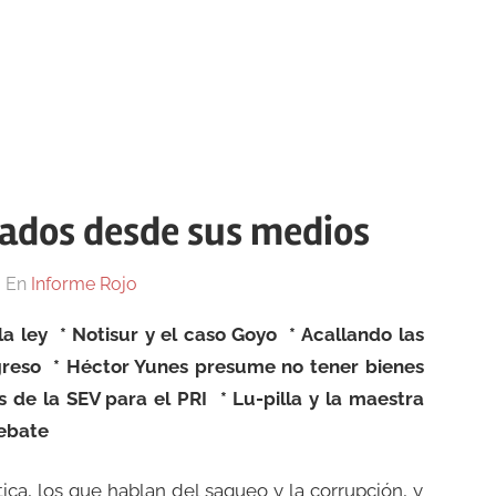
lados desde sus medios
En
Informe Rojo
la ley
* Notisur y el caso Goyo
* Acallando las
greso
* Héctor Yunes presume no tener bienes
s de la SEV para el PRI
* Lu-pilla y la maestra
debate
tica, los que hablan del saqueo y la corrupción, y