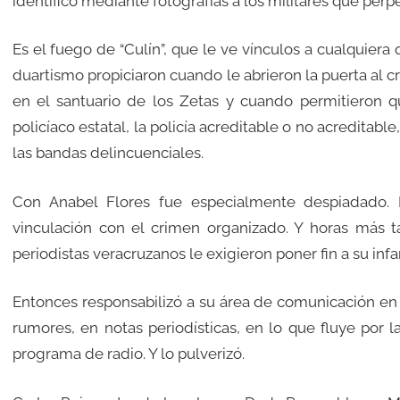
identificó mediante fotografías a los militares que perp
Es el fuego de “Culín”, que le ve vínculos a cualquiera
duartismo propiciaron cuando le abrieron la puerta al 
en el santuario de los Zetas y cuando permitieron que
policíaco estatal, la policía acreditable o no acreditab
las bandas delincuenciales.
Con Anabel Flores fue especialmente despiadado. 
vinculación con el crimen organizado. Y horas más t
periodistas veracruzanos le exigieron poner fin a su infa
Entonces responsabilizó a su área de comunicación en 
rumores, en notas periodísticas, en lo que fluye por l
programa de radio. Y lo pulverizó.