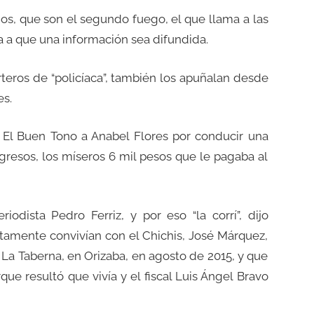
ios, que son el segundo fuego, el que llama a las
ga a que una información sea difundida.
orteros de “policíaca”, también los apuñalan desde
es.
e El Buen Tono a Anabel Flores por conducir una
gresos, los míseros 6 mil pesos que le pagaba al
iodista Pedro Ferriz, y por eso “la corrí”, dijo
tamente convivían con el Chichis, José Márquez,
r La Taberna, en Orizaba, en agosto de 2015, y que
ue resultó que vivía y el fiscal Luis Ángel Bravo