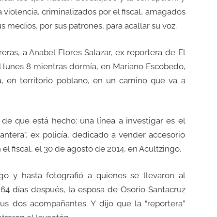
 violencia, criminalizados por el fiscal, amagados
us medios, por sus patrones, para acallar su voz.
treras, a Anabel Flores Salazar, ex reportera de El
el lunes 8 mientras dormía, en Mariano Escobedo,
a, en territorio poblano, en un camino que va a
 de que está hecho: una línea a investigar es el
Pantera”, ex policía, dedicado a vender accesorio
el fiscal, el 30 de agosto de 2014, en Acultzingo.
igo y hasta fotografió a quienes se llevaron al
 64 días después, la esposa de Osorio Santacruz
sus dos acompañantes. Y dijo que la “reportera”