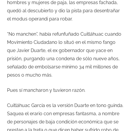
hombres y mujeres de paja, las empresas fachada,
quedó al descubierto y dio la pista para desentrañar
el modus operandi para robar.
“No manchen”, había refunfuñado Cuitláhuac cuando
Movimiento Ciudadano lo situó en el mismo fango
que Javier Duarte, el ex gobernador que yace en
prisión, purgando una condena de sólo nueve años,
señalado de embolsarse mínimo 34 mil millones de
pesos o mucho más.
Pues sí mancharon y tuvieron razón.
Cuitláhuac García es la versión Duarte en tono guinda.
Saquea el erario con empresas fantasma, a nombre
de personajes de baja condición económica que se
prestan a la treta o que dicen haber sufrido robo de