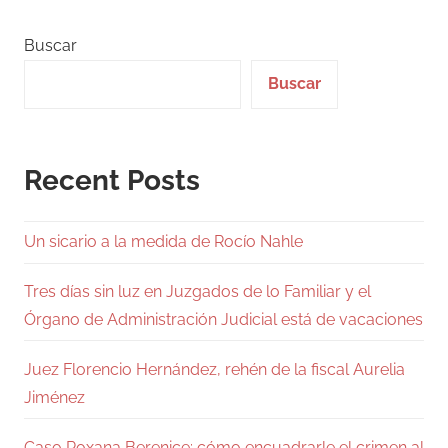
Buscar
Buscar
Recent Posts
Un sicario a la medida de Rocío Nahle
Tres días sin luz en Juzgados de lo Familiar y el
Órgano de Administración Judicial está de vacaciones
Juez Florencio Hernández, rehén de la fiscal Aurelia
Jiménez
Caso Roxana Berenice: cómo encuadrarle el crimen al