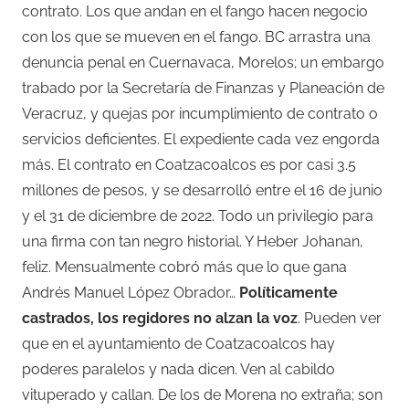
contrato. Los que andan en el fango hacen negocio
con los que se mueven en el fango. BC arrastra una
denuncia penal en Cuernavaca, Morelos; un embargo
trabado por la Secretaría de Finanzas y Planeación de
Veracruz, y quejas por incumplimiento de contrato o
servicios deficientes. El expediente cada vez engorda
más. El contrato en Coatzacoalcos es por casi 3.5
millones de pesos, y se desarrolló entre el 16 de junio
y el 31 de diciembre de 2022. Todo un privilegio para
una firma con tan negro historial. Y Heber Johanan,
feliz. Mensualmente cobró más que lo que gana
Andrés Manuel López Obrador…
Políticamente
castrados, los regidores no alzan la voz
. Pueden ver
que en el ayuntamiento de Coatzacoalcos hay
poderes paralelos y nada dicen. Ven al cabildo
vituperado y callan. De los de Morena no extraña; son