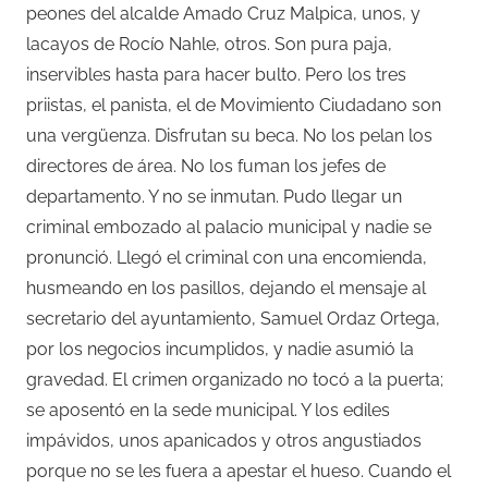
peones del alcalde Amado Cruz Malpica, unos, y
lacayos de Rocío Nahle, otros. Son pura paja,
inservibles hasta para hacer bulto. Pero los tres
priistas, el panista, el de Movimiento Ciudadano son
una vergüenza. Disfrutan su beca. No los pelan los
directores de área. No los fuman los jefes de
departamento. Y no se inmutan. Pudo llegar un
criminal embozado al palacio municipal y nadie se
pronunció. Llegó el criminal con una encomienda,
husmeando en los pasillos, dejando el mensaje al
secretario del ayuntamiento, Samuel Ordaz Ortega,
por los negocios incumplidos, y nadie asumió la
gravedad. El crimen organizado no tocó a la puerta;
se aposentó en la sede municipal. Y los ediles
impávidos, unos apanicados y otros angustiados
porque no se les fuera a apestar el hueso. Cuando el