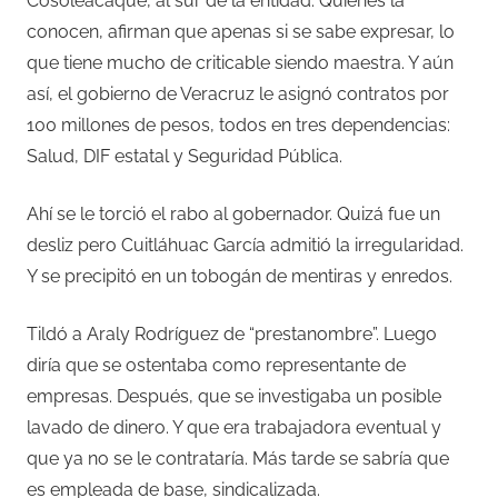
Cosoleacaque, al sur de la entidad. Quienes la
conocen, afirman que apenas si se sabe expresar, lo
que tiene mucho de criticable siendo maestra. Y aún
así, el gobierno de Veracruz le asignó contratos por
100 millones de pesos, todos en tres dependencias:
Salud, DIF estatal y Seguridad Pública.
Ahí se le torció el rabo al gobernador. Quizá fue un
desliz pero Cuitláhuac García admitió la irregularidad.
Y se precipitó en un tobogán de mentiras y enredos.
Tildó a Araly Rodríguez de “prestanombre”. Luego
diría que se ostentaba como representante de
empresas. Después, que se investigaba un posible
lavado de dinero. Y que era trabajadora eventual y
que ya no se le contrataría. Más tarde se sabría que
es empleada de base, sindicalizada.