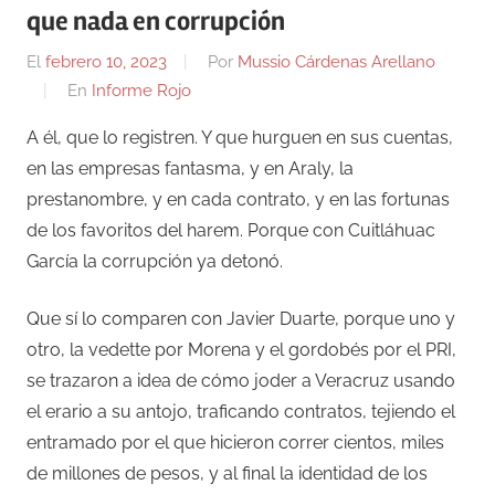
que nada en corrupción
El
febrero 10, 2023
Por
Mussio Cárdenas Arellano
En
Informe Rojo
A él, que lo registren. Y que hurguen en sus cuentas,
en las empresas fantasma, y en Araly, la
prestanombre, y en cada contrato, y en las fortunas
de los favoritos del harem. Porque con Cuitláhuac
García la corrupción ya detonó.
Que sí lo comparen con Javier Duarte, porque uno y
otro, la vedette por Morena y el gordobés por el PRI,
se trazaron a idea de cómo joder a Veracruz usando
el erario a su antojo, traficando contratos, tejiendo el
entramado por el que hicieron correr cientos, miles
de millones de pesos, y al final la identidad de los