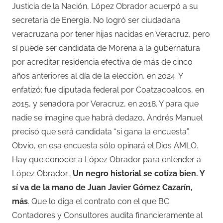
Justicia de la Nación, López Obrador acuerpó a su
secretaria de Energía. No logró ser ciudadana
veracruzana por tener hijas nacidas en Veracruz, pero
sí puede ser candidata de Morena a la gubernatura
por acreditar residencia efectiva de más de cinco
años anteriores al día de la elección, en 2024. Y
enfatizó: fue diputada federal por Coatzacoalcos, en
2015, y senadora por Veracruz, en 2018. Y para que
nadie se imagine que habrá dedazo, Andrés Manuel
precisó que será candidata “si gana la encuesta”.
Obvio, en esa encuesta sólo opinará el Dios AMLO.
Hay que conocer a López Obrador para entender a
López Obrador…
Un negro historial se cotiza bien. Y
sí va de la mano de Juan Javier Gómez Cazarín,
más
. Que lo diga el contrato con el que BC
Contadores y Consultores audita financieramente al