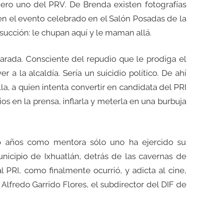
mero uno del PRV. De Brenda existen fotografías
n el evento celebrado en el Salón Posadas de la
a succión: le chupan aquí y le maman allá.
scarada. Consciente del repudio que le prodiga el
a la alcaldía. Sería un suicidio político. De ahí
la, a quien intenta convertir en candidata del PRI
os en la prensa, inflarla y meterla en una burbuja
ho años como mentora sólo uno ha ejercido su
nicipio de Ixhuatlán, detrás de las cavernas de
l PRI, como finalmente ocurrió, y adicta al cine,
lfredo Garrido Flores, el subdirector del DIF de