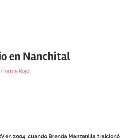
cio en Nanchital
Informe Rojo
PRV en 2004: cuando Brenda Manzanilla traicionó