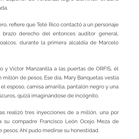
ada.
ero, refiere que Teté Rico contactó a un personaje
a, brazo derecho del entonces auditor general,
oalcos, durante la primera alcaldía de Marcelo
o y Víctor Manzanilla a las puertas de ORFIS, él
millón de pesos. Ese día, Mary Banquetas vestía
; el esposo, camisa amarilla, pantalón negro y una
curos, quizá imaginándose de incógnito.
as realizó tres inyecciones de a millón, una por
y a su compadre Francisco León Ocejo Meza de
e pesos. Ahí pudo medirse su honestidad.