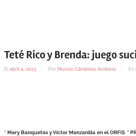
Teté Rico y Brenda: juego su
El
abril 4, 2013
Por
Mussio Cárdenas Arellano
En
* Mary Banquetas y Víctor Manzanilla en el ORFIS * 