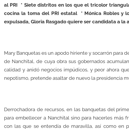
al PRI * Siete distritos en los que el tricolor trian
cocina la toma del PRI estatal * Mónica Robles y l
expulsada, Gloria Rasgado quiere ser candidata a la al
Mary Banquetas es un apodo hiriente y socarrón para de
de Nanchital, de cuya obra sus gobernados acumulan 
calidad y anidó negocios impúdicos, y peor ahora que,
nepotismo, pretende asaltar de nuevo la presidencia mu
Derrochadora de recursos, en las banquetas del primer
para embellecer a Nanchital sino para hacerles más fru
con las que se entendía de maravilla, así como en 