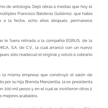
smo de antología. Dejó obras a medias que hoy el
múltiples Francisco Balderas Gutiérrez, que había
ue a la fecha, ocho años después, permanece
ue le fuera retirada a la compañía EGRUS, de la
ICA, S.A. de C.V., la cual arrancó con un nuevo
ues sólo readecuó el original y volvió a cobrarlo
es la misma empresa que construyó el salón de
o por su hija Brenda Manzanilla, la ex presidenta
 200 mil pesos y en el cual se invirtieron otros 2
os mejores acabados.