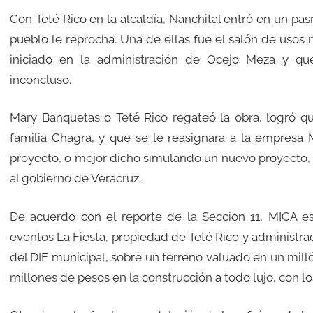
Con Teté Rico en la alcaldía, Nanchital entró en un pa
pueblo le reprocha. Una de ellas fue el salón de usos 
iniciado en la administración de Ocejo Meza y q
inconcluso.
Mary Banquetas o Teté Rico regateó la obra, logró q
familia Chagra, y que se le reasignara a la empresa M
proyecto, o mejor dicho simulando un nuevo proyecto, p
al gobierno de Veracruz.
De acuerdo con el reporte de la Sección 11, MICA 
eventos La Fiesta, propiedad de Teté Rico y administrad
del DIF municipal, sobre un terreno valuado en un millón
millones de pesos en la construcción a todo lujo, con l