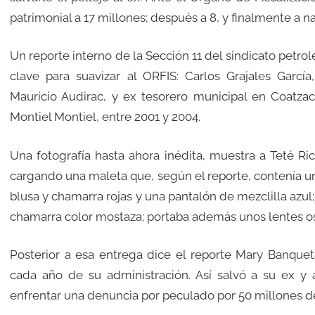
patrimonial a 17 millones; después a 8, y finalmente a n
Un reporte interno de la Sección 11 del sindicato petrol
clave para suavizar al ORFIS: Carlos Grajales Garcí
Mauricio Audirac, y ex tesorero municipal en Coatzac
Montiel Montiel, entre 2001 y 2004.
Una fotografía hasta ahora inédita, muestra a Teté Ric
cargando una maleta que, según el reporte, contenía un 
blusa y chamarra rojas y una pantalón de mezclilla azul
chamarra color mostaza; portaba además unos lentes os
Posterior a esa entrega dice el reporte Mary Banquet
cada año de su administración. Así salvó a su ex 
enfrentar una denuncia por peculado por 50 millones d