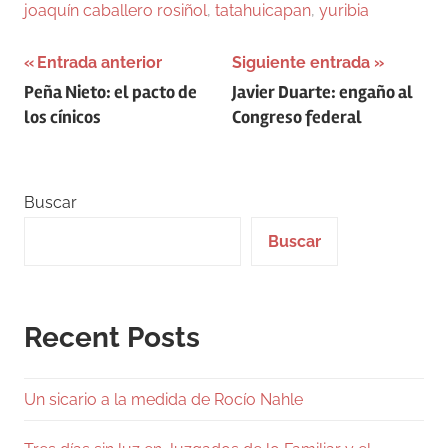
joaquín caballero rosiñol
,
tatahuicapan
,
yuribia
Navegación
Entrada anterior
Siguiente entrada
Peña Nieto: el pacto de
Javier Duarte: engaño al
de
los cínicos
Congreso federal
entradas
Buscar
Buscar
Recent Posts
Un sicario a la medida de Rocío Nahle