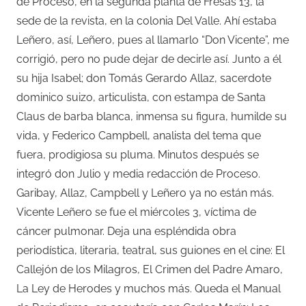
de Proceso, en la segunda planta de Fresas 13, la
sede de la revista, en la colonia Del Valle. Ahí estaba
Leñero, así, Leñero, pues al llamarlo “Don Vicente”, me
corrigió, pero no pude dejar de decirle así. Junto a él
su hija Isabel; don Tomás Gerardo Allaz, sacerdote
dominico suizo, articulista, con estampa de Santa
Claus de barba blanca, inmensa su figura, humilde su
vida, y Federico Campbell, analista del tema que
fuera, prodigiosa su pluma. Minutos después se
integró don Julio y media redacción de Proceso.
Garibay, Allaz, Campbell y Leñero ya no están más.
Vicente Leñero se fue el miércoles 3, víctima de
cáncer pulmonar. Deja una espléndida obra
periodística, literaria, teatral, sus guiones en el cine: El
Callejón de los Milagros, El Crimen del Padre Amaro,
La Ley de Herodes y muchos más. Queda el Manual