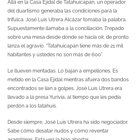
Allá en la Casa Ejidal de Tatahuicapan, un operador
del duartismo generaba las condiciones para la
trifulca. José Luis Utrera Alcázar tomaba la palabra.
Supuestamente llamaba a la conciliación. Trepado
sobre una mesa desde donde se hacía oír, de pronto
lanza el agravio. “Tatahuicapan tiene más de 21 mil
habitantes y ustedes no son más de 600”.
Le llueven mentadas. Lo bajan a empellones. Es
metido en la Casa Ejidal mientras afuera dos bandos
encontrados se lían a golpes. José Luis Utrera era
llevado a la presa Yurivia, al tiempo que les pedía
perdón a los tatahuis.
Desde siempre, José Luis Utrera ha sido negociador.
Sabe cómo desatar nudos y cómo reventar
asambleas. Esta vez la hizo abortar.