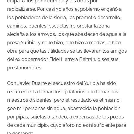
culpa. Unos por incumplir y los otros por
radicalizarse. Por casi 30 años el gobierno engañó a
los pobladores de la sierra, les prometió desarrollo,
caminos, puentes, escuelas, reforestar la zona
aledaña a los arroyos, los que abastecen de agua a la
presa Yuribia, y no lo hizo, o lo hizo a medias, o hizo
obra para que las utilidades se las llevaran los amigos
del ex gobernador Fidel Herrera Beltrán, o sea sus
prestanombres.
Con Javier Duarte el secuestro del Yuribia ha sido
recurrente. La toman los ejidatarios o lo toman los
maestros disidentes, pero el resultado es el mismo:
500 mil personas sin agua, abastecida la población
por pipas, sujetas a tandeo, a expensas de los pozos
de cada municipio, cuyo aforo no es ni suficiente para
la demanda.