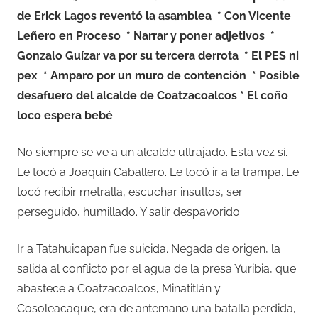
de Erick Lagos reventó la asamblea * Con Vicente
Leñero en Proceso * Narrar y poner adjetivos *
Gonzalo Guízar va por su tercera derrota * El PES ni
pex * Amparo por un muro de contención * Posible
desafuero del alcalde de Coatzacoalcos * El coño
loco espera bebé
No siempre se ve a un alcalde ultrajado. Esta vez sí.
Le tocó a Joaquín Caballero. Le tocó ir a la trampa. Le
tocó recibir metralla, escuchar insultos, ser
perseguido, humillado. Y salir despavorido.
Ir a Tatahuicapan fue suicida. Negada de origen, la
salida al conflicto por el agua de la presa Yuribia, que
abastece a Coatzacoalcos, Minatitlán y
Cosoleacaque, era de antemano una batalla perdida,