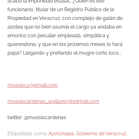
acaba la impunidad estatal… ¿Quién es ese
funcionario, titular de un Registro Público de la
Propiedad en Veracruz, con complejo de galán de
azotea que no bien asumía el cargo ya andaba en
amoríos con peculiar empleada, simpática y
querendona, y que en los próximos meses lo hará
papá? Llegando y preñando el mugre coño loco…
mussioc2@gmail.com
mussiocardenas_arellano@hotmail.com
twitter: @mussiocardenas
Etiquetada como
Ayotzinapa
,
Gobierno de Veracruz
,