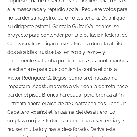
supuesto, ha de cosechar vacío, indiferencia, rechazo
a la mascarada y repudio social. Requiere votos para
no perder su registro, pero no los tendrá. De ahí que
su dirigente estatal, Gonzalo Guízar Valladares, se
proyecte para contender por la diputación federal de
Coatzacoalcos. Ligaría así su tercera derrota al hilo —
dos alcaldías frustradas, en 2010 y 2013— y
tácitamente su tumba política pues sus contlapaches
le echan aire para que contienda contra el priísta
Víctor Rodríguez Gallegos, como si el fracaso no
impactara. Acostumbrarse a vivir con la derrota hace
perder el piso… Bronca heredada, pero bronca al fin.
Enfrenta ahora el alcalde de Coatzacoalcos, Joaquín
Caballero Rosiñol el fantasma del desafuero. Lo
emplaza un juez federal a cumplir una sentencia y, si
no, ser multado y hasta desaforado. Deriva este