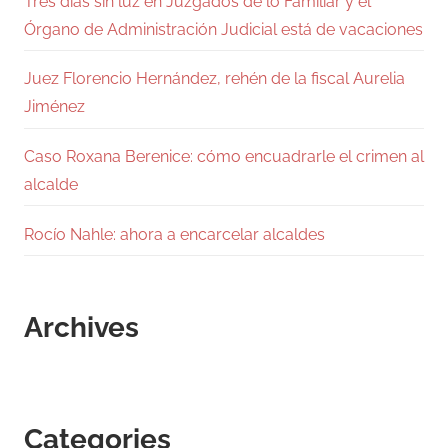
Tres días sin luz en Juzgados de lo Familiar y el
Órgano de Administración Judicial está de vacaciones
Juez Florencio Hernández, rehén de la fiscal Aurelia
Jiménez
Caso Roxana Berenice: cómo encuadrarle el crimen al
alcalde
Rocío Nahle: ahora a encarcelar alcaldes
Archives
Categories