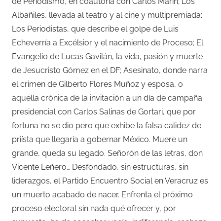
de Periodismo, en coautoría con Carlos Marín; Los
Albañiles, llevada al teatro y al cine y multipremiada;
Los Periodistas, que describe el golpe de Luis
Echeverría a Excélsior y el nacimiento de Proceso; El
Evangelio de Lucas Gavilán, la vida, pasión y muerte
de Jesucristo Gómez en el DF; Asesinato, donde narra
el crimen de Gilberto Flores Muñoz y esposa, o
aquella crónica de la invitación a un día de campaña
presidencial con Carlos Salinas de Gortari, que por
fortuna no se dio pero que exhibe la falsa calidez de
priísta que llegaría a gobernar México. Muere un
grande, queda su legado. Señorón de las letras, don
Vicente Leñero… Desfondado, sin estructuras, sin
liderazgos, el Partido Encuentro Social en Veracruz es
un muerto acabado de nacer. Enfrenta el próximo
proceso electoral sin nada qué ofrecer y, por