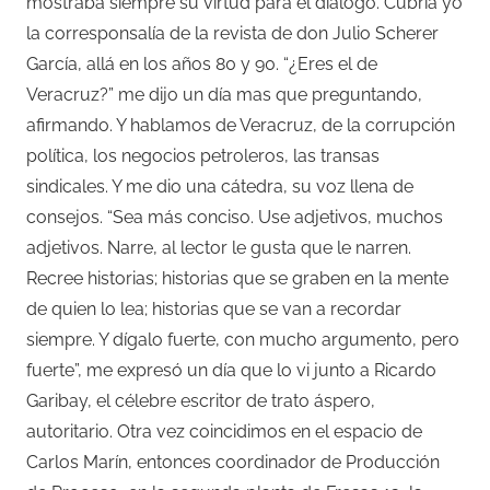
mostraba siempre su virtud para el diálogo. Cubría yo
la corresponsalía de la revista de don Julio Scherer
García, allá en los años 80 y 90. “¿Eres el de
Veracruz?” me dijo un día mas que preguntando,
afirmando. Y hablamos de Veracruz, de la corrupción
política, los negocios petroleros, las transas
sindicales. Y me dio una cátedra, su voz llena de
consejos. “Sea más conciso. Use adjetivos, muchos
adjetivos. Narre, al lector le gusta que le narren.
Recree historias; historias que se graben en la mente
de quien lo lea; historias que se van a recordar
siempre. Y dígalo fuerte, con mucho argumento, pero
fuerte”, me expresó un día que lo vi junto a Ricardo
Garibay, el célebre escritor de trato áspero,
autoritario. Otra vez coincidimos en el espacio de
Carlos Marín, entonces coordinador de Producción