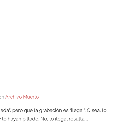
En
Archivo Muerto
”, pero que la grabación es “ilegal”. O sea, lo
o hayan pillado. No, lo ilegal resulta …