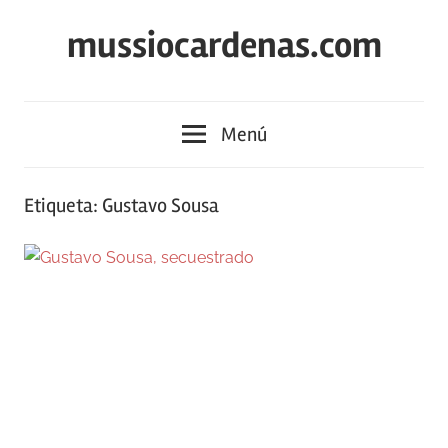
Saltar
mussiocardenas.com
al
contenido
Menú
Etiqueta:
Gustavo Sousa