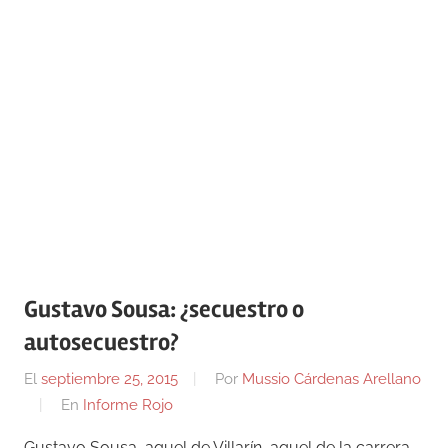
Gustavo Sousa: ¿secuestro o
autosecuestro?
El
septiembre 25, 2015
Por
Mussio Cárdenas Arellano
En
Informe Rojo
Gustavo Sousa, aquel de Villarín, aquel de la carrera