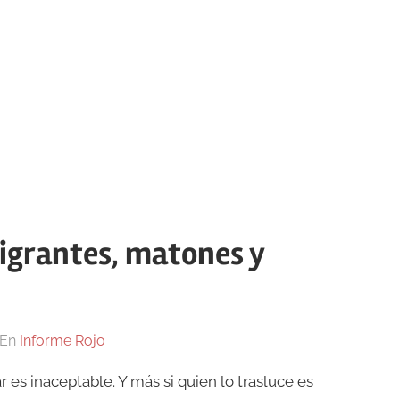
migrantes, matones y
En
Informe Rojo
 es inaceptable. Y más si quien lo trasluce es