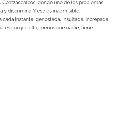
ito, Coatzacoalcos, donde uno de los problemas
a y discrimina. Y eso es inadmisible.
 a cada instante, denostada, insultada, increpada
ales porque ella, menos que nadie, tiene