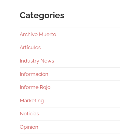
Categories
Archivo Muerto
Artículos
Industry News
Información
Informe Rojo
Marketing
Noticias
Opinión