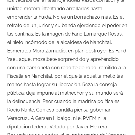
los vecinos de farra arrojándoles vasos con licor y la
unidad motora intentando arrollarlos hasta
emprender la huida. No es un borrachazo más. Es el
retrato de un junior y su banda ejerciendo el poder en
las cantinas. Es la imagen de Farid Lamarque Rosas,
el nieto incómodo de la alcaldesa de Nanchital,
Esmeralda Mora Zamudio, en plan destroyer. Es Farid
Yael, aquel mozalbete sorprendido y aprehendido
con una camioneta con reporte de robo, remitido a la
Fiscalía en Nanchital, por el que la abuelita metió las
manos hasta lograr su liberación. Reza la conseja
pública: deja impune al malhechor y su mundo será
la delincuencia. Peor cuando la madrina política es
Rocío Nahle. Con esa pandilla piensa gobernar
Veracruz… A Gersaín Hidalgo, ni el PVEM ni la
diputación federal. Vetado por Javier Herrera