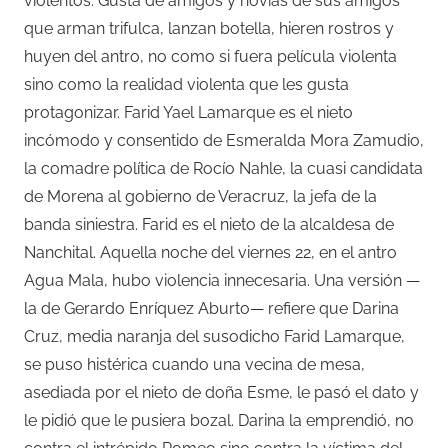
violentos. Gusta de amigos y novias de sus amigos
que arman trifulca, lanzan botella, hieren rostros y
huyen del antro, no como si fuera película violenta
sino como la realidad violenta que les gusta
protagonizar. Farid Yael Lamarque es el nieto
incómodo y consentido de Esmeralda Mora Zamudio,
la comadre política de Rocío Nahle, la cuasi candidata
de Morena al gobierno de Veracruz, la jefa de la
banda siniestra. Farid es el nieto de la alcaldesa de
Nanchital. Aquella noche del viernes 22, en el antro
Agua Mala, hubo violencia innecesaria. Una versión —
la de Gerardo Enríquez Aburto— refiere que Darina
Cruz, media naranja del susodicho Farid Lamarque,
se puso histérica cuando una vecina de mesa,
asediada por el nieto de doña Esme, le pasó el dato y
le pidió que le pusiera bozal. Darina la emprendió, no