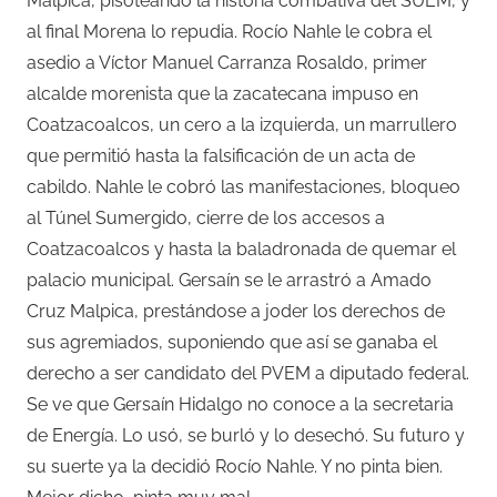
Malpica, pisoteando la historia combativa del SUEM, y
al final Morena lo repudia. Rocío Nahle le cobra el
asedio a Víctor Manuel Carranza Rosaldo, primer
alcalde morenista que la zacatecana impuso en
Coatzacoalcos, un cero a la izquierda, un marrullero
que permitió hasta la falsificación de un acta de
cabildo. Nahle le cobró las manifestaciones, bloqueo
al Túnel Sumergido, cierre de los accesos a
Coatzacoalcos y hasta la baladronada de quemar el
palacio municipal. Gersaín se le arrastró a Amado
Cruz Malpica, prestándose a joder los derechos de
sus agremiados, suponiendo que así se ganaba el
derecho a ser candidato del PVEM a diputado federal.
Se ve que Gersaín Hidalgo no conoce a la secretaria
de Energía. Lo usó, se burló y lo desechó. Su futuro y
su suerte ya la decidió Rocío Nahle. Y no pinta bien.