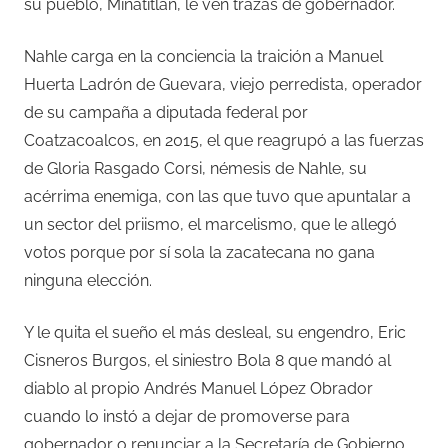
su pueblo, Minatitlán, le ven trazas de gobernador.
Nahle carga en la conciencia la traición a Manuel
Huerta Ladrón de Guevara, viejo perredista, operador
de su campaña a diputada federal por
Coatzacoalcos, en 2015, el que reagrupó a las fuerzas
de Gloria Rasgado Corsi, némesis de Nahle, su
acérrima enemiga, con las que tuvo que apuntalar a
un sector del priismo, el marcelismo, que le allegó
votos porque por sí sola la zacatecana no gana
ninguna elección.
Y le quita el sueño el más desleal, su engendro, Eric
Cisneros Burgos, el siniestro Bola 8 que mandó al
diablo al propio Andrés Manuel López Obrador
cuando lo instó a dejar de promoverse para
gobernador o renunciar a la Secretaría de Gobierno.