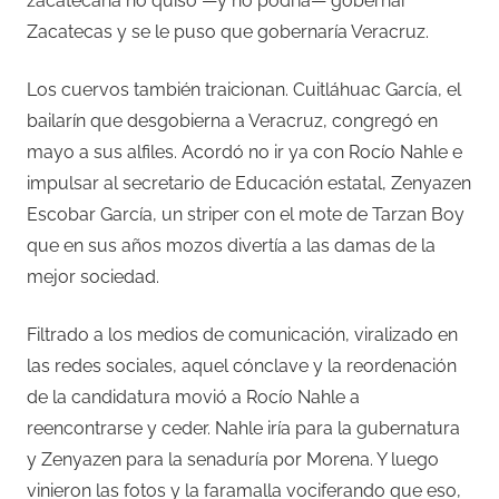
zacatecana no quiso —y no podría— gobernar
Zacatecas y se le puso que gobernaría Veracruz.
Los cuervos también traicionan. Cuitláhuac García, el
bailarín que desgobierna a Veracruz, congregó en
mayo a sus alfiles. Acordó no ir ya con Rocío Nahle e
impulsar al secretario de Educación estatal, Zenyazen
Escobar García, un striper con el mote de Tarzan Boy
que en sus años mozos divertía a las damas de la
mejor sociedad.
Filtrado a los medios de comunicación, viralizado en
las redes sociales, aquel cónclave y la reordenación
de la candidatura movió a Rocío Nahle a
reencontrarse y ceder. Nahle iría para la gubernatura
y Zenyazen para la senaduría por Morena. Y luego
vinieron las fotos y la faramalla vociferando que eso,