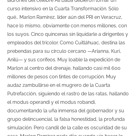
ladrones del célebre Alí Babá debieron tomar un
curso intensivo en la Cuarta Transformación. Sólo
qué… Marlon Ramírez, líder aún del PRI en Veracruz,
hace lo mismo, obviamente con menos millones, con
los suyos. Cinco quincenas sin liquidarle a dirigentes y
empleados del tricolor. Como Cuitláhuac, destina las
prebendas para su círculo cercano —Arianna, Kuri,
Anilú— y sus corifeos. Muy loable la expedición de
Marlon al centro del drenaje, hallando casi mil 600
millones de pesos con tintes de corrupción. Muy
audaz zambullirse en el mugrero de la Cuarta
Putrefacción, siguiendo el rastro de las ratas, hallando
el modus operandi y el modus robandi,
documentando la uña inmensa del gobernador y su
grupo delincuencial, la falsa honestidad, la profunda
simulación. Pero candil de la calle es oscuridad de su