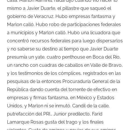
casa. Marlon Ramírez nada dijo cuando vio hacer lo
mismo a Javier Duarte, el pillastre que saqueó el
gobierno de Veracruz. Hubo empresas fantasma y
Marlon calló. Hubo robo de participaciones federales
a municipios y Marlon calló. Hubo una licuadora que
concentró recursos federales para luego dispersarlos
y no saberse su destino al tiempo que Javier Duarte
presumía un yate, cuatro penthouse en Boca del Río,
un rancho con cuadras de caballos en Valle de Bravo,
y los testimonios de los cómplices, registrados en las
pesquisas de la entonces Procuraduría General de la
República dando cuenta del torrente de efectivo en
empresas y firmas fantasma, en México y Estados
Unidos, y Marlon ni se inmutó. Candil de la calle,
putrefacción del PRI… Junior predilecto, Farid
Lamarque Rosas gusta del trago y los finales