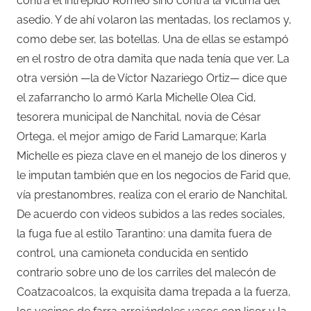
contra el intrépido Romeo sino contra la víctima del
asedio. Y de ahí volaron las mentadas, los reclamos y,
como debe ser, las botellas. Una de ellas se estampó
en el rostro de otra damita que nada tenía que ver. La
otra versión —la de Víctor Nazariego Ortiz— dice que
el zafarrancho lo armó Karla Michelle Olea Cid,
tesorera municipal de Nanchital, novia de César
Ortega, el mejor amigo de Farid Lamarque; Karla
Michelle es pieza clave en el manejo de los dineros y
le imputan también que en los negocios de Farid que,
vía prestanombres, realiza con el erario de Nanchital.
De acuerdo con videos subidos a las redes sociales,
la fuga fue al estilo Tarantino: una damita fuera de
control, una camioneta conducida en sentido
contrario sobre uno de los carriles del malecón de
Coatzacoalcos, la exquisita dama trepada a la fuerza,