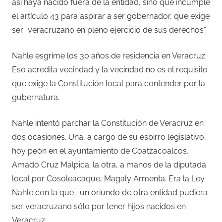
así haya nacido fuera de la entidad, sino que incumple
el artículo 43 para aspirar a ser gobernador, que exige
ser “veracruzano en pleno ejercicio de sus derechos”.
Nahle esgrime los 30 años de residencia en Veracruz.
Eso acredita vecindad y la vecindad no es el requisito
que exige la Constitución local para contender por la
gubernatura.
Nahle intentó parchar la Constitución de Veracruz en
dos ocasiones. Una, a cargo de su esbirro legislativo,
hoy peón en el ayuntamiento de Coatzacoalcos,
Amado Cruz Malpica; la otra, a manos de la diputada
local por Cosoleacaque, Magaly Armenta. Era la Ley
Nahle con la que
un oriundo de otra entidad pudiera
ser veracruzano sólo por tener hijos nacidos en
Veracruz.