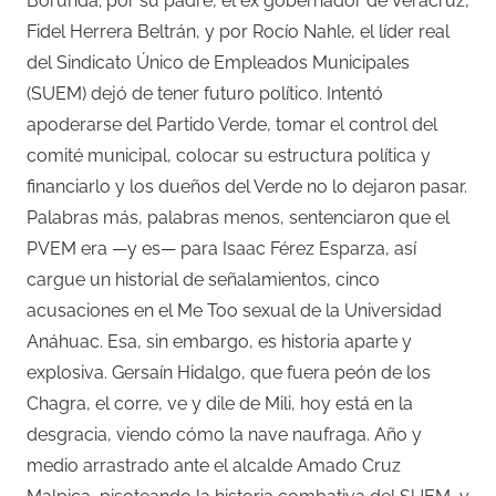
Borunda; por su padre, el ex gobernador de Veracruz,
Fidel Herrera Beltrán, y por Rocío Nahle, el líder real
del Sindicato Único de Empleados Municipales
(SUEM) dejó de tener futuro político. Intentó
apoderarse del Partido Verde, tomar el control del
comité municipal, colocar su estructura política y
financiarlo y los dueños del Verde no lo dejaron pasar.
Palabras más, palabras menos, sentenciaron que el
PVEM era —y es— para Isaac Férez Esparza, así
cargue un historial de señalamientos, cinco
acusaciones en el Me Too sexual de la Universidad
Anáhuac. Esa, sin embargo, es historia aparte y
explosiva. Gersaín Hidalgo, que fuera peón de los
Chagra, el corre, ve y dile de Mili, hoy está en la
desgracia, viendo cómo la nave naufraga. Año y
medio arrastrado ante el alcalde Amado Cruz