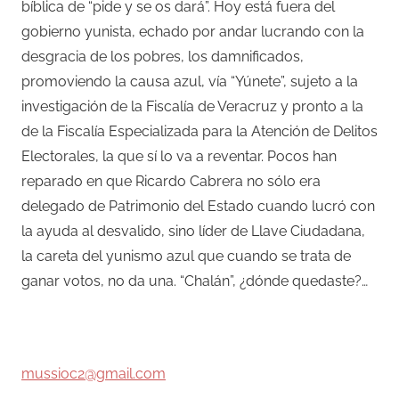
bíblica de “pide y se os dará”. Hoy está fuera del
gobierno yunista, echado por andar lucrando con la
desgracia de los pobres, los damnificados,
promoviendo la causa azul, vía “Yúnete”, sujeto a la
investigación de la Fiscalía de Veracruz y pronto a la
de la Fiscalía Especializada para la Atención de Delitos
Electorales, la que sí lo va a reventar. Pocos han
reparado en que Ricardo Cabrera no sólo era
delegado de Patrimonio del Estado cuando lucró con
la ayuda al desvalido, sino líder de Llave Ciudadana,
la careta del yunismo azul que cuando se trata de
ganar votos, no da una. “Chalán”, ¿dónde quedaste?…
–
mussioc2@gmail.com