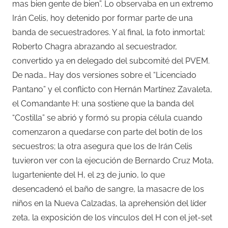
mas bien gente de bien”. Lo observaba en un extremo
Irán Celis, hoy detenido por formar parte de una
banda de secuestradores. Y al final, la foto inmortal:
Roberto Chagra abrazando al secuestrador,
convertido ya en delegado del subcomité del PVEM.
De nada… Hay dos versiones sobre el “Licenciado
Pantano” y el conflicto con Hernán Martínez Zavaleta,
el Comandante H: una sostiene que la banda del
“Costilla” se abrió y formó su propia célula cuando
comenzaron a quedarse con parte del botín de los
secuestros; la otra asegura que los de Irán Celis
tuvieron ver con la ejecución de Bernardo Cruz Mota,
lugarteniente del H, el 23 de junio, lo que
desencadenó el baño de sangre, la masacre de los
niños en la Nueva Calzadas, la aprehensión del líder
zeta, la exposición de los vínculos del H con el jet-set