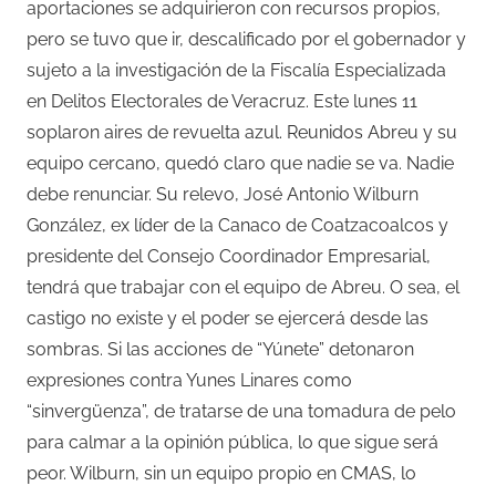
aportaciones se adquirieron con recursos propios,
pero se tuvo que ir, descalificado por el gobernador y
sujeto a la investigación de la Fiscalía Especializada
en Delitos Electorales de Veracruz. Este lunes 11
soplaron aires de revuelta azul. Reunidos Abreu y su
equipo cercano, quedó claro que nadie se va. Nadie
debe renunciar. Su relevo, José Antonio Wilburn
González, ex líder de la Canaco de Coatzacoalcos y
presidente del Consejo Coordinador Empresarial,
tendrá que trabajar con el equipo de Abreu. O sea, el
castigo no existe y el poder se ejercerá desde las
sombras. Si las acciones de “Yúnete” detonaron
expresiones contra Yunes Linares como
“sinvergüenza”, de tratarse de una tomadura de pelo
para calmar a la opinión pública, lo que sigue será
peor. Wilburn, sin un equipo propio en CMAS, lo