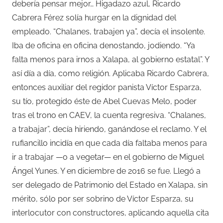
debería pensar mejor…
Higadazo azul, Ricardo
Cabrera Férez solía hurgar en la dignidad del
empleado. “Chalanes, trabajen ya”, decía el insolente.
Iba de oficina en oficina denostando, jodiendo. “Ya
falta menos para irnos a Xalapa, al gobierno estatal”. Y
así día a día, como religión. Aplicaba Ricardo Cabrera,
entonces auxiliar del regidor panista Víctor Esparza,
su tío, protegido éste de Abel Cuevas Melo, poder
tras el trono en CAEV, la cuenta regresiva. “Chalanes,
a trabajar”, decía hiriendo, ganándose el reclamo. Y el
rufiancillo incidía en que cada día faltaba menos para
ir a trabajar —o a vegetar— en el gobierno de Miguel
Ángel Yunes. Y en diciembre de 2016 se fue. Llegó a
ser delegado de Patrimonio del Estado en Xalapa, sin
mérito, sólo por ser sobrino de Víctor Esparza, su
interlocutor con constructores, aplicando aquella cita