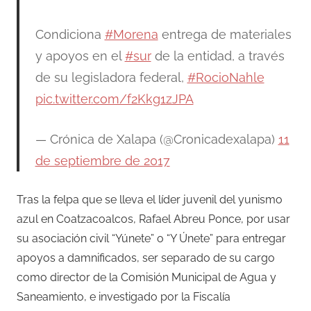
Condiciona
#Morena
entrega de materiales
y apoyos en el
#sur
de la entidad, a través
de su legisladora federal,
#RocioNahle
pic.twitter.com/f2Kkg1zJPA
— Crónica de Xalapa (@Cronicadexalapa)
11
de septiembre de 2017
Tras la felpa que se lleva el líder juvenil del yunismo
azul en Coatzacoalcos, Rafael Abreu Ponce, por usar
su asociación civil “Yúnete” o “Y Únete” para entregar
apoyos a damnificados, ser separado de su cargo
como director de la Comisión Municipal de Agua y
Saneamiento, e investigado por la Fiscalía