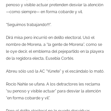
penoso y visible actuar pretenden desviar la atención
—como siempre— en forma cobarde y vil.
“Seguimos trabajando!!!”.
Dirá misa pero incurrió en delito electoral. Usó el
nombre de Morena, a “la gente de Morena”, como se
le oye decir, el emblema del pejepartido en la playera
de la regidora electa, Eusebia Cortés.
Abreu sólo usó la AC “Yúnete” y el escándalo lo mató.
Rocío Nahle se ufana. A los detractores les reclama
“su penoso y visible actuar” para desviar la atención
“en forma cobarde y vil”.
Pero el delito electoral no lo puede desvirtuar.