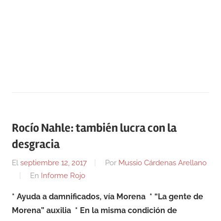
Rocío Nahle: también lucra con la
desgracia
El
septiembre 12, 2017
Por
Mussio Cárdenas Arellano
En
Informe Rojo
* Ayuda a damnificados, vía Morena * “La gente de
Morena” auxilia
* En la misma condición de