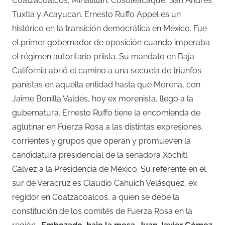
Coatzacoalcos, Minatitlán, Cosoleacaque, San Andrés
Tuxtla y Acayucan. Ernesto Ruffo Appel es un
histórico en la transición democrática en México. Fue
el primer gobernador de oposición cuando imperaba
el régimen autoritario priista. Su mandato en Baja
California abrió el camino a una secuela de triunfos
panistas en aquella entidad hasta que Morena, con
Jaime Bonilla Valdés, hoy ex morenista, llegó a la
gubernatura. Ernesto Ruffo tiene la encomienda de
aglutinar en Fuerza Rosa a las distintas expresiones,
corrientes y grupos que operan y promueven la
candidatura presidencial de la senadora Xóchitl
Gálvez a la Presidencia de México. Su referente en el
sur de Veracruz es Claudio Cahuich Velásquez, ex
regidor en Coatzacoalcos, a quien se debe la
constitución de los comités de Fuerza Rosa en la