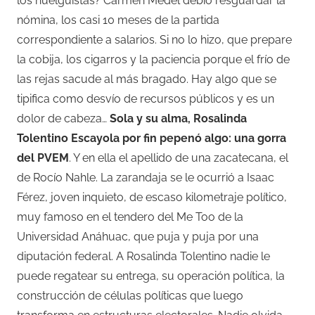
los huelguistas? Carmen Medel debió resguardar la
nómina, los casi 10 meses de la partida
correspondiente a salarios. Si no lo hizo, que prepare
la cobija, los cigarros y la paciencia porque el frío de
las rejas sacude al más bragado. Hay algo que se
tipifica como desvío de recursos públicos y es un
dolor de cabeza…
Sola y su alma, Rosalinda
Tolentino Escayola por fin pepenó algo: una gorra
del PVEM
. Y en ella el apellido de una zacatecana, el
de Rocío Nahle. La zarandaja se le ocurrió a Isaac
Férez, joven inquieto, de escaso kilometraje político,
muy famoso en el tendero del Me Too de la
Universidad Anáhuac, que puja y puja por una
diputación federal. A Rosalinda Tolentino nadie le
puede regatear su entrega, su operación política, la
construcción de células políticas que luego