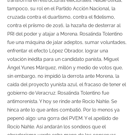
transforma en estructuras electorales. Nadie olvida,
tampoco, su rol en el Partido Acción Nacional, la
cruzada contra el duartismo, contra el fidelismo,
contra el priismo de 2016, la hazaña de desterrar al
PRI del poder y atajar a Morena. Rosalinda Tolentino
fue una máquina de jalar adeptos, sumar voluntades,
enfrentar el efecto López Obrador, lograr una
votación inédita para un candidato panista, Miguel
Ángel Yunes Márquez, millón y medio de votos que,
sin embargo, no impidió la derrota ante Morena, la
caída del proyecto yunista azul, el fracaso de tener el
gobierno de Veracruz. Rosalinda Tolentino fue
antimorenista. Y hoy se rinde ante Rocío Nahle. Se
hinca ante lo que antes combatió. Por lo menos ya
pepenó algo: una gorra del PVEM. Y el apellido de
Rocío Nahle. Así andarán los sondeos que el