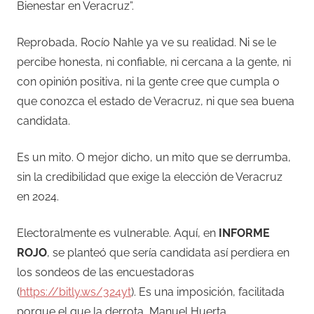
Bienestar en Veracruz”.
Reprobada, Rocío Nahle ya ve su realidad. Ni se le
percibe honesta, ni confiable, ni cercana a la gente, ni
con opinión positiva, ni la gente cree que cumpla o
que conozca el estado de Veracruz, ni que sea buena
candidata.
Es un mito. O mejor dicho, un mito que se derrumba,
sin la credibilidad que exige la elección de Veracruz
en 2024.
Electoralmente es vulnerable. Aquí, en
INFORME
ROJO
, se planteó que sería candidata así perdiera en
los sondeos de las encuestadoras
(
https://bitly.ws/324yt
). Es una imposición, facilitada
porque el que la derrota, Manuel Huerta,