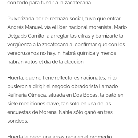
con todo para tundir a la zacatecana.
Pulverizada por el rechazo social, tuvo que entrar
Andrés Manuel, vía el líder nacional morenista, Mario
Delgado Carrillo, a arreglar las cifras y barnizarle la
vergüenza a la zacatecana al confirmar que con los
veracruzanos no hay, ni habrá química y menos
habrán votos el día de la elección.
Huerta, que no tiene reflectores nacionales, ni lo
pusieron a dirigir el negocio obradorista llamado
Refinería Olmeca, situada en Dos Bocas, la bailó en
siete mediciones clave, tan sólo en una de las
encuestas de Morena. Nahle sólo ganó en tres
sondeos.
Huerta le pegó una arrastrada en el promedio