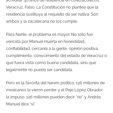
acreditar 30 años de residencia en Coatzacoalcos,
Veracruz. Falso. La Constitución no plantea que la
residencia sustituya al requisito de ser nativa. Son
ambos y la zacatecana no los cumple.
Para Nahle, el problema es mayor. No sólo fue
vencida por Manuel Huerta en honestidad,
confiabilidad, cercanía a la gente, opinión positiva,
cumplimiento, conocimiento del estado de Veracruz o
que fuera vista como buena candidata, sino que
legalmente no puede ser candidata.
Pero es la favorita del harem político. 126 millones de
mexicanos la vieron perder y el Peje López Obrador
la impuso. 126 millones pueden decir “no” y Andrés
Manuel dice “sí”.