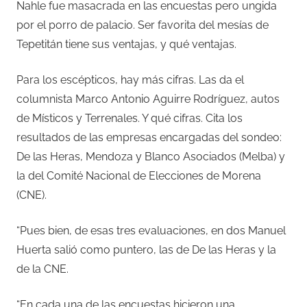
Nahle fue masacrada en las encuestas pero ungida
por el porro de palacio. Ser favorita del mesías de
Tepetitán tiene sus ventajas, y qué ventajas.
Para los escépticos, hay más cifras. Las da el
columnista Marco Antonio Aguirre Rodríguez, autos
de Místicos y Terrenales. Y qué cifras. Cita los
resultados de las empresas encargadas del sondeo:
De las Heras, Mendoza y Blanco Asociados (Melba) y
la del Comité Nacional de Elecciones de Morena
(CNE).
“Pues bien, de esas tres evaluaciones, en dos Manuel
Huerta salió como puntero, las de De las Heras y la
de la CNE.
“En cada una de las encuestas hicieron una