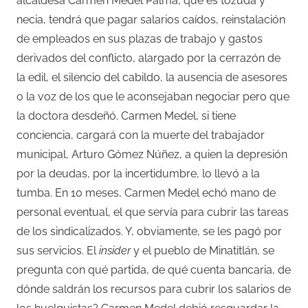
alcaldesa Carmen Medel Palma, que es tozuda y
necia, tendrá que pagar salarios caídos, reinstalación
de empleados en sus plazas de trabajo y gastos
derivados del conflicto, alargado por la cerrazón de
la edil, el silencio del cabildo, la ausencia de asesores
o la voz de los que le aconsejaban negociar pero que
la doctora desdeñó. Carmen Medel, si tiene
conciencia, cargará con la muerte del trabajador
municipal, Arturo Gómez Núñez, a quien la depresión
por la deudas, por la incertidumbre, lo llevó a la
tumba. En 10 meses, Carmen Medel echó mano de
personal eventual, el que servía para cubrir las tareas
de los sindicalizados. Y, obviamente, se les pagó por
sus servicios. El
insider
y el pueblo de Minatitlán, se
pregunta con qué partida, de qué cuenta bancaria, de
dónde saldrán los recursos para cubrir los salarios de