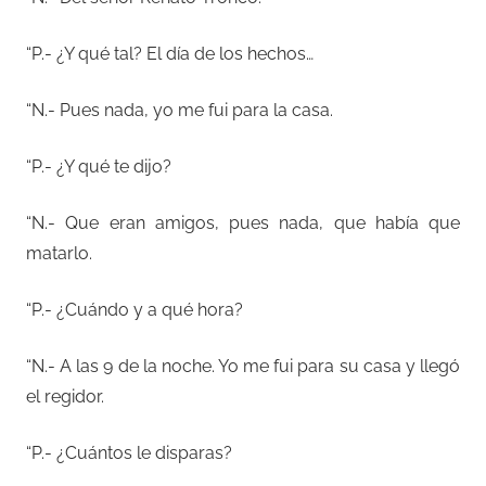
“P.- ¿Y qué tal? El día de los hechos…
“N.- Pues nada, yo me fui para la casa.
“P.- ¿Y qué te dijo?
“N.- Que eran amigos, pues nada, que había que
matarlo.
“P.- ¿Cuándo y a qué hora?
“N.- A las 9 de la noche. Yo me fui para su casa y llegó
el regidor.
“P.- ¿Cuántos le disparas?