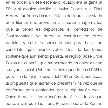
en el poder. En ese escenario, cualquiera le gana al
PRI y si alguien debilitó a Javier Duarte y a Fidel
Herrera fue Yunes Linares… A falta de figuras, atestado
de militantes que provocan lástima, sin imagen y los
que la tienen es deplorable, el perredismo de
Coatzacoalcos ya hurga y escudriña en otros
partidos y entre la sociedad civil para hallar un
candidato que levante votos. Una de las tribus
sostiene que aún siendo panista, el regidor José Uribe
Pozos da el perfil; que ha permeado en colonias con
su ayuda social. Uribe no es bien querido en el PAN y
quizá sea la mejor opción del PRD en Coatzacoalcos,
la propuesta que habrán de presentar una vez que se
conforme para contender por la diputación local…
Quién fuera el suegro incómodo. A él sí le allegan
riqueza e impunidad. Tony Macías, padre de Karime