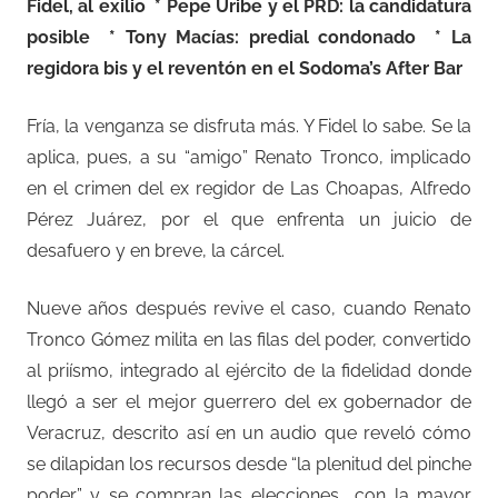
Fidel, al exilio
* Pepe Uribe y el PRD: la candidatura
posible
* Tony Macías: predial condonado
* La
regidora bis y el reventón en el Sodoma’s After Bar
Fría, la venganza se disfruta más. Y Fidel lo sabe. Se la
aplica, pues, a su “amigo” Renato Tronco, implicado
en el crimen del ex regidor de Las Choapas, Alfredo
Pérez Juárez, por el que enfrenta un juicio de
desafuero y en breve, la cárcel.
Nueve años después revive el caso, cuando Renato
Tronco Gómez milita en las filas del poder, convertido
al priísmo, integrado al ejército de la fidelidad donde
llegó a ser el mejor guerrero del ex gobernador de
Veracruz, descrito así en un audio que reveló cómo
se dilapidan los recursos desde “la plenitud del pinche
poder” y se compran las elecciones
con la mayor