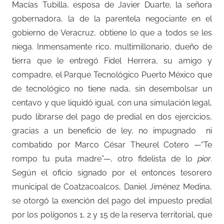
Macías Tubilla, esposa de Javier Duarte, la señora
gobernadora, la de la parentela negociante en el
gobierno de Veracruz, obtiene lo que a todos se les
niega. Inmensamente rico, multimillonario, dueño de
tierra que le entregó Fidel Herrera, su amigo y
compadre, el Parque Tecnológico Puerto México que
de tecnológico no tiene nada, sin desembolsar un
centavo y que liquidó igual, con una simulación legal,
pudo librarse del pago de predial en dos ejercicios,
gracias a un beneficio de ley, no impugnado
ni
combatido por Marco César Theurel Cotero —“Te
rompo tu puta madre”—, otro fidelista de lo
pior
.
Según el oficio signado por el entonces tesorero
municipal de Coatzacoalcos, Daniel Jiménez Medina,
se otorgó la exención del pago del impuesto predial
por los polígonos 1, 2 y 15 de la reserva territorial, que