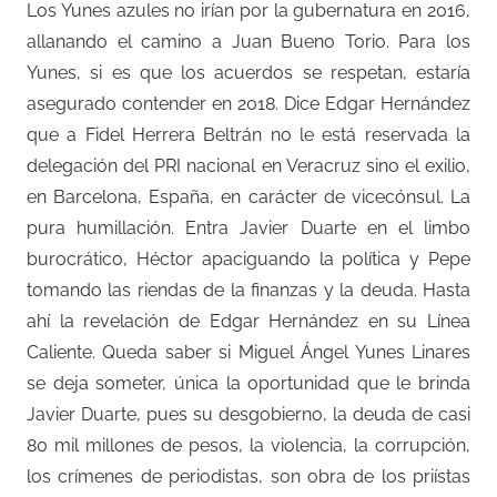
Los Yunes azules no irían por la gubernatura en 2016,
allanando el camino a Juan Bueno Torio. Para los
Yunes, si es que los acuerdos se respetan, estaría
asegurado contender en 2018. Dice Edgar Hernández
que a Fidel Herrera Beltrán no le está reservada la
delegación del PRI nacional en Veracruz sino el exilio,
en Barcelona, España, en carácter de vicecónsul. La
pura humillación. Entra Javier Duarte en el limbo
burocrático, Héctor apaciguando la política y Pepe
tomando las riendas de la finanzas y la deuda. Hasta
ahí la revelación de Edgar Hernández en su Línea
Caliente. Queda saber si Miguel Ángel Yunes Linares
se deja someter, única la oportunidad que le brinda
Javier Duarte, pues su desgobierno, la deuda de casi
80 mil millones de pesos, la violencia, la corrupción,
los crímenes de periodistas, son obra de los priístas