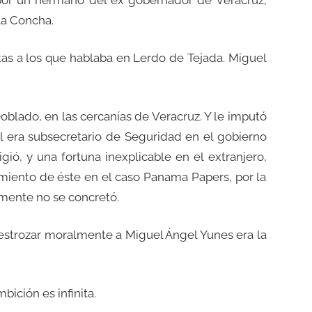
la Concha.
stas a los que hablaba en Lerdo de Tejada. Miguel
lado, en las cercanías de Veracruz. Y le imputó
 era subsecretario de Seguridad en el gobierno
gió, y una fortuna inexplicable en el extranjero,
amiento de éste en el caso Panama Papers, por la
mente no se concretó.
estrozar moralmente a Miguel Ángel Yunes era la
bición es infinita.