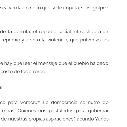
 sea verdad o no lo que se le imputa, si así golpea
e la derrota, el repudio social, el castigo a un
reprimió y alentó la violencia, que pulverizó las
e hay que leer el mensaje que el pueblo ha dado
 costo de los errores:
s.
rico para Veracruz. La democracia se nutre de
e miras. Quienes nos postulados para gobernar
e nuestras propias aspiraciones”, abundó Yunes