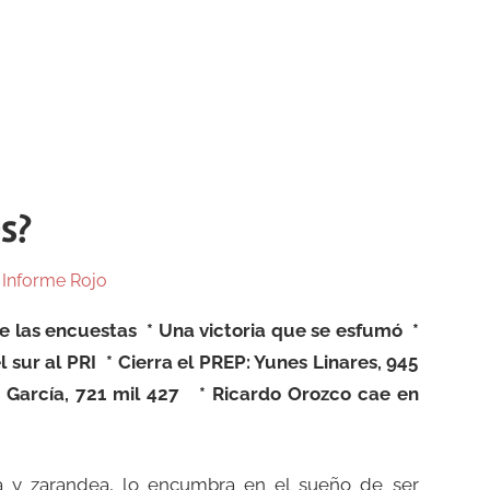
s?
n
Informe Rojo
e las encuestas * Una victoria que se esfumó *
sur al PRI * Cierra el PREP: Yunes Linares, 945
c García, 721 mil 427 * Ricardo Orozco cae en
 y zarandea, lo encumbra en el sueño de ser