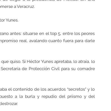
omerse a Veracruz.
tor Yunes.
ano antes: situarse en el top 5, entre los peores
ompromiso real, avalando cuanto fuera para darle
 que quiso. Si Héctor Yunes apretaba, lo atraía, lo
 Secretaría de Protección Civil para su comadre
traba el contenido de los acuerdos “secretos” y lo
puesto a la burla y repudio del priismo y del
destrozar.