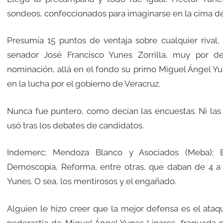
sondeos, confeccionados para imaginarse en la cima de 
Presumía 15 puntos de ventaja sobre cualquier rival,
senador José Francisco Yunes Zorrilla, muy por de
nominación, allá en el fondo su primo Miguel Ángel Yun
en la lucha por el gobierno de Veracruz.
Nunca fue puntero, como decían las encuestas. Ni las 
usó tras los debates de candidatos.
Indemerc; Mendoza Blanco y Asociados (Meba); E
Demoscopía, Reforma, entre otras, que daban de 4 a 6
Yunes. O sea, los mentirosos y el engañado.
Alguien le hizo creer que la mejor defensa es el ataque
pederastia de Miguel Ángel Yunes Linares, fraguada 