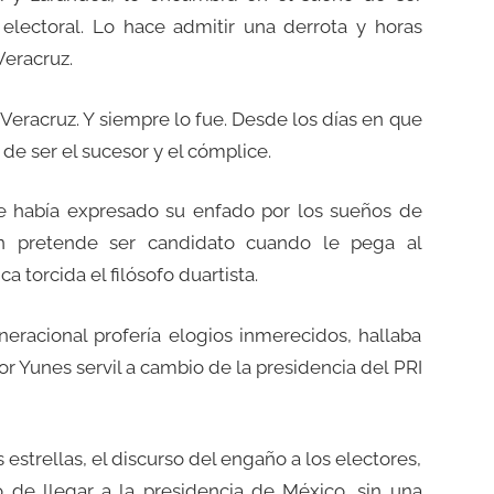
lectoral. Lo hace admitir una derrota y horas
Veracruz.
Veracruz. Y siempre lo fue. Desde los días en que
 de ser el sucesor y el cómplice.
le había expresado su enfado por los sueños de
ien pretende ser candidato cuando le pega al
a torcida el filósofo duartista.
eneracional profería elogios inmerecidos, hallaba
or Yunes servil a cambio de la presidencia del PRI
 estrellas, el discurso del engaño a los electores,
 de llegar a la presidencia de México, sin una