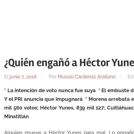
¿Quién engañó a Héctor Yune
El
junio 7, 2016
Por
Mussio Cárdenas Arellano
E
* La intención de voto nunca fue suya * El embuste d
Y el PRI anuncia que impugnará * Morena arrebata el 
mil 560 votos; Héctor Yunes, 839 mil 127; Cuitláhua
Minatitlán
Alguien mueve a Héctor Yunes para mal. Lo engaña