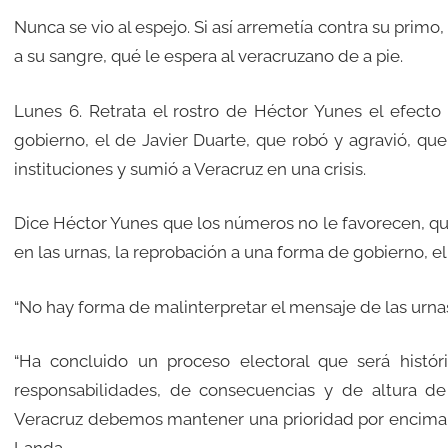
Nunca se vio al espejo. Si así arremetía contra su primo,
a su sangre, qué le espera al veracruzano de a pie.
Lunes 6. Retrata el rostro de Héctor Yunes el efecto d
gobierno, el de Javier Duarte, que robó y agravió, que 
instituciones y sumió a Veracruz en una crisis.
Dice Héctor Yunes que los números no le favorecen, qu
en las urnas, la reprobación a una forma de gobierno, el
“No hay forma de malinterpretar el mensaje de las urna
“Ha concluido un proceso electoral que será histó
responsabilidades, de consecuencias y de altura d
Veracruz debemos mantener una prioridad por encima d