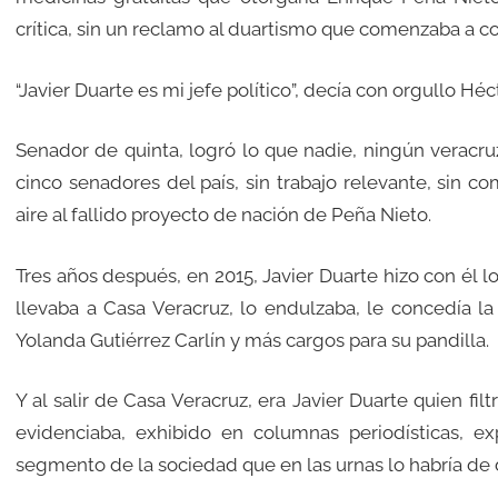
crítica, sin un reclamo al duartismo que comenzaba a c
“Javier Duarte es mi jefe político”, decía con orgullo Héc
Senador de quinta, logró lo que nadie, ningún veracruz
cinco senadores del país, sin trabajo relevante, sin c
aire al fallido proyecto de nación de Peña Nieto.
Tres años después, en 2015, Javier Duarte hizo con él lo
llevaba a Casa Veracruz, lo endulzaba, le concedía la
Yolanda Gutiérrez Carlín y más cargos para su pandilla.
Y al salir de Casa Veracruz, era Javier Duarte quien fil
evidenciaba, exhibido en columnas periodísticas, ex
segmento de la sociedad que en las urnas lo habría de 