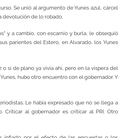
scurso. Se unió al argumento de Yunes azul, cárcel
la devolución de lo robado.
” y a cambio, con escarnio y burla, le obsequió
us parientes del Estero, en Alvarado, los Yunes
o si de plano ya vivía ahí, pero en la víspera del
e Yunes, hubo otro encuentro con el gobernador. Y
periodistas. Le había expresado que no se llega a
Criticar al gobernador es criticar al PRI. Otro
 inflado por el efecto de las encuestas o los