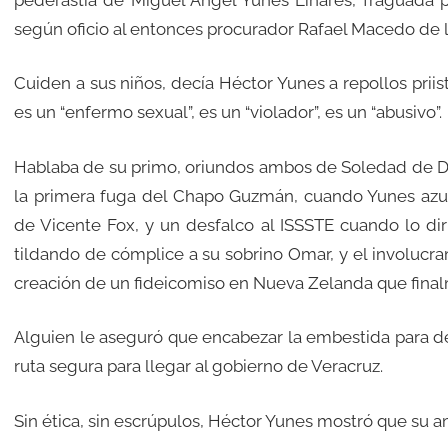
según oficio al entonces procurador Rafael Macedo de 
Cuiden a sus niños, decía Héctor Yunes a repollos prii
es un “enfermo sexual”, es un “violador”, es un “abusivo”.
Hablaba de su primo, oriundos ambos de Soledad de Dob
la primera fuga del Chapo Guzmán, cuando Yunes azul
de Vicente Fox, y un desfalco al ISSSTE cuando lo diri
tildando de cómplice a su sobrino Omar, y el involucr
creación de un fideicomiso en Nueva Zelanda que final
Alguien le aseguró que encabezar la embestida para d
ruta segura para llegar al gobierno de Veracruz.
Sin ética, sin escrúpulos, Héctor Yunes mostró que su am