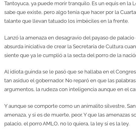
Tantoyuca, ya puede morir tranquilo. Es un equis en la L
sabe que existe, pero algo tenía que hacer por la Cuarta
talante que llevan tatuado los imbéciles en la frente.
Lanzó la amenaza en desagravio del payaso de palacio –
absurda iniciativa de crear la Secretaría de Cultura cu
siente que ya le cumplió a la secta del porro de la nac
Al idiota guinda se le pasó que se hallaba en el Congre
tan asiduo el gobernador. No reparó en que las palabr
argumentos, la rudeza con inteligencia aunque en el c
Y aunque se comporte como un animalito silvestre, S
amenaza, y si es de muerte, peor. Y que las amenazas s
palacio, el porro AMLO, no lo quiera, la ley sí es la ley.