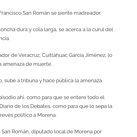
o Francisco San Román se siente madreador.
ncha dura y cola larga, se acerca a la curul del
cia.
rnador de Veracruz, Cuitláhuac García Jiménez, lo
 una amenaza de muerte.
, sube a tribuna y hace pública la amenaza.
episodio ahí, como para que se entere todo el
Diario de los Debates, como para que lo sepa la
revés político a Morena.
co San Román, diputado local de Morena por