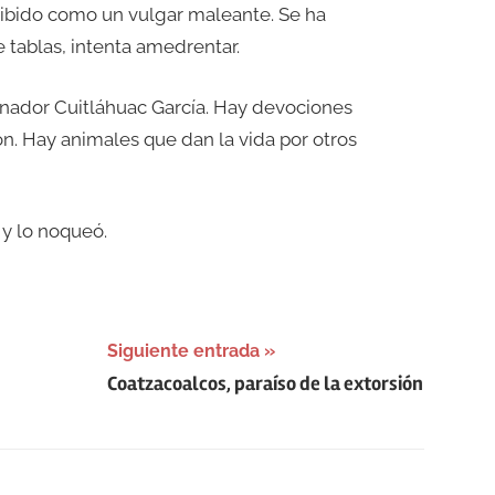
hibido como un vulgar maleante. Se ha
e tablas, intenta amedrentar.
ernador Cuitláhuac García. Hay devociones
n. Hay animales que dan la vida por otros
y lo noqueó.
Siguiente entrada
Coatzacoalcos, paraíso de la extorsión