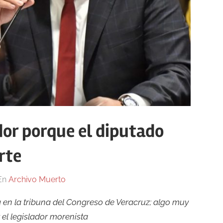
dor porque el diputado
rte
En
Archivo Muerto
en la tribuna del Congreso de Veracruz; algo muy
 el legislador morenista