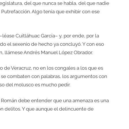
egislatura, del que nunca se habla, del que nadie
 Putrefacción. Algo tenía que exhibir con ese
léase Cuitláhuac García– y, por ende, por la
ando el sexenio de hecho ya concluyó. Y con eso
ión, llámese Andrés Manuel López Obrador.
so de Veracruz, no en los congales a los que es
as se combaten con palabras, los argumentos con
aso del molusco es mucho pedir.
an Román debe entender que una amenaza es una
on delitos. Y que aunque el delincuente de