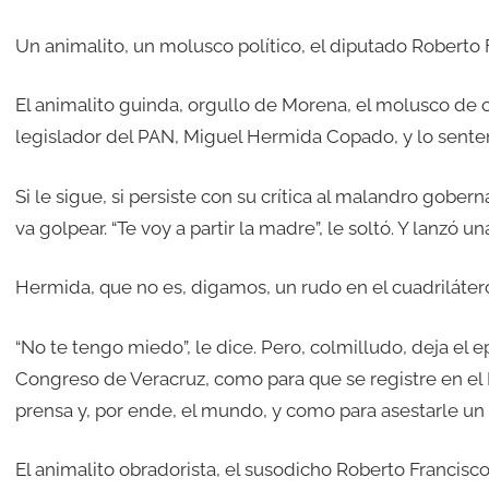
Un animalito, un molusco político, el diputado Robert
El animalito guinda, orgullo de Morena, el molusco de co
legislador del PAN, Miguel Hermida Copado, y lo senten
Si le sigue, si persiste con su crítica al malandro gobe
va golpear. “Te voy a partir la madre”, le soltó. Y lanzó
Hermida, que no es, digamos, un rudo en el cuadrilátero
“No te tengo miedo”, le dice. Pero, colmilludo, deja el 
Congreso de Veracruz, como para que se registre en el 
prensa y, por ende, el mundo, y como para asestarle un 
El animalito obradorista, el susodicho Roberto Francis