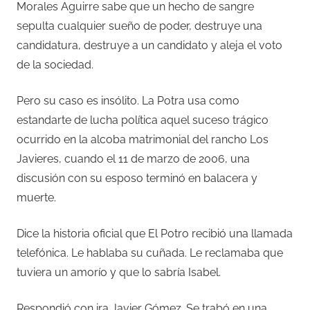
Morales Aguirre sabe que un hecho de sangre
sepulta cualquier sueño de poder, destruye una
candidatura, destruye a un candidato y aleja el voto
de la sociedad.
Pero su caso es insólito. La Potra usa como
estandarte de lucha política aquel suceso trágico
ocurrido en la alcoba matrimonial del rancho Los
Javieres, cuando el 11 de marzo de 2006, una
discusión con su esposo terminó en balacera y
muerte.
Dice la historia oficial que El Potro recibió una llamada
telefónica. Le hablaba su cuñada. Le reclamaba que
tuviera un amorío y que lo sabría Isabel.
Respondió con ira Javier Gómez. Se trabó en una