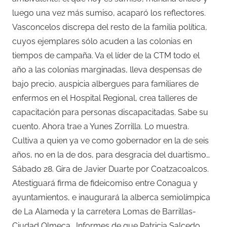
luego una vez más sumiso, acaparó los reflectores.
Vasconcelos discrepa del resto de la familia política,
cuyos ejemplares sólo acuden a las colonias en
tiempos de campaña. Va el líder de la CTM todo el
año a las colonias marginadas, lleva despensas de
bajo precio, auspicia albergues para familiares de
enfermos en el Hospital Regional, crea talleres de
capacitación para personas discapacitadas. Sabe su
cuento. Ahora trae a Yunes Zorrilla. Lo muestra.
Cultiva a quien ya ve como gobernador en la de seis
años, no en la de dos, para desgracia del duartismo…
Sábado 28. Gira de Javier Duarte por Coatzacoalcos.
Atestiguará firma de fideicomiso entre Conagua y
ayuntamientos, e inaugurará la alberca semiolímpica
de La Alameda y la carretera Lomas de Barrillas-
Ciudad Olmeca… Informes de que Patricia Salcedo