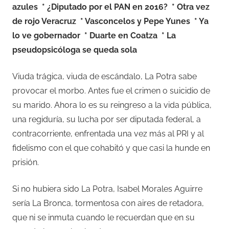
azules * ¿Diputado por el PAN en 2016? * Otra vez
de rojo Veracruz * Vasconcelos y Pepe Yunes * Ya
lo ve gobernador * Duarte en Coatza * La
pseudopsicóloga se queda sola
Viuda trágica, viuda de escándalo, La Potra sabe
provocar el morbo. Antes fue el crimen o suicidio de
su marido. Ahora lo es su reingreso a la vida pública,
una regiduría, su lucha por ser diputada federal, a
contracorriente, enfrentada una vez más al PRI y al
fidelismo con el que cohabitó y que casi la hunde en
prisión.
Si no hubiera sido La Potra, Isabel Morales Aguirre
sería La Bronca, tormentosa con aires de retadora,
que ni se inmuta cuando le recuerdan que en su