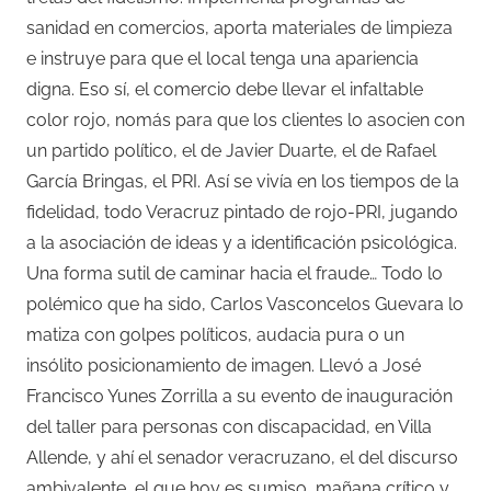
sanidad en comercios, aporta materiales de limpieza
e instruye para que el local tenga una apariencia
digna. Eso sí, el comercio debe llevar el infaltable
color rojo, nomás para que los clientes lo asocien con
un partido político, el de Javier Duarte, el de Rafael
García Bringas, el PRI. Así se vivía en los tiempos de la
fidelidad, todo Veracruz pintado de rojo-PRI, jugando
a la asociación de ideas y a identificación psicológica.
Una forma sutil de caminar hacia el fraude… Todo lo
polémico que ha sido, Carlos Vasconcelos Guevara lo
matiza con golpes políticos, audacia pura o un
insólito posicionamiento de imagen. Llevó a José
Francisco Yunes Zorrilla a su evento de inauguración
del taller para personas con discapacidad, en Villa
Allende, y ahí el senador veracruzano, el del discurso
ambivalente, el que hoy es sumiso, mañana crítico y