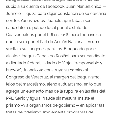
subió a su cuenta de Facebook, Juan Manuel chico —
Juanelo—, quizá para dejar constancia de su cercanía
con los Yunes azules. Juanelo apuntaba a ser
candidato a diputado local por el distrito de
Coatzacoalcos por el PRI en 2016, pero todo indica
que lo será por el Partido Acción Nacional, en una
vuelta a sus orígenes panistas. Bloqueado por el
alcalde Joaquín Caballero Rosiñol para ser candidato
a diputado federal, tildado de “flojo, irresponsable y
huevón”, Juanelo ya construye su camino al
Congreso de Veracruz, al margen del joaquinismo,
lejos del marcelismo, ajeno al duartismo, en lo que
agrega un elemento más de la ruptura en las filas del
PRI… Genio y figura, fraude sin mesura. Insiste el
priísmo –vía organismos de gobierno— en aplicar las
tretas del fidelismo. Implementa programas de