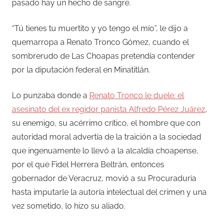
pasado hay un hecho de sangre.
“Tú tienes tu muertito y yo tengo el mío”, le dijo a
quemarropa a Renato Tronco Gómez, cuando el
sombrerudo de Las Choapas pretendía contender
por la diputación federal en Minatitlán.
Lo punzaba donde a
Renato Tronco le duele: el
asesinato del ex regidor panista Alfredo Pérez Juárez
,
su enemigo, su acérrimo crítico, el hombre que con
autoridad moral advertía de la traición a la sociedad
que ingenuamente lo llevó a la alcaldía choapense,
por el que Fidel Herrera Beltrán, entonces
gobernador de Veracruz, movió a su Procuraduría
hasta imputarle la autoría intelectual del crimen y una
vez sometido, lo hizo su aliado.