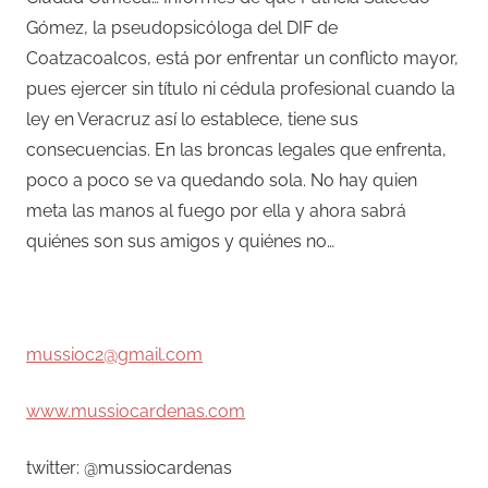
Gómez, la pseudopsicóloga del DIF de
Coatzacoalcos, está por enfrentar un conflicto mayor,
pues ejercer sin título ni cédula profesional cuando la
ley en Veracruz así lo establece, tiene sus
consecuencias. En las broncas legales que enfrenta,
poco a poco se va quedando sola. No hay quien
meta las manos al fuego por ella y ahora sabrá
quiénes son sus amigos y quiénes no…
mussioc2@gmail.com
www.mussiocardenas.com
twitter: @mussiocardenas