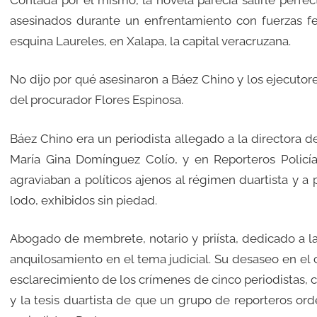
asesinados durante un enfrentamiento con fuerzas fed
esquina Laureles, en Xalapa, la capital veracruzana.
No dijo por qué asesinaron a Báez Chino y los ejecutor
del procurador Flores Espinosa.
Báez Chino era un periodista allegado a la directora 
María Gina Domínguez Colío, y en Reporteros Policía
agraviaban a políticos ajenos al régimen duartista y a 
lodo, exhibidos sin piedad.
Abogado de membrete, notario y priísta, dedicado a la
anquilosamiento en el tema judicial. Su desaseo en el ca
esclarecimiento de los crímenes de cinco periodistas,
y la tesis duartista de que un grupo de reporteros or