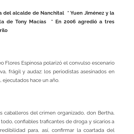
a del alcalde de Nanchital * Yuen Jiménez y la
sta de Tony Macías * En 2006 agredió a tres
rilo
o Flores Espinosa polarizó el convulso escenario
va, frágil y audaz: los periodistas asesinados en
, ejecutados hace un año.
s caballeros del crimen organizado, don Bertha,
todo, confiables traficantes de droga y sicarios a
edibilidad para, así, confirmar la coartada del