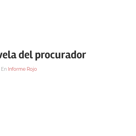
vela del procurador
En
Informe Rojo