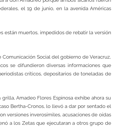
erales, el 19 de junio, en la avenida Américas
es están muertos, impedidos de rebatir la versión
de Comunicación Social del gobierno de Veracruz,
cos se difundieron diversas informaciones que
periodistas críticos, depositarios de toneladas de
 grilla, Amadeo Flores Espinosa exhibe ahora su
so Bertha-Cronos, lo llevó a dar por sentado el
 con versiones inverosímiles, acusaciones de oídas
denó a los Zetas que ejecutaran a otros grupo de