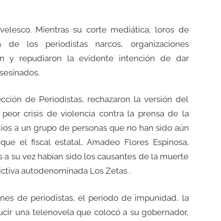
elesco. Mientras su corte mediática, loros de
 de los periodistas narcos, organizaciones
ron y repudiaron la evidente intención de dar
sesinados.
cción de Periodistas, rechazaron la versión del
 peor crisis de violencia contra la prensa de la
idios a un grupo de personas que no han sido aún
ue el fiscal estatal, Amadeo Flores Espinosa,
ros a su vez habían sido los causantes de la muerte
ictiva autodenominada Los Zetas .
nes de periodistas, el período de impunidad, la
ducir una telenovela que colocó a su gobernador,