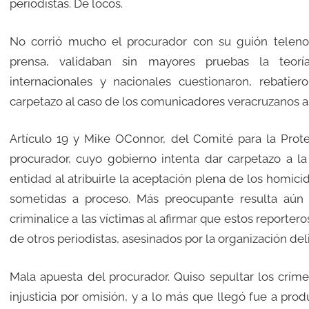
periodistas. De locos.
No corrió mucho el procurador con su guión telenov
prensa, validaban sin mayores pruebas la teoría
internacionales y nacionales cuestionaron, rebatie
carpetazo al caso de los comunicadores veracruzanos a
Artículo 19 y Mike OConnor, del Comité para la Prote
procurador, cuyo gobierno intenta dar carpetazo a la
entidad al atribuirle la aceptación plena de los homic
sometidas a proceso. Más preocupante resulta aún q
criminalice a las víctimas al afirmar que estos reporte
de otros periodistas, asesinados por la organización del
Mala apuesta del procurador. Quiso sepultar los críme
injusticia por omisión, y a lo más que llegó fue a pro