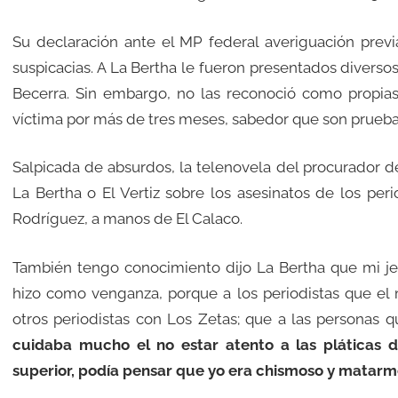
Su declaración ante el MP federal averiguación prev
suspicacias. A La Bertha le fueron presentados diverso
Becerra. Sin embargo, no las reconoció como propias.
víctima por más de tres meses, sabedor que son prueba
Salpicada de absurdos, la telenovela del procurador de
La Bertha o El Vertiz sobre los asesinatos de los p
Rodríguez, a manos de El Calaco.
También tengo conocimiento dijo La Bertha que mi je
hizo como venganza, porque a los periodistas que el
otros periodistas con Los Zetas; que a las persona
cuidaba mucho el no estar atento a las pláticas 
superior, podía pensar que yo era chismoso y matar