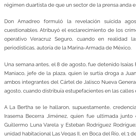
régimen duartista de que un sector de la prensa anda en
Don Amadreo formuló la revelación suicida agos
cuestionables. Atribuyó el esclarecimiento de los crí
operativo Veracruz Seguro, cuando en realidad la
periodísticas, autoría de la Marina-Armada de México.
Una semana antes, el 8 de agosto, fue detenido Isaías Flo
Maniaco, jefe de la plaza, quien le surtía droga a Juan
ambos integrantes del Cártel de Jalisco Nueva Generac
agosto, cuando distribuía estupefacientes en las calles 
A La Bertha se le hallaron, supuestamente, credencia
Irasema Becerra Jiménez, quien fue ultimada junto 
Guillermo Luna Varela y Esteban Rodríguez Rodríguez
unidad habitacional Las Vegas II, en Boca del Río, el 3 