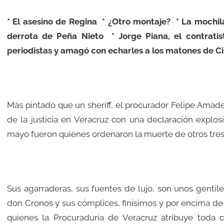
* El asesino de Regina * ¿Otro montaje? * La mochil
derrota de Peña Nieto * Jorge Piana, el contrati
periodistas y amagó con echarles a los matones de Ci
Más pintado que un sheriff, el procurador Felipe Amade
de la justicia en Veracruz con una declaración explosi
mayo fueron quienes ordenaron la muerte de otros tres
Sus agarraderas, sus fuentes de lujo, son unos gentile
don Cronos y sus cómplices, finísimos y por encima de 
quienes la Procuraduría de Veracruz atribuye toda cr