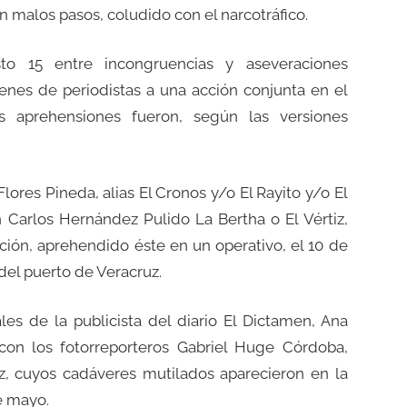
 malos pasos, coludido con el narcotráfico.
to 15 entre incongruencias y aseveraciones
menes de periodistas a una acción conjunta en el
s aprehensiones fueron, según las versiones
res Pineda, alias El Cronos y/o El Rayito y/o El
 Carlos Hernández Pulido La Bertha o El Vértiz,
ión, aprehendido éste en un operativo, el 10 de
del puerto de Veracruz.
les de la publicista del diario El Dictamen, Ana
con los fotorreporteros Gabriel Huge Córdoba,
, cuyos cadáveres mutilados aparecieron en la
de mayo.