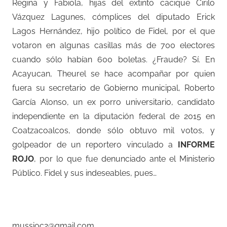
Regina y Fabiola, hijas del extinto cacique Cirilo
Vázquez Lagunes, cómplices del diputado Erick
Lagos Hernández, hijo político de Fidel, por el que
votaron en algunas casillas más de 700 electores
cuando sólo habían 600 boletas. ¿Fraude? Sí. En
Acayucan, Theurel se hace acompañar por quien
fuera su secretario de Gobierno municipal, Roberto
García Alonso, un ex porro universitario, candidato
independiente en la diputación federal de 2015 en
Coatzacoalcos, donde sólo obtuvo mil votos, y
golpeador de un reportero vinculado a
INFORME
ROJO
, por lo que fue denunciado ante el Ministerio
Público. Fidel y sus indeseables, pues…
–
mussioc2@gmail.com