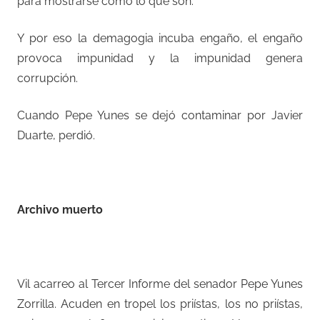
para mostrarse como lo que son.
Y por eso la demagogia incuba engaño, el engaño
provoca impunidad y la impunidad genera
corrupción.
Cuando Pepe Yunes se dejó contaminar por Javier
Duarte, perdió.
–
Archivo muerto
–
Vil acarreo al Tercer Informe del senador Pepe Yunes
Zorrilla. Acuden en tropel los priístas, los no priístas,