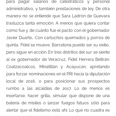
para pagar salarios de catedráticos y personal
administrativo, y también prestaciones de ley. De otra
manera no se entiende que Sara Ladrón de Guevara
trasluzca tanta emoción. A menos que quiera contar
cómo fue y de cuánto fue el pacto con el gobernador
Javier Duarte… Con cartuchos quemados y porros de
quinta, Fidel se mueve. Barcelona puede ser su exilio,
pero sigue en acción. En tres distritos del sur se siente
al ex gobernador de Veracruz, Fidel Herrera Beltrán:
Coatzacoalcos, Minatitlán y Acayucan, apretando
para forzar nominaciones en el PRI hacia la diputación
local de 2016, o para posicionar sus prospectos
rumbo a las alcaldías de 2017. Lo de menos es
insertarse, hacer grilla, simular que dispone de una
batería de misiles o lanzar fuegos fatuos sólo para
alertar que el fidelismo está ahí. Lo que no cuadra es