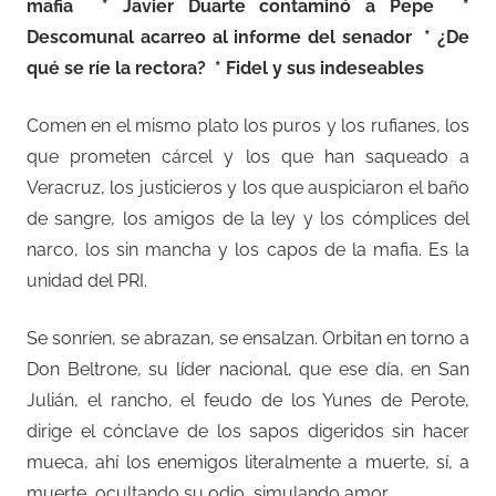
mafia * Javier Duarte contaminó a Pepe *
Descomunal acarreo al informe del senador * ¿De
qué se ríe la rectora? * Fidel y sus indeseables
Comen en el mismo plato los puros y los rufianes, los
que prometen cárcel y los que han saqueado a
Veracruz, los justicieros y los que auspiciaron el baño
de sangre, los amigos de la ley y los cómplices del
narco, los sin mancha y los capos de la mafia. Es la
unidad del PRI.
Se sonríen, se abrazan, se ensalzan. Orbitan en torno a
Don Beltrone, su líder nacional, que ese día, en San
Julián, el rancho, el feudo de los Yunes de Perote,
dirige el cónclave de los sapos digeridos sin hacer
mueca, ahí los enemigos literalmente a muerte, sí, a
muerte, ocultando su odio, simulando amor.