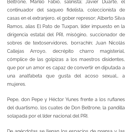
Beltrone, Manlio Fabio, salinista; Javier Duarte, el
continuador del saqueo fidelista, coleccionista de
casas en el extranjero, el gober represor; Alberto Silva
Ramos, alias El Pato de Tuxpan, líder impuesto en la
dirigencia estatal del PRI, misógino, succionador de
sobres de textoservidores, borrachín; Juan Nicolás
Callejas Arroyo, decrépito charro magisterial,
cómplice de las golpizas a los maestros disidentes,
que por un amor es capaz de convertir en diputada a
una analfabeta que gusta del acoso sexual… a
mujeres.
Pepe, don Pepe y Héctor Yunes frente a los rufianes
del duartismo, los cuates de Don Beltrone, la pandilla
solapada por el líder nacional del PRI.
De anécdotas se llenan los espacios de prensa y las