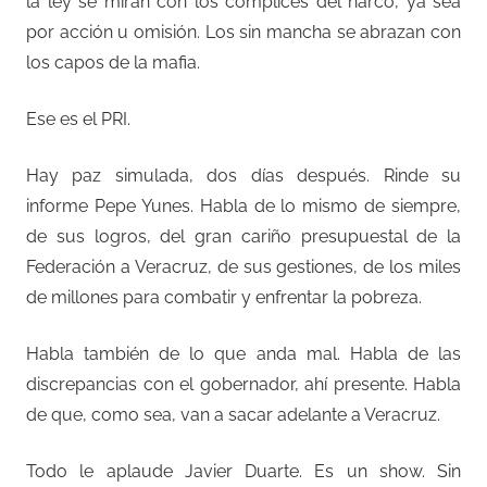
la ley se miran con los cómplices del narco, ya sea
por acción u omisión. Los sin mancha se abrazan con
los capos de la mafia.
Ese es el PRI.
Hay paz simulada, dos días después. Rinde su
informe Pepe Yunes. Habla de lo mismo de siempre,
de sus logros, del gran cariño presupuestal de la
Federación a Veracruz, de sus gestiones, de los miles
de millones para combatir y enfrentar la pobreza.
Habla también de lo que anda mal. Habla de las
discrepancias con el gobernador, ahí presente. Habla
de que, como sea, van a sacar adelante a Veracruz.
Todo le aplaude Javier Duarte. Es un show. Sin