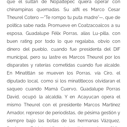
que el sultán de Nopaltepec quiera operar con
chinampinas quemadas. Su alfil es Marco Cesar
Theurel Cotero —“Te rompo tu puta madre”—, que de
política sabe nada. Promueve en Coatzacoalcos a su
esposa, Guadalupe Félix Porras, alias Lu-pilla, con
buen rating por todo lo que regalaba, obvio con
dinero del pueblo, cuando fue presidenta del DIF
municipal, pero su lastre es Marcos Theurel por los
disparates y raterías cometidas cuando fue alcalde.
En Minatitlán se mueven los Porras, vía Ciro, el
diputado local, como si los minatitlecos olvidaran el
saqueo cuando Mamá Cuervo, Guadalupe Porras
David, ocupó la alcaldía. Y en Acayucan opera el
mismo Theurel con el presidente Marcos Martínez
Amador, represor de periodistas, de pésima gestión y
siempre bajo las botas de las hermanas Vázquez,