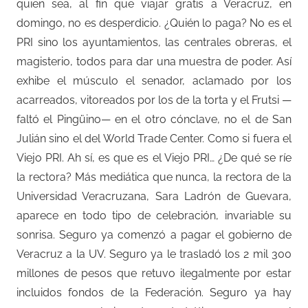
quien sea, al fin que viajar gratis a Veracruz, en
domingo, no es desperdicio. ¿Quién lo paga? No es el
PRI sino los ayuntamientos, las centrales obreras, el
magisterio, todos para dar una muestra de poder. Así
exhibe el músculo el senador, aclamado por los
acarreados, vitoreados por los de la torta y el Frutsi —
faltó el Pingüino— en el otro cónclave, no el de San
Julián sino el del World Trade Center. Como si fuera el
Viejo PRI. Ah sí, es que es el Viejo PRI… ¿De qué se ríe
la rectora? Más mediática que nunca, la rectora de la
Universidad Veracruzana, Sara Ladrón de Guevara,
aparece en todo tipo de celebración, invariable su
sonrisa. Seguro ya comenzó a pagar el gobierno de
Veracruz a la UV. Seguro ya le trasladó los 2 mil 300
millones de pesos que retuvo ilegalmente por estar
incluidos fondos de la Federación. Seguro ya hay