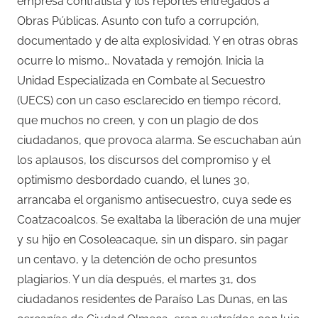
empresa contratista y los reportes entregados a
Obras Públicas. Asunto con tufo a corrupción,
documentado y de alta explosividad. Y en otras obras
ocurre lo mismo… Novatada y remojón. Inicia la
Unidad Especializada en Combate al Secuestro
(UECS) con un caso esclarecido en tiempo récord,
que muchos no creen, y con un plagio de dos
ciudadanos, que provoca alarma. Se escuchaban aún
los aplausos, los discursos del compromiso y el
optimismo desbordado cuando, el lunes 30,
arrancaba el organismo antisecuestro, cuya sede es
Coatzacoalcos. Se exaltaba la liberación de una mujer
y su hijo en Cosoleacaque, sin un disparo, sin pagar
un centavo, y la detención de ocho presuntos
plagiarios. Y un día después, el martes 31, dos
ciudadanos residentes de Paraíso Las Dunas, en las