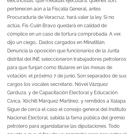
electricistas, qué medidas ejecutará, quiénes son,
pertenecen aún a la Fiscalía General, antes
Procuraduría de Veracruz, hará valer la ley. Si no
actúa, Fis-Culín Bravo quedará en calidad de
cómplice en un caso de tortura comprobada. A ver,
dijo un ciego… Dados cargados en Minatitlán.
Denuncia la oposición que funcionarios de la Junta
distrital del INE seleccionaron trabajadores petroleros
para que funjan como titulares en las mesas de
votación, el próximo 7 de junio. Son separados de sus
cargos los vocales secretario, Nóvel Vázquez
Garduza, y de Capacitación Electoral y Educación
Cívica, Xóchitl Márquez Martínez, y remitidos a Xalapa.
Sigue de cerca el caso el consejo general del Instituto
Nacional Electoral, sabida la fama pública del gremio
petrolero para agandallarse las diputaciones. Todo