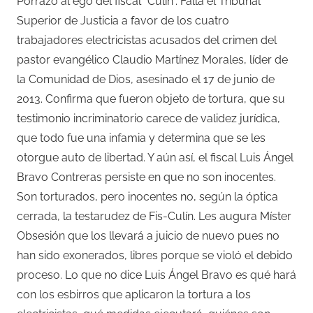
Porrazo al ego del fiscal “Culín”. Falla el Tribunal
Superior de Justicia a favor de los cuatro
trabajadores electricistas acusados del crimen del
pastor evangélico Claudio Martínez Morales, líder de
la Comunidad de Dios, asesinado el 17 de junio de
2013. Confirma que fueron objeto de tortura, que su
testimonio incriminatorio carece de validez jurídica,
que todo fue una infamia y determina que se les
otorgue auto de libertad. Y aún así, el fiscal Luis Ángel
Bravo Contreras persiste en que no son inocentes.
Son torturados, pero inocentes no, según la óptica
cerrada, la testarudez de Fis-Culín. Les augura Míster
Obsesión que los llevará a juicio de nuevo pues no
han sido exonerados, libres porque se violó el debido
proceso. Lo que no dice Luis Ángel Bravo es qué hará
con los esbirros que aplicaron la tortura a los