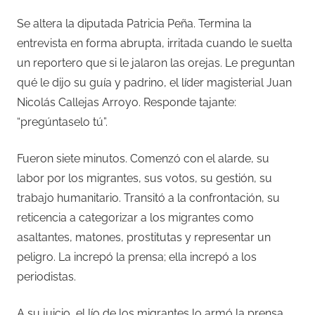
Se altera la diputada Patricia Peña. Termina la
entrevista en forma abrupta, irritada cuando le suelta
un reportero que si le jalaron las orejas. Le preguntan
qué le dijo su guía y padrino, el líder magisterial Juan
Nicolás Callejas Arroyo. Responde tajante:
“pregúntaselo tú”.
Fueron siete minutos. Comenzó con el alarde, su
labor por los migrantes, sus votos, su gestión, su
trabajo humanitario. Transitó a la confrontación, su
reticencia a categorizar a los migrantes como
asaltantes, matones, prostitutas y representar un
peligro. La increpó la prensa; ella increpó a los
periodistas.
A su juicio, el lío de los migrantes lo armó la prensa.