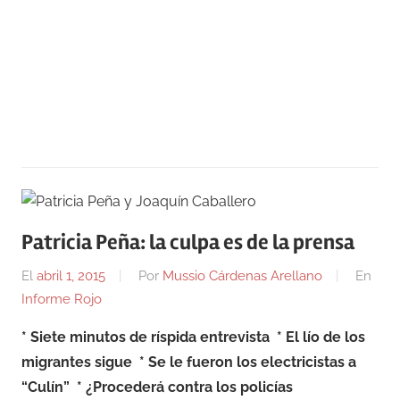
Patricia Peña: la culpa es de la prensa
El
abril 1, 2015
Por
Mussio Cárdenas Arellano
En
Informe Rojo
* Siete minutos de ríspida entrevista * El lío de los
migrantes sigue * Se le fueron los electricistas a
“Culín” * ¿Procederá contra los policías