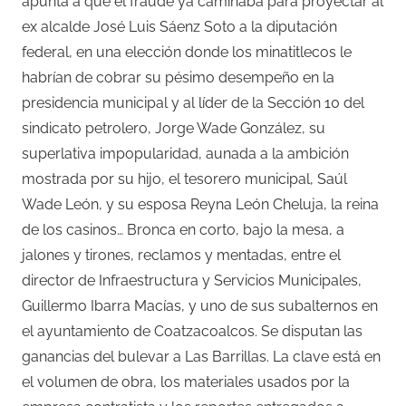
apunta a que el fraude ya caminaba para proyectar al
ex alcalde José Luis Sáenz Soto a la diputación
federal, en una elección donde los minatitlecos le
habrían de cobrar su pésimo desempeño en la
presidencia municipal y al líder de la Sección 10 del
sindicato petrolero, Jorge Wade González, su
superlativa impopularidad, aunada a la ambición
mostrada por su hijo, el tesorero municipal, Saúl
Wade León, y su esposa Reyna León Cheluja, la reina
de los casinos… Bronca en corto, bajo la mesa, a
jalones y tirones, reclamos y mentadas, entre el
director de Infraestructura y Servicios Municipales,
Guillermo Ibarra Macías, y uno de sus subalternos en
el ayuntamiento de Coatzacoalcos. Se disputan las
ganancias del bulevar a Las Barrillas. La clave está en
el volumen de obra, los materiales usados por la