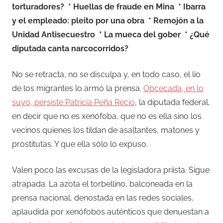
torturadores? * Huellas de fraude en Mina * Ibarra
y el empleado: pleito por una obra * Remojón a la
Unidad Antisecuestro * La mueca del gober * ¿Qué
diputada canta narcocorridos?
No se retracta, no se disculpa y, en todo caso, el lío
de los migrantes lo armó la prensa.
Obcecada, en lo
suyo, persiste Patricia Peña Recio
, la diputada federal,
en decir que no es xenófoba, que no es ella sino los
vecinos quienes los tildan de asaltantes, matones y
prostitutas. Y que ella sólo lo expuso.
Valen poco las excusas de la legisladora priísta. Sigue
atrapada. La azota el torbellino, balconeada en la
prensa nacional, denostada en las redes sociales,
aplaudida por xenófobos auténticos que denuestan a