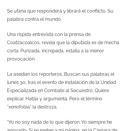
Se ufana que responderá y librará el conflicto. Su
palabra contra el mundo.
Una ríspida entrevista con la prensa de
Coatzacoalcos, revela que la diputada es de mecha
corta. Punzada, increpada, estalla a la menor
provocación.
La asedian los reporteros. Buscan sus palabras el
lunes 30, tras el evento de instalación de la Unidad
Especializada en Combate al Secuestro. Quiere
explicar. Habla y argumenta. Pero el término
“xenofobia” la destroza.
“Yo no soy nada de lo que dijeron. Yo siempre he
apoyado. Si se meten a mi página, en la Cámara de