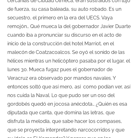
cercanías de Ciudad Olmeca, eran sustraídos con lujo
de fuerza, su casa baleada, su auto robado. Es un
secuestro, el primero en la era del UECS. Vaya
remojón… Qué mueca la del gobernador Javier Duarte
cuando iba a pronunciar su discurso en el acto de
inicio de la construcción del hotel Marriot, en el
malecón de Coatzacoalcos. Se oyó el sonido de las
hélices mientras un helicóptero pasaba por el lugar, el
lunes 30. Mueca fugaz pues el gobernador de
Veracruz era observado por mandos navales. Y
entonces soltó que así mero, así como podían ver, así
nos cuida la Naval. Lo que pudo ser un oso del
gordobés quedó en jocosa anécdota… ¿Quién es esa
diputada que canta, que domina las letras, que
disfruta la melodía, que sabe hacer los compases,
que se proyecta interpretando narcocorridos y que