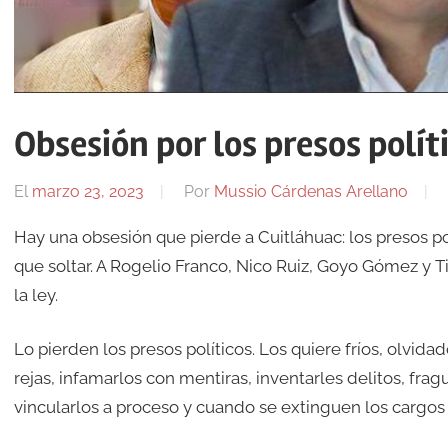
Obsesión por los presos polít
El
marzo 23, 2023
Por
Mussio Cárdenas Arellano
Hay una obsesión que pierde a Cuitláhuac: los presos pol
que soltar. A Rogelio Franco, Nico Ruiz, Goyo Gómez y Ti
la ley.
Lo pierden los presos políticos. Los quiere fríos, olvid
rejas, infamarlos con mentiras, inventarles delitos, fra
vincularlos a proceso y cuando se extinguen los cargos 