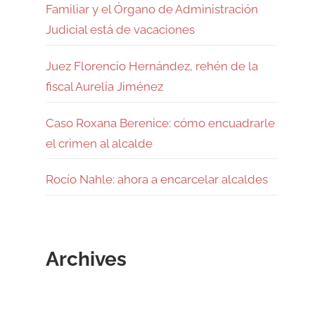
Familiar y el Órgano de Administración
Judicial está de vacaciones
Juez Florencio Hernández, rehén de la
fiscal Aurelia Jiménez
Caso Roxana Berenice: cómo encuadrarle
el crimen al alcalde
Rocío Nahle: ahora a encarcelar alcaldes
Archives