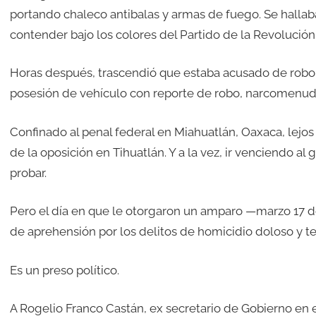
portando chaleco antibalas y armas de fuego. Se hallaba
contender bajo los colores del Partido de la Revolución
Horas después, trascendió que estaba acusado de robo 
posesión de vehículo con reporte de robo, narcomenudeo
Confinado al penal federal en Miahuatlán, Oaxaca, lejos 
de la oposición en Tihuatlán. Y a la vez, ir venciendo a
probar.
Pero el día en que le otorgaron un amparo —marzo 17 d
de aprehensión por los delitos de homicidio doloso y te
Es un preso político.
A Rogelio Franco Castán, ex secretario de Gobierno en el