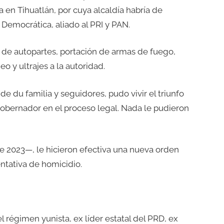
 en Tihuatlán, por cuya alcaldía habría de
 Democrática, aliado al PRI y PAN.
de autopartes, portación de armas de fuego,
 y ultrajes a la autoridad.
de du familia y seguidores, pudo vivir el triunfo
l gobernador en el proceso legal. Nada le pudieron
e 2023—, le hicieron efectiva una nueva orden
ntativa de homicidio.
 régimen yunista, ex líder estatal del PRD, ex