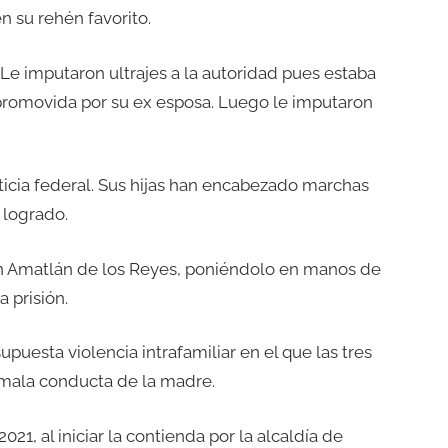
en su rehén favorito.
Le imputaron ultrajes a la autoridad pues estaba
 promovida por su ex esposa. Luego le imputaron
ticia federal. Sus hijas han encabezado marchas
 logrado.
 en Amatlán de los Reyes, poniéndolo en manos de
 prisión.
puesta violencia intrafamiliar en el que las tres
n mala conducta de la madre.
021, al iniciar la contienda por la alcaldía de