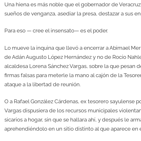
Una hiena es más noble que el gobernador de Veracruz. 
sueños de venganza, asediar la presa, destazar a sus en
Para eso — cree el insensato— es el poder.
Lo mueve la inquina que llevó a encerrar a Abimael Mer
de Adán Augusto López Hernández y no de Rocío Nahle, 
alcaldesa Lorena Sánchez Vargas, sobre la que pesan 
firmas falsas para meterle la mano al cajón de la Tesor
ataque a la libertad de reunión.
O a Rafael González Cárdenas, ex tesorero sayulense p
Vargas dispusiera de los recursos municipales violentan
sicarios a hogar, sin que se hallara ahí, y después le 
aprehendiéndolo en un sitio distinto al que aparece en e