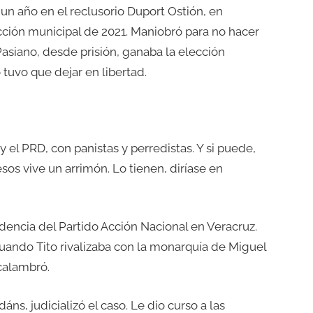
un año en el reclusorio Duport Ostión, en
cción municipal de 2021. Maniobró para no hacer
Pasiano, desde prisión, ganaba la elección
o tuvo que dejar en libertad.
el PRD, con panistas y perredistas. Y si puede,
sos vive un arrimón. Lo tienen, diríase en
idencia del Partido Acción Nacional en Veracruz.
ando Tito rivalizaba con la monarquía de Miguel
acalambró.
áns, judicializó el caso. Le dio curso a las