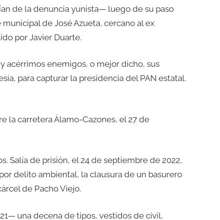
an de la denuncia yunista— luego de su paso
te municipal de José Azueta, cercano al ex
ido por Javier Duarte.
s y acérrimos enemigos, o mejor dicho, sus
ia, para capturar la presidencia del PAN estatal.
re la carretera Álamo-Cazones, el 27 de
s. Salía de prisión, el 24 de septiembre de 2022,
or delito ambiental, la clausura de un basurero
cárcel de Pacho Viejo.
21— una decena de tipos, vestidos de civil,