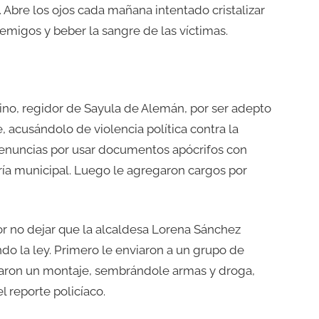
Abre los ojos cada mañana intentado cristalizar
emigos y beber la sangre de las víctimas.
ino, regidor de Sayula de Alemán, por ser adepto
acusándolo de violencia política contra la
denuncias por usar documentos apócrifos con
ería municipal. Luego le agregaron cargos por
or no dejar que la alcaldesa Lorena Sánchez
do la ley. Primero le enviaron a un grupo de
armaron un montaje, sembrándole armas y droga,
l reporte policíaco.