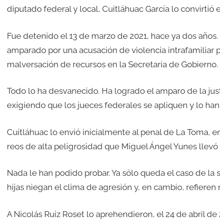
diputado federal y local, Cuitláhuac García lo convirtió 
Fue detenido el 13 de marzo de 2021, hace ya dos años. 
amparado por una acusación de violencia intrafamiliar
malversación de recursos en la Secretaría de Gobierno.
Todo lo ha desvanecido. Ha logrado el amparo de la jus
exigiendo que los jueces federales se apliquen y lo han
Cuitláhuac lo envió inicialmente al penal de La Toma,
reos de alta peligrosidad que Miguel Ángel Yunes llevó a
Nada le han podido probar. Ya sólo queda el caso de la su
hijas niegan el clima de agresión y, en cambio, refiere
A Nicolás Ruiz Roset lo aprehendieron, el 24 de abril de 2