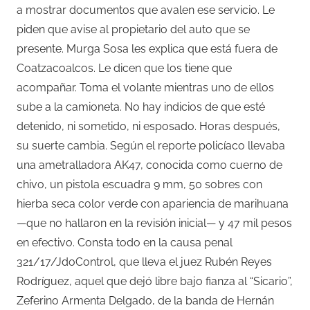
a mostrar documentos que avalen ese servicio. Le
piden que avise al propietario del auto que se
presente. Murga Sosa les explica que está fuera de
Coatzacoalcos. Le dicen que los tiene que
acompañar. Toma el volante mientras uno de ellos
sube a la camioneta. No hay indicios de que esté
detenido, ni sometido, ni esposado. Horas después,
su suerte cambia. Según el reporte policíaco llevaba
una ametralladora AK47, conocida como cuerno de
chivo, un pistola escuadra 9 mm, 50 sobres con
hierba seca color verde con apariencia de marihuana
—que no hallaron en la revisión inicial— y 47 mil pesos
en efectivo. Consta todo en la causa penal
321/17/JdoControl, que lleva el juez Rubén Reyes
Rodríguez, aquel que dejó libre bajo fianza al “Sicario”,
Zeferino Armenta Delgado, de la banda de Hernán