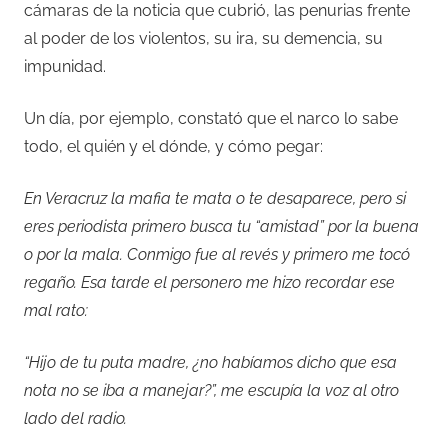
cámaras de la noticia que cubrió, las penurias frente
al poder de los violentos, su ira, su demencia, su
impunidad.
Un día, por ejemplo, constató que el narco lo sabe
todo, el quién y el dónde, y cómo pegar:
En Veracruz la mafia te mata o te desaparece, pero si
eres periodista primero busca tu “amistad” por la buena
o por la mala. Conmigo fue al revés y primero me tocó
regaño. Esa tarde el personero me hizo recordar ese
mal rato:
“Hijo de tu puta madre, ¿no habíamos dicho que esa
nota no se iba a manejar?”, me escupía la voz al otro
lado del radio.