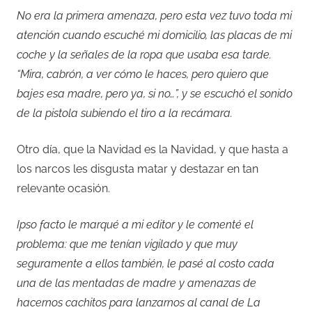
No era la primera amenaza, pero esta vez tuvo toda mi
atención cuando escuché mi domicilio, las placas de mi
coche y la señales de la ropa que usaba esa tarde.
“Mira, cabrón, a ver cómo le haces, pero quiero que
bajes esa madre, pero ya, si no…”, y se escuchó el sonido
de la pistola subiendo el tiro a la recámara.
Otro día, que la Navidad es la Navidad, y que hasta a
los narcos les disgusta matar y destazar en tan
relevante ocasión.
Ipso facto le marqué a mi editor y le comenté el
problema: que me tenían vigilado y que muy
seguramente a ellos también, le pasé al costo cada
una de las mentadas de madre y amenazas de
hacernos cachitos para lanzarnos al canal de La