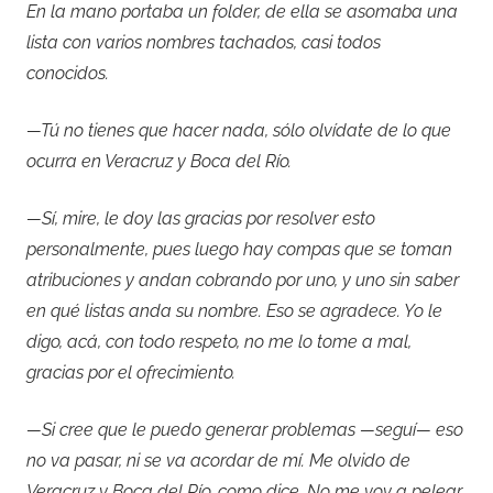
En la mano portaba un folder, de ella se asomaba una
lista con varios nombres tachados, casi todos
conocidos.
—Tú no tienes que hacer nada, sólo olvídate de lo que
ocurra en Veracruz y Boca del Río.
—Sí, mire, le doy las gracias por resolver esto
personalmente, pues luego hay compas que se toman
atribuciones y andan cobrando por uno, y uno sin saber
en qué listas anda su nombre. Eso se agradece. Yo le
digo, acá, con todo respeto, no me lo tome a mal,
gracias por el ofrecimiento.
—Si cree que le puedo generar problemas —seguí— eso
no va pasar, ni se va acordar de mí. Me olvido de
Veracruz y Boca del Río, como dice. No me voy a pelear