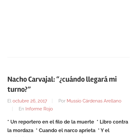
Nacho Carvajal: “¿cuándo llegará mi
turno?”
El
octubre 26, 2017
Por
Mussio Cárdenas Arellano
En
Informe Rojo
* Un reportero en el filo de la muerte
* Libro contra
la mordaza
* Cuando el narco aprieta
* Y el