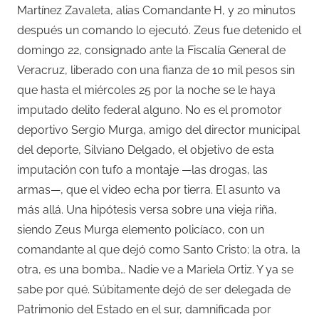
Martínez Zavaleta, alias Comandante H, y 20 minutos
después un comando lo ejecutó. Zeus fue detenido el
domingo 22, consignado ante la Fiscalía General de
Veracruz, liberado con una fianza de 10 mil pesos sin
que hasta el miércoles 25 por la noche se le haya
imputado delito federal alguno. No es el promotor
deportivo Sergio Murga, amigo del director municipal
del deporte, Silviano Delgado, el objetivo de esta
imputación con tufo a montaje —las drogas, las
armas—, que el video echa por tierra. El asunto va
más allá. Una hipótesis versa sobre una vieja riña,
siendo Zeus Murga elemento policíaco, con un
comandante al que dejó como Santo Cristo; la otra, la
otra, es una bomba… Nadie ve a Mariela Ortiz. Y ya se
sabe por qué. Súbitamente dejó de ser delegada de
Patrimonio del Estado en el sur, damnificada por