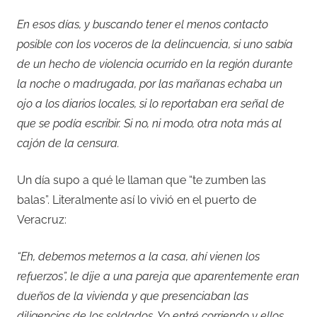
En esos días, y buscando tener el menos contacto
posible con los voceros de la delincuencia, si uno sabía
de un hecho de violencia ocurrido en la región durante
la noche o madrugada, por las mañanas echaba un
ojo a los diarios locales, si lo reportaban era señal de
que se podía escribir. Si no, ni modo, otra nota más al
cajón de la censura.
Un día supo a qué le llaman que “te zumben las
balas”. Literalmente así lo vivió en el puerto de
Veracruz:
“Eh, debemos meternos a la casa, ahí vienen los
refuerzos”, le dije a una pareja que aparentemente eran
dueños de la vivienda y que presenciaban las
diligencias de los soldados. Yo entré corriendo y ellos