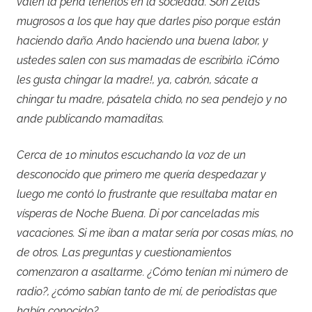
valen la pena tenerlos en la sociedad. Son Zetas
mugrosos a los que hay que darles piso porque están
haciendo daño. Ando haciendo una buena labor, y
ustedes salen con sus mamadas de escribirlo. ¡Cómo
les gusta chingar la madre!, ya, cabrón, sácate a
chingar tu madre, pásatela chido, no sea pendejo y no
ande publicando mamaditas.
Cerca de 10 minutos escuchando la voz de un
desconocido que primero me quería despedazar y
luego me contó lo frustrante que resultaba matar en
vísperas de Noche Buena. Di por canceladas mis
vacaciones. Si me iban a matar sería por cosas mías, no
de otros. Las preguntas y cuestionamientos
comenzaron a asaltarme. ¿Cómo tenían mi número de
radio?, ¿cómo sabían tanto de mí, de periodistas que
había conocido?