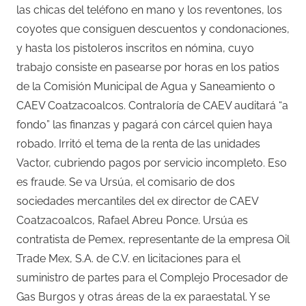
las chicas del teléfono en mano y los reventones, los
coyotes que consiguen descuentos y condonaciones,
y hasta los pistoleros inscritos en nómina, cuyo
trabajo consiste en pasearse por horas en los patios
de la Comisión Municipal de Agua y Saneamiento o
CAEV Coatzacoalcos. Contraloría de CAEV auditará “a
fondo” las finanzas y pagará con cárcel quien haya
robado. Irritó el tema de la renta de las unidades
Vactor, cubriendo pagos por servicio incompleto. Eso
es fraude. Se va Ursúa, el comisario de dos
sociedades mercantiles del ex director de CAEV
Coatzacoalcos, Rafael Abreu Ponce. Ursúa es
contratista de Pemex, representante de la empresa Oil
Trade Mex, S.A. de C.V. en licitaciones para el
suministro de partes para el Complejo Procesador de
Gas Burgos y otras áreas de la ex paraestatal. Y se