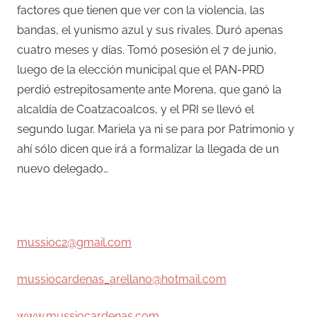
factores que tienen que ver con la violencia, las
bandas, el yunismo azul y sus rivales. Duró apenas
cuatro meses y días. Tomó posesión el 7 de junio,
luego de la elección municipal que el PAN-PRD
perdió estrepitosamente ante Morena, que ganó la
alcaldía de Coatzacoalcos, y el PRI se llevó el
segundo lugar. Mariela ya ni se para por Patrimonio y
ahí sólo dicen que irá a formalizar la llegada de un
nuevo delegado…
–
mussioc2@gmail.com
mussiocardenas_arellano@hotmail.com
www.mussiocardenas.com