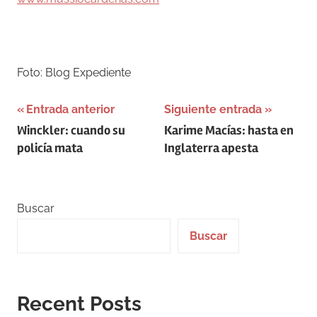
–
Foto: Blog Expediente
Navegación
Entrada anterior
Siguiente entrada
Winckler: cuando su
Karime Macías: hasta en
de
policía mata
Inglaterra apesta
entradas
Buscar
Buscar
Recent Posts