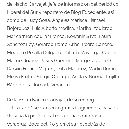
de Nacho Carvajal, jefe de información del periódico
Liberal del Sur y reportero de Blog Expediente, así
como de Lucy Sosa, Ángeles Mariscal, Ismael
Bojórquez, Luis Alberto Medina, Martha Izquierdo,
Maricarmen Aguilar Franco, Kowanin Silva, Laura
Sánchez Ley, Gerardo Romo Arias, Pedro Canché,
Modesto Peralta Delgado, Patricia Mayorga, Carlos
Manuel Juárez, Jesús Guerrero, Margena de la O,
Darwin Franco Migues, Dalia Martínez, Martín Durán,
Melva Frutos, Sergio Ocampo Arista y Norma Trujillo
Báez, de La Jornada Veracruz.
De la visión Nacho Carvajal, de su entrega
“Intoxicado”, se extraen algunos fragmentos, pasajes
de su vida profesional en la zona conurbada
Veracruz-Boca del Río y en el sur, el detrás de