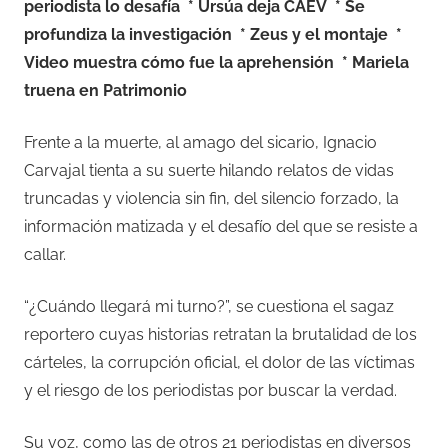
periodista lo desafía
* Ursúa deja CAEV
* Se
profundiza la investigación
* Zeus y el montaje
*
Video muestra cómo fue la aprehensión
* Mariela
truena en Patrimonio
Frente a la muerte, al amago del sicario, Ignacio
Carvajal tienta a su suerte hilando relatos de vidas
truncadas y violencia sin fin, del silencio forzado, la
información matizada y el desafío del que se resiste a
callar.
“¿Cuándo llegará mi turno?”, se cuestiona el sagaz
reportero cuyas historias retratan la brutalidad de los
cárteles, la corrupción oficial, el dolor de las víctimas
y el riesgo de los periodistas por buscar la verdad.
Su voz, como las de otros 21 periodistas en diversos