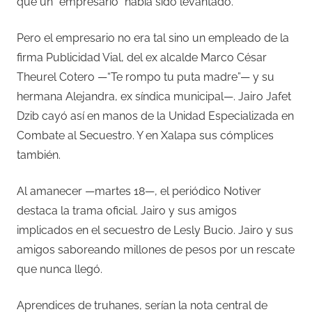
que un “empresario” había sido levantado.
Pero el empresario no era tal sino un empleado de la
firma Publicidad Vial, del ex alcalde Marco César
Theurel Cotero —“Te rompo tu puta madre”— y su
hermana Alejandra, ex síndica municipal—. Jairo Jafet
Dzib cayó así en manos de la Unidad Especializada en
Combate al Secuestro. Y en Xalapa sus cómplices
también.
Al amanecer —martes 18—, el periódico Notiver
destaca la trama oficial. Jairo y sus amigos
implicados en el secuestro de Lesly Bucio. Jairo y sus
amigos saboreando millones de pesos por un rescate
que nunca llegó.
Aprendices de truhanes, serían la nota central de