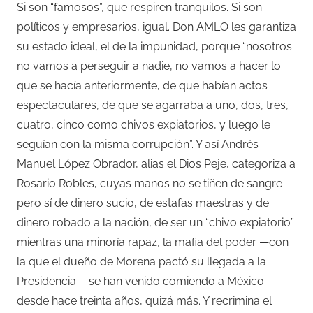
Si son “famosos”, que respiren tranquilos. Si son
políticos y empresarios, igual. Don AMLO les garantiza
su estado ideal, el de la impunidad, porque “nosotros
no vamos a perseguir a nadie, no vamos a hacer lo
que se hacía anteriormente, de que habían actos
espectaculares, de que se agarraba a uno, dos, tres,
cuatro, cinco como chivos expiatorios, y luego le
seguían con la misma corrupción”. Y así Andrés
Manuel López Obrador, alias el Dios Peje, categoriza a
Rosario Robles, cuyas manos no se tiñen de sangre
pero sí de dinero sucio, de estafas maestras y de
dinero robado a la nación, de ser un “chivo expiatorio”
mientras una minoría rapaz, la mafia del poder —con
la que el dueño de Morena pactó su llegada a la
Presidencia— se han venido comiendo a México
desde hace treinta años, quizá más. Y recrimina el