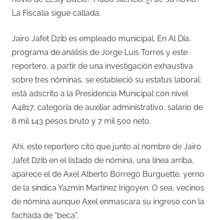
La Fiscalía sigue callada.
Jairo Jafet Dzib es empleado municipal. En Al Día,
programa de análisis de Jorge Luis Torres y este
reportero, a partir de una investigación exhaustiva
sobre tres nóminas, se estableció su estatus laboral:
está adscrito a la Presidencia Municipal con nivel
A4817, categoría de auxiliar administrativo, salario de
8 mil 143 pesos bruto y 7 mil 500 neto.
Ahí, este reportero citó que junto al nombre de Jairo
Jafet Dzib en el listado de nómina, una línea arriba,
aparece el de Axel Alberto Borrego Burguette, yerno
de la síndica Yazmín Martínez Irigoyen. O sea, vecinos
de nómina aunque Axel enmascara su ingreso con la
fachada de “beca”.