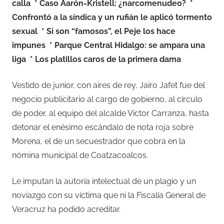
calla
* Caso Aarón-Kristell: ¿narcomenudeo?
*
Confrontó a la síndica y un rufián le aplicó tormento
sexual
* Si son “famosos”, el Peje los hace
impunes
* Parque Central Hidalgo: se ampara una
liga
* Los platillos caros de la primera dama
Vestido de junior, con aires de rey, Jairo Jafet fue del
negocio publicitario al cargo de gobierno, al círculo
de poder, al equipo del alcalde Víctor Carranza, hasta
detonar el enésimo escándalo de nota roja sobre
Morena, el de un secuestrador que cobra en la
nómina municipal de Coatzacoalcos.
Le imputan la autoría intelectual de un plagio y un
noviazgo con su víctima que ni la Fiscalía General de
Veracruz ha podido acreditar.