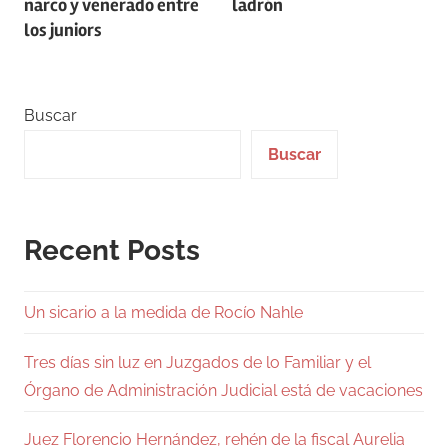
narco y venerado entre
ladrón
entradas
los juniors
Buscar
Buscar
Recent Posts
Un sicario a la medida de Rocío Nahle
Tres días sin luz en Juzgados de lo Familiar y el
Órgano de Administración Judicial está de vacaciones
Juez Florencio Hernández, rehén de la fiscal Aurelia