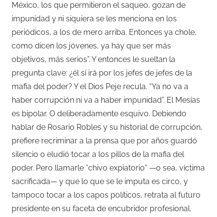
México, los que permitieron el saqueo, gozan de
impunidad y ni siquiera se les menciona en los
periódicos, a los de mero arriba. Entonces ya chole,
como dicen los jóvenes, ya hay que ser más
objetivos, más serios”. Y entonces le sueltan la
pregunta clave: ¿él sí irá por los jefes de jefes de la
mafia del poder? Y el Dios Peje recula. “Ya no va a
haber corrupción ni va a haber impunidad”. El Mesías
es bipolar. O deliberadamente esquivo. Debiendo
hablar de Rosario Robles y su historial de corrupción,
prefiere recriminar a la prensa que por años guardó
silencio o eludió tocar a los pillos de la mafia del
poder. Pero llamarle “chivo expiatorio” —o sea, víctima
sacrificada— y que lo que se le imputa es circo, y
tampoco tocar a los capos políticos, retrata al futuro
presidente en su faceta de encubridor profesional.