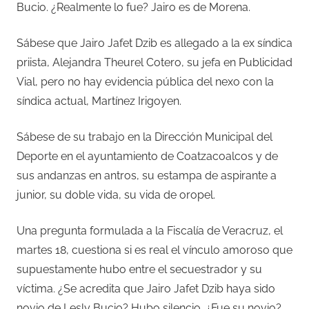
Bucio. ¿Realmente lo fue? Jairo es de Morena.
Sábese que Jairo Jafet Dzib es allegado a la ex síndica
priista, Alejandra Theurel Cotero, su jefa en Publicidad
Vial, pero no hay evidencia pública del nexo con la
síndica actual, Martínez Irigoyen.
Sábese de su trabajo en la Dirección Municipal del
Deporte en el ayuntamiento de Coatzacoalcos y de
sus andanzas en antros, su estampa de aspirante a
junior, su doble vida, su vida de oropel.
Una pregunta formulada a la Fiscalía de Veracruz, el
martes 18, cuestiona si es real el vínculo amoroso que
supuestamente hubo entre el secuestrador y su
víctima. ¿Se acredita que Jairo Jafet Dzib haya sido
novio de Lesly Bucio? Hubo silencio. ¿Fue su novio?