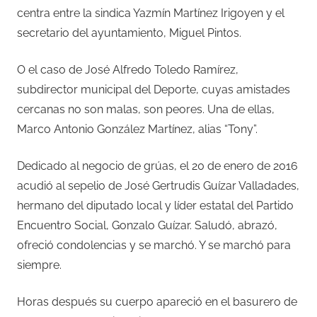
centra entre la sindica Yazmín Martínez Irigoyen y el
secretario del ayuntamiento, Miguel Pintos.
O el caso de José Alfredo Toledo Ramírez,
subdirector municipal del Deporte, cuyas amistades
cercanas no son malas, son peores. Una de ellas,
Marco Antonio González Martínez, alias “Tony”.
Dedicado al negocio de grúas, el 20 de enero de 2016
acudió al sepelio de José Gertrudis Guízar Valladades,
hermano del diputado local y líder estatal del Partido
Encuentro Social, Gonzalo Guízar. Saludó, abrazó,
ofreció condolencias y se marchó. Y se marchó para
siempre.
Horas después su cuerpo apareció en el basurero de