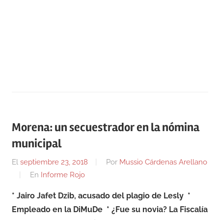
Morena: un secuestrador en la nómina
municipal
El
septiembre 23, 2018
Por
Mussio Cárdenas Arellano
En
Informe Rojo
* Jairo Jafet Dzib, acusado del plagio de Lesly
*
Empleado en la DiMuDe
* ¿Fue su novia? La Fiscalía