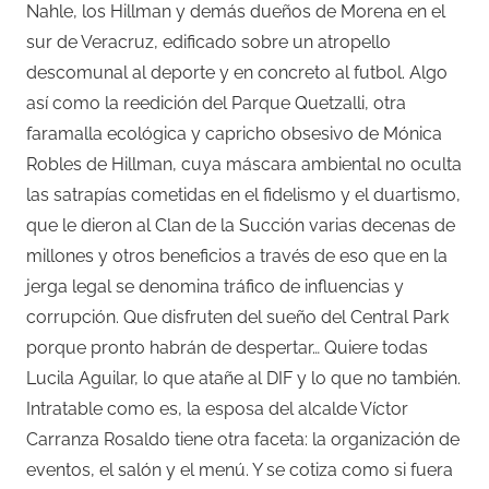
Nahle, los Hillman y demás dueños de Morena en el
sur de Veracruz, edificado sobre un atropello
descomunal al deporte y en concreto al futbol. Algo
así como la reedición del Parque Quetzalli, otra
faramalla ecológica y capricho obsesivo de Mónica
Robles de Hillman, cuya máscara ambiental no oculta
las satrapías cometidas en el fidelismo y el duartismo,
que le dieron al Clan de la Succión varias decenas de
millones y otros beneficios a través de eso que en la
jerga legal se denomina tráfico de influencias y
corrupción. Que disfruten del sueño del Central Park
porque pronto habrán de despertar… Quiere todas
Lucila Aguilar, lo que atañe al DIF y lo que no también.
Intratable como es, la esposa del alcalde Víctor
Carranza Rosaldo tiene otra faceta: la organización de
eventos, el salón y el menú. Y se cotiza como si fuera