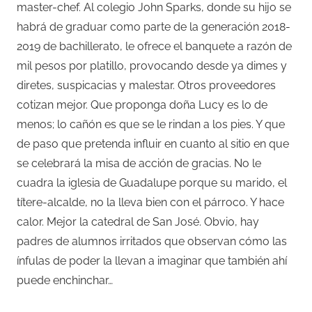
master-chef. Al colegio John Sparks, donde su hijo se
habrá de graduar como parte de la generación 2018-
2019 de bachillerato, le ofrece el banquete a razón de
mil pesos por platillo, provocando desde ya dimes y
diretes, suspicacias y malestar. Otros proveedores
cotizan mejor. Que proponga doña Lucy es lo de
menos; lo cañón es que se le rindan a los pies. Y que
de paso que pretenda influir en cuanto al sitio en que
se celebrará la misa de acción de gracias. No le
cuadra la iglesia de Guadalupe porque su marido, el
títere-alcalde, no la lleva bien con el párroco. Y hace
calor. Mejor la catedral de San José. Obvio, hay
padres de alumnos irritados que observan cómo las
ínfulas de poder la llevan a imaginar que también ahí
puede enchinchar…