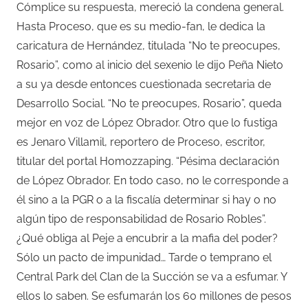
Cómplice su respuesta, mereció la condena general.
Hasta Proceso, que es su medio-fan, le dedica la
caricatura de Hernández, titulada “No te preocupes,
Rosario”, como al inicio del sexenio le dijo Peña Nieto
a su ya desde entonces cuestionada secretaria de
Desarrollo Social. “No te preocupes, Rosario”, queda
mejor en voz de López Obrador. Otro que lo fustiga
es Jenaro Villamil, reportero de Proceso, escritor,
titular del portal Homozzaping. “Pésima declaración
de López Obrador. En todo caso, no le corresponde a
él sino a la PGR o a la fiscalía determinar si hay o no
algún tipo de responsabilidad de Rosario Robles”.
¿Qué obliga al Peje a encubrir a la mafia del poder?
Sólo un pacto de impunidad… Tarde o temprano el
Central Park del Clan de la Succión se va a esfumar. Y
ellos lo saben. Se esfumarán los 60 millones de pesos