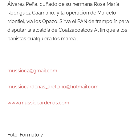
Álvarez Peña, cuñado de su hermana Rosa María
Rodríguez Caamaño, y la operación de Marcelo
Montiel, vía los Opazo. Sirva el PAN de trampolín para
disputar la alcaldía de Coatzacoalcos Al fin que a los
panistas cualquiera los marea…
–
mussioc2@gmail.com
mussiocardenas_arellano@hotmail.com
www.mussiocardenas.com
–
Foto: Formato 7