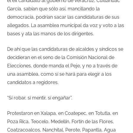
el ex candidato al gobierno de Veracruz, Cuitláhuac
García, sabían que sólo así, mancillando la
democracia, podrían sacar las candidaturas de sus
allegados. La asamblea municipal da voz y voto a las
bases y ata las manos de los dirigentes.
De ahí que las candidaturas de alcaldes y síndicos se
decidieran en el seno de la Comisión Nacional de
Elecciones, donde manda el Peje, y no a través de
una asamblea, como sí se hará para elegir a los
candidatos a regidores.
“Sí robar, sí mentir, sí engañar”.
Protestaron en Xalapa, en Coatepec, en Totutla, en
Poza Rica, Teocelo, Medellín, Fortín de las Flores,
Coatzacoalcos, Nanchital, Perote, Papantla, Agua