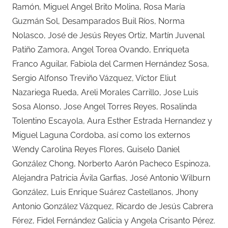
Ramón, Miguel Angel Brito Molina, Rosa María
Guzmán Sol, Desamparados Buil Ríos, Norma
Nolasco, José de Jesús Reyes Ortiz, Martín Juvenal
Patiño Zamora, Angel Torea Ovando, Enriqueta
Franco Aguilar, Fabiola del Carmen Hernández Sosa,
Sergio Alfonso Treviño Vázquez, Víctor Eliut
Nazariega Rueda, Areli Morales Carrillo, Jose Luis
Sosa Alonso, Jose Angel Torres Reyes, Rosalinda
Tolentino Escayola, Aura Esther Estrada Hernandez y
Miguel Laguna Cordoba, así como los externos
Wendy Carolina Reyes Flores, Guiselo Daniel
González Chong, Norberto Aarón Pacheco Espinoza,
Alejandra Patricia Ávila Garfias, José Antonio Wilburn
González, Luis Enrique Suárez Castellanos, Jhony
Antonio González Vázquez, Ricardo de Jesús Cabrera
Férez, Fidel Fernández Galicia y Angela Crisanto Pérez.