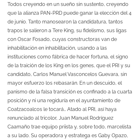
Todos creyendo en un sueño sin sustento, creyendo
que la alianza PAN-PRD puede ganar la elección del 4
de junio. Tanto manosearon la candidatura, tantos
trapos le salieron a Tere King, su fidelismo, sus ligas
con Oscar Fosado, cuyas constructoras van de
inhabilitación en inhabilitación, usando a las
instituciones como fábrica de hacer fortuna, el signo
de la traición de los King en los genes, que el PRI y su
candidato, Carlos Manuel Vasconcelos Guevara, sin
mayor esfuerzo los rebasarán. En un descuido, el
panismo de la falsa transición es confinado a la cuarta
posición y ni una regiduría en el ayuntamiento de
Coatzacoalcos le tocará… Atado al PRI, así haya
renunciado al tricolor, Juan Manuel Rodríguez
Caamaño trae equipo priista y, sobre todo, marcelista
a su lado. Su operadora y estratega es Gaby Opazo,