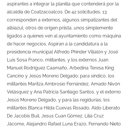
aspirantes a integrar la planilla que contenderá por la
alcaldía de Coatzacoalcos. De 42 solicitudes, 13
corresponden a externos, algunos simpatizantes del
albiazul, otros de origen priista, unos simplemente
ligados a quienes ven al ayuntamiento como máquina
de hacer negocios. Aspiran a la candidatura a la
presidencia municipal Alfredo Phinder Villalón y José
Luis Sosa Franco, militantes, y los externos Juan
Manuel Rodríguez Caamaño, Arbedina Teresa King
Cancino y Jesús Moreno Delgado; para síndico, los
militantes Maritza Ambrosio Fernández, Amado Nivón
Velásquez y Ana Patricia Santiago Santos, y el externo
Jesús Moreno Delgado, y para las regidurías, los
militantes Blanca Hilda Cuevas Rosado, Aldo Liberato
De Jacobis Buil, Jesus Cuan Gómez, Lilia Cruz
Jácome, Alejandro Rafael Luna Erazo, Fernando Nieto