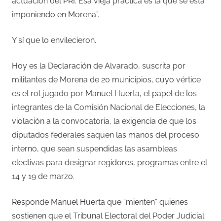
actuación del PRI. Esa vieja práctica es la que se está
imponiendo en Morena”.
Y sí que lo envilecieron.
Hoy es la Declaración de Alvarado, suscrita por
militantes de Morena de 20 municipios, cuyo vértice
es el rol jugado por Manuel Huerta, el papel de los
integrantes de la Comisión Nacional de Elecciones, la
violación a la convocatoria, la exigencia de que los
diputados federales saquen las manos del proceso
interno, que sean suspendidas las asambleas
electivas para designar regidores, programas entre el
14 y 19 de marzo.
Responde Manuel Huerta que “mienten” quienes
sostienen que el Tribunal Electoral del Poder Judicial