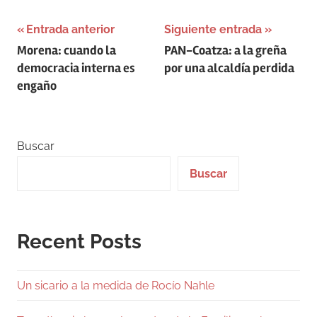
Navegación
Entrada anterior
Siguiente entrada
Morena: cuando la
PAN-Coatza: a la greña
de
democracia interna es
por una alcaldía perdida
entradas
engaño
Buscar
Buscar
Recent Posts
Un sicario a la medida de Rocío Nahle