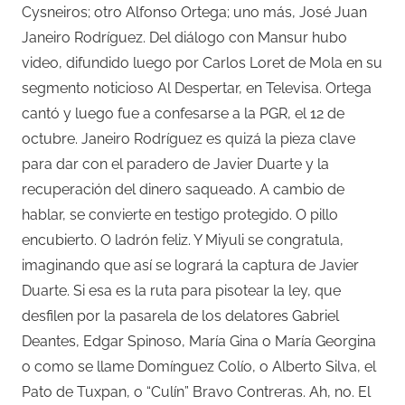
Cysneiros; otro Alfonso Ortega; uno más, José Juan
Janeiro Rodríguez. Del diálogo con Mansur hubo
video, difundido luego por Carlos Loret de Mola en su
segmento noticioso Al Despertar, en Televisa. Ortega
cantó y luego fue a confesarse a la PGR, el 12 de
octubre. Janeiro Rodríguez es quizá la pieza clave
para dar con el paradero de Javier Duarte y la
recuperación del dinero saqueado. A cambio de
hablar, se convierte en testigo protegido. O pillo
encubierto. O ladrón feliz. Y Miyuli se congratula,
imaginando que así se logrará la captura de Javier
Duarte. Si esa es la ruta para pisotear la ley, que
desfilen por la pasarela de los delatores Gabriel
Deantes, Edgar Spinoso, María Gina o María Georgina
o como se llame Domínguez Colío, o Alberto Silva, el
Pato de Tuxpan, o “Culín” Bravo Contreras. Ah, no. El