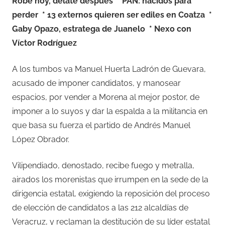
Robe hoy, delate después
* PAN: nacidos para
perder
* 13 externos quieren ser ediles en Coatza
*
Gaby Opazo, estratega de Juanelo
* Nexo con
Víctor Rodríguez
A los tumbos va Manuel Huerta Ladrón de Guevara,
acusado de imponer candidatos, y manosear
espacios, por vender a Morena al mejor postor, de
imponer a lo suyos y dar la espalda a la militancia en
que basa su fuerza el partido de Andrés Manuel
López Obrador.
Vilipendiado, denostado, recibe fuego y metralla,
airados los morenistas que irrumpen en la sede de la
dirigencia estatal, exigiendo la reposición del proceso
de elección de candidatos a las 212 alcaldías de
Veracruz, y reclaman la destitución de su líder estatal