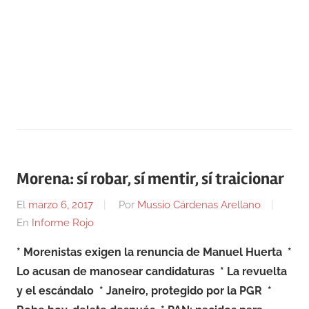
Morena: sí robar, sí mentir, sí traicionar
El
marzo 6, 2017
Por
Mussio Cárdenas Arellano
En
Informe Rojo
* Morenistas exigen la renuncia de Manuel Huerta
*
Lo acusan de manosear candidaturas
* La revuelta
y el escándalo
* Janeiro, protegido por la PGR
*