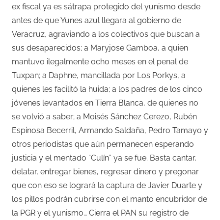
ex fiscal ya es sátrapa protegido del yunismo desde
antes de que Yunes azul llegara al gobierno de
Veracruz, agraviando a los colectivos que buscan a
sus desaparecidos; a Maryjose Gamboa, a quien
mantuvo ilegalmente ocho meses en el penal de
Tuxpan; a Daphne, mancillada por Los Porkys, a
quienes les facilitó la huida; a los padres de los cinco
jóvenes levantados en Tierra Blanca, de quienes no
se volvió a saber; a Moisés Sánchez Cerezo, Rubén
Espinosa Becerril, Armando Saldaña, Pedro Tamayo y
otros periodistas que aún permanecen esperando
justicia y el mentado “Culín” ya se fue. Basta cantar,
delatar, entregar bienes, regresar dinero y pregonar
que con eso se logrará la captura de Javier Duarte y
los pillos podrán cubrirse con el manto encubridor de
la PGR y el yunismo… Cierra el PAN su registro de